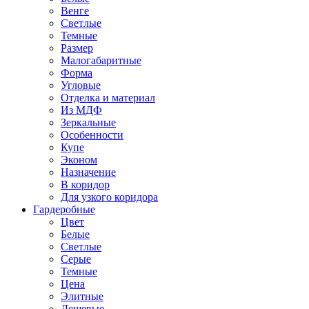
Венге
Светлые
Темные
Размер
Малогабаритные
Форма
Угловые
Отделка и материал
Из МДФ
Зеркальные
Особенности
Купе
Эконом
Назначение
В коридор
Для узкого коридора
Гардеробные
Цвет
Белые
Светлые
Серые
Темные
Цена
Элитные
Дешевые