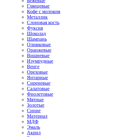
Бежевые
Глянцевые
Кофе с молоком
Металлик
Слоновая кость
Фуксия
Шоколад
Шампань
Оливковые
Оранжевые
Вишневые
Изумрудные
Венге
Ореховые
Янтарные
Сиреневые
Салатовые
Фиолетовые
Мятные
Золотые
Синие
Материал
МДФ
Эмаль
Акрил