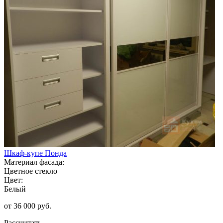
Шкаф-купе Понда
Материал фасада:
Цветное стекло
Цвет:
Белый
от 36 000 руб.
Рассчитать