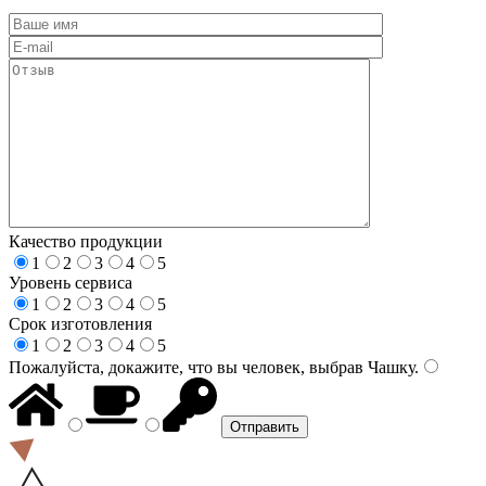
Качество продукции
1
2
3
4
5
Уровень сервиса
1
2
3
4
5
Срок изготовления
1
2
3
4
5
Пожалуйста, докажите, что вы человек, выбрав
Чашку
.