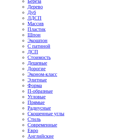
Береза
Дерево
Дуб
ЛДСП
Массив
Пластик
Шпон
Экошпон
С патиной
ДСП
Стоимость
Дешевые
Дорогие
Эконом-класс
Элитные
Форма
П-образные
Угловые
Прямые
Радиусные
Скошенные углы
Стиль
Современные
Евро
Английские