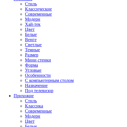
Стиль
Классические
Современные
Модерн
Хай-тек
Цвет
Белые
Венге
Светлые
Темные
Размер
Мини стенки
Форма
Угловые
Особенности
С компьютерным столом
Назначение
Под телевизор
Прихожие
Стиль
Классика
Современные
Модерн
Цвет
Белые