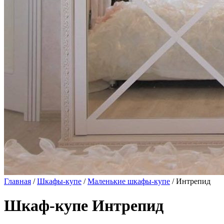
Главная
/
Шкафы-купе
/
Маленькие шкафы-купе
/ Интрепид
Шкаф-купе Интрепид