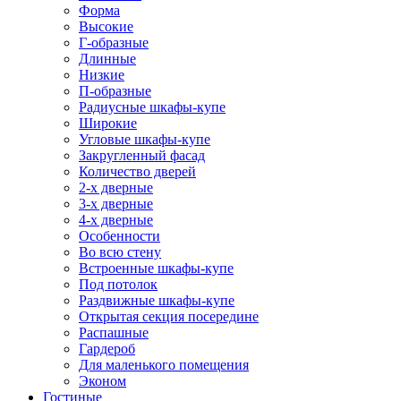
Форма
Высокие
Г-образные
Длинные
Низкие
П-образные
Радиусные шкафы-купе
Широкие
Угловые шкафы-купе
Закругленный фасад
Количество дверей
2-х дверные
3-х дверные
4-х дверные
Особенности
Во всю стену
Встроенные шкафы-купе
Под потолок
Раздвижные шкафы-купе
Открытая секция посередине
Распашные
Гардероб
Для маленького помещения
Эконом
Гостиные