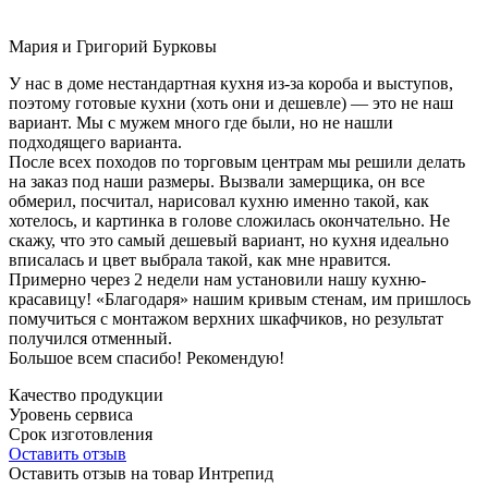
Мария и Григорий Бурковы
У нас в доме нестандартная кухня из-за короба и выступов,
поэтому готовые кухни (хоть они и дешевле) — это не наш
вариант. Мы с мужем много где были, но не нашли
подходящего варианта.
После всех походов по торговым центрам мы решили делать
на заказ под наши размеры. Вызвали замерщика, он все
обмерил, посчитал, нарисовал кухню именно такой, как
хотелось, и картинка в голове сложилась окончательно. Не
скажу, что это самый дешевый вариант, но кухня идеально
вписалась и цвет выбрала такой, как мне нравится.
Примерно через 2 недели нам установили нашу кухню-
красавицу! «Благодаря» нашим кривым стенам, им пришлось
помучиться с монтажом верхних шкафчиков, но результат
получился отменный.
Большое всем спасибо! Рекомендую!
Качество продукции
Уровень сервиса
Срок изготовления
Оставить отзыв
Оставить отзыв на товар Интрепид