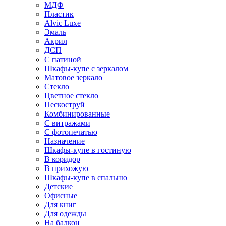
МДФ
Пластик
Alvic Luxe
Эмаль
Акрил
ДСП
С патиной
Шкафы-купе с зеркалом
Матовое зеркало
Стекло
Цветное стекло
Пескоструй
Комбинированные
С витражами
С фотопечатью
Назначение
Шкафы-купе в гостиную
В коридор
В прихожую
Шкафы-купе в спальню
Детские
Офисные
Для книг
Для одежды
На балкон