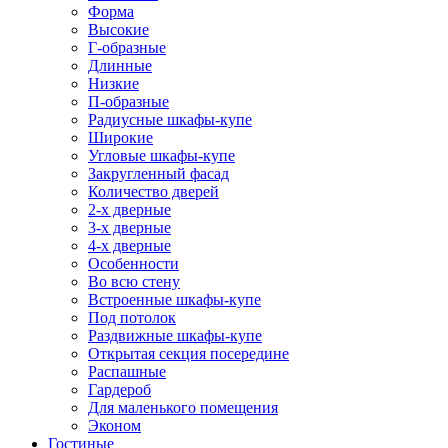
Форма
Высокие
Г-образные
Длинные
Низкие
П-образные
Радиусные шкафы-купе
Широкие
Угловые шкафы-купе
Закругленный фасад
Количество дверей
2-х дверные
3-х дверные
4-х дверные
Особенности
Во всю стену
Встроенные шкафы-купе
Под потолок
Раздвижные шкафы-купе
Открытая секция посередине
Распашные
Гардероб
Для маленького помещения
Эконом
Гостиные