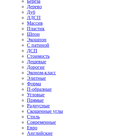
Береза
Дерево
Дуб
ЛДСП
Массив
Пластик
Шпон
Экошпон
С патиной
ДСП
Стоимость
Дешевые
Дорогие
Эконом-класс
Элитные
Форма
П-образные
Угловые
Прямые
Радиусные
Скошенные углы
Стиль
Современные
Евро
Английские