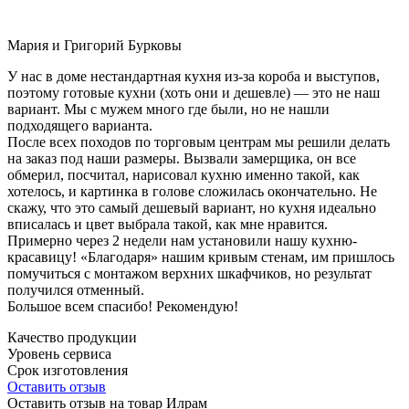
Мария и Григорий Бурковы
У нас в доме нестандартная кухня из-за короба и выступов,
поэтому готовые кухни (хоть они и дешевле) — это не наш
вариант. Мы с мужем много где были, но не нашли
подходящего варианта.
После всех походов по торговым центрам мы решили делать
на заказ под наши размеры. Вызвали замерщика, он все
обмерил, посчитал, нарисовал кухню именно такой, как
хотелось, и картинка в голове сложилась окончательно. Не
скажу, что это самый дешевый вариант, но кухня идеально
вписалась и цвет выбрала такой, как мне нравится.
Примерно через 2 недели нам установили нашу кухню-
красавицу! «Благодаря» нашим кривым стенам, им пришлось
помучиться с монтажом верхних шкафчиков, но результат
получился отменный.
Большое всем спасибо! Рекомендую!
Качество продукции
Уровень сервиса
Срок изготовления
Оставить отзыв
Оставить отзыв на товар Илрам