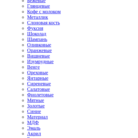
Бежевые
Глянцевые
Кофе с молоком
Металлик
Слоновая кость
Фуксия
Шоколад
Шампань
Оливковые
Оранжевые
Вишневые
Изумрудные
Венге
Ореховые
Янтарные
Сиреневые
Салатовые
Фиолетовые
Мятные
Золотые
Синие
Материал
МДФ
Эмаль
Акрил