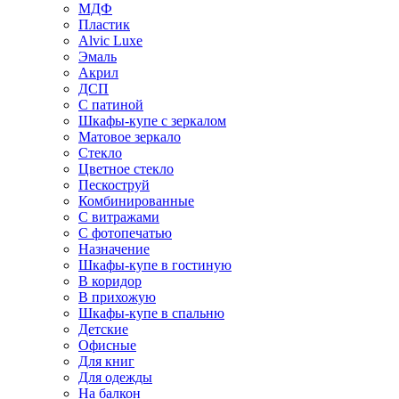
МДФ
Пластик
Alvic Luxe
Эмаль
Акрил
ДСП
С патиной
Шкафы-купе с зеркалом
Матовое зеркало
Стекло
Цветное стекло
Пескоструй
Комбинированные
С витражами
С фотопечатью
Назначение
Шкафы-купе в гостиную
В коридор
В прихожую
Шкафы-купе в спальню
Детские
Офисные
Для книг
Для одежды
На балкон