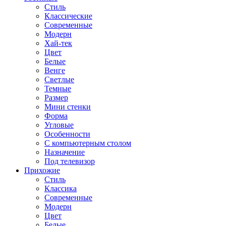
Стиль
Классические
Современные
Модерн
Хай-тек
Цвет
Белые
Венге
Светлые
Темные
Размер
Мини стенки
Форма
Угловые
Особенности
С компьютерным столом
Назначение
Под телевизор
Прихожие
Стиль
Классика
Современные
Модерн
Цвет
Белые