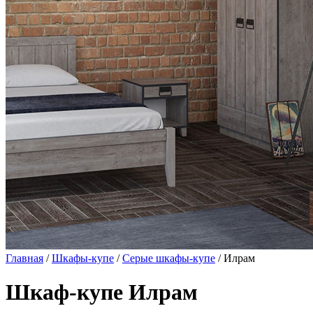
Главная
/
Шкафы-купе
/
Серые шкафы-купе
/ Илрам
Шкаф-купе Илрам