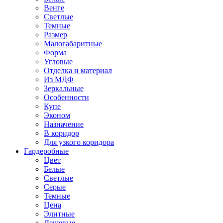
Венге
Светлые
Темные
Размер
Малогабаритные
Форма
Угловые
Отделка и материал
Из МДФ
Зеркальные
Особенности
Купе
Эконом
Назначение
В коридор
Для узкого коридора
Гардеробные
Цвет
Белые
Светлые
Серые
Темные
Цена
Элитные
Дешевые