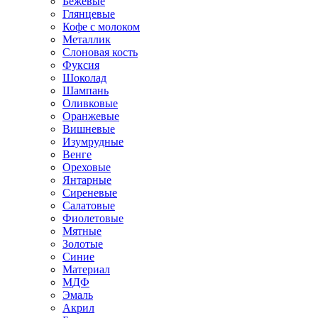
Бежевые
Глянцевые
Кофе с молоком
Металлик
Слоновая кость
Фуксия
Шоколад
Шампань
Оливковые
Оранжевые
Вишневые
Изумрудные
Венге
Ореховые
Янтарные
Сиреневые
Салатовые
Фиолетовые
Мятные
Золотые
Синие
Материал
МДФ
Эмаль
Акрил