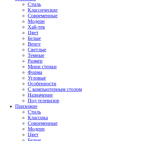
Стиль
Классические
Современные
Модерн
Хай-тек
Цвет
Белые
Венге
Светлые
Темные
Размер
Мини стенки
Форма
Угловые
Особенности
С компьютерным столом
Назначение
Под телевизор
Прихожие
Стиль
Классика
Современные
Модерн
Цвет
Белые