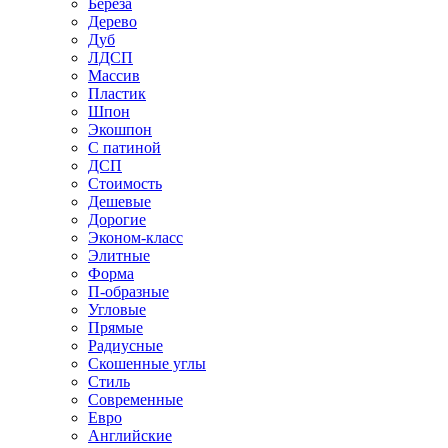
Береза
Дерево
Дуб
ЛДСП
Массив
Пластик
Шпон
Экошпон
С патиной
ДСП
Стоимость
Дешевые
Дорогие
Эконом-класс
Элитные
Форма
П-образные
Угловые
Прямые
Радиусные
Скошенные углы
Стиль
Современные
Евро
Английские