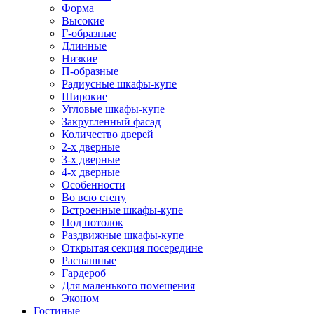
Форма
Высокие
Г-образные
Длинные
Низкие
П-образные
Радиусные шкафы-купе
Широкие
Угловые шкафы-купе
Закругленный фасад
Количество дверей
2-х дверные
3-х дверные
4-х дверные
Особенности
Во всю стену
Встроенные шкафы-купе
Под потолок
Раздвижные шкафы-купе
Открытая секция посередине
Распашные
Гардероб
Для маленького помещения
Эконом
Гостиные