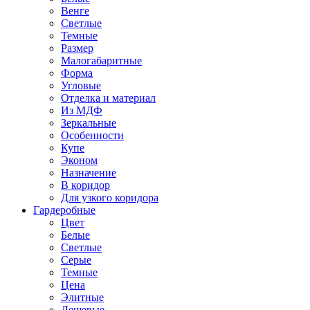
Венге
Светлые
Темные
Размер
Малогабаритные
Форма
Угловые
Отделка и материал
Из МДФ
Зеркальные
Особенности
Купе
Эконом
Назначение
В коридор
Для узкого коридора
Гардеробные
Цвет
Белые
Светлые
Серые
Темные
Цена
Элитные
Дешевые