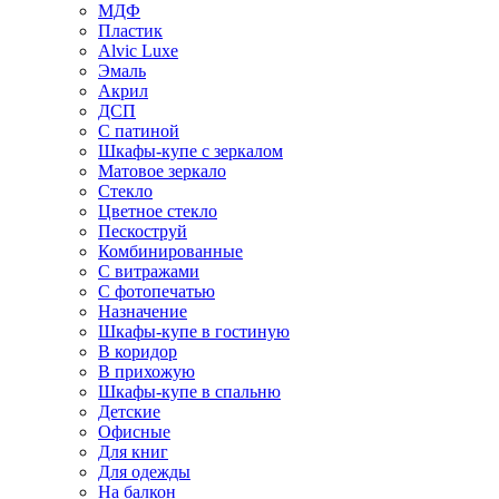
МДФ
Пластик
Alvic Luxe
Эмаль
Акрил
ДСП
С патиной
Шкафы-купе с зеркалом
Матовое зеркало
Стекло
Цветное стекло
Пескоструй
Комбинированные
С витражами
С фотопечатью
Назначение
Шкафы-купе в гостиную
В коридор
В прихожую
Шкафы-купе в спальню
Детские
Офисные
Для книг
Для одежды
На балкон