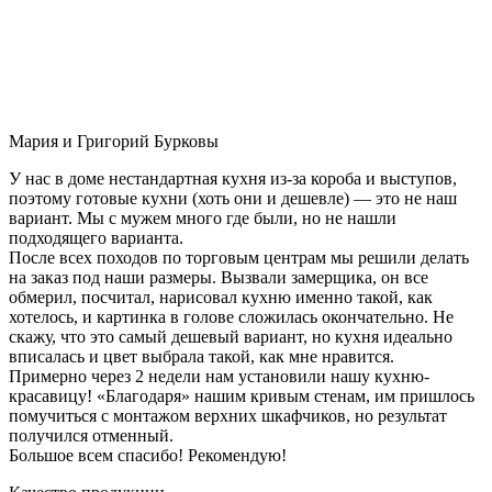
Мария и Григорий Бурковы
У нас в доме нестандартная кухня из-за короба и выступов,
поэтому готовые кухни (хоть они и дешевле) — это не наш
вариант. Мы с мужем много где были, но не нашли
подходящего варианта.
После всех походов по торговым центрам мы решили делать
на заказ под наши размеры. Вызвали замерщика, он все
обмерил, посчитал, нарисовал кухню именно такой, как
хотелось, и картинка в голове сложилась окончательно. Не
скажу, что это самый дешевый вариант, но кухня идеально
вписалась и цвет выбрала такой, как мне нравится.
Примерно через 2 недели нам установили нашу кухню-
красавицу! «Благодаря» нашим кривым стенам, им пришлось
помучиться с монтажом верхних шкафчиков, но результат
получился отменный.
Большое всем спасибо! Рекомендую!