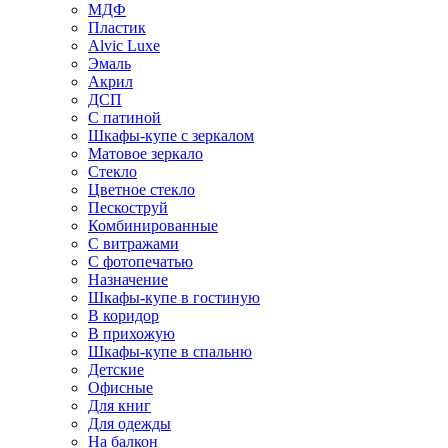
МДФ
Пластик
Alvic Luxe
Эмаль
Акрил
ДСП
С патиной
Шкафы-купе с зеркалом
Матовое зеркало
Стекло
Цветное стекло
Пескоструй
Комбинированные
С витражами
С фотопечатью
Назначение
Шкафы-купе в гостиную
В коридор
В прихожую
Шкафы-купе в спальню
Детские
Офисные
Для книг
Для одежды
На балкон