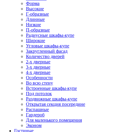
Форма
Высокие
Г-образные
Длинные
Низкие
П-образные
Радиусные шкафы-купе
Широкие
Угловые шкафы-купе
Закругленный фасад
Количество дверей
2-х дверные
3-х дверные
4-х дверные
Особенности
Во всю стену
Встроенные шкафы-купе
Под потолок
Раздвижные шкафы-купе
Открытая секция посередине
Распашные
Гардероб
Для маленького помещения
Эконом
Гостиные