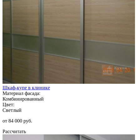
Шкаф-купе в клинике
Материал фасада:
Комбинированный
Цвет:
Светлый
от 84 000 руб.
Рассчитать