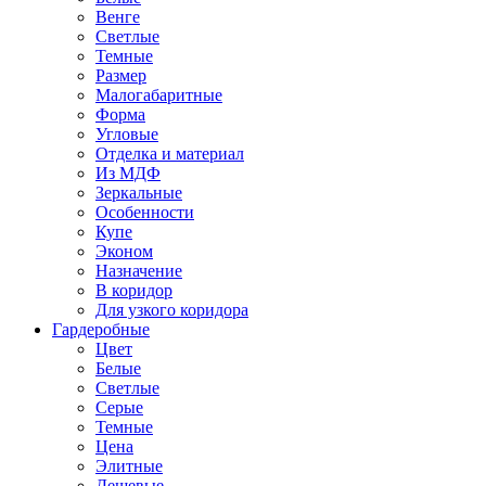
Венге
Светлые
Темные
Размер
Малогабаритные
Форма
Угловые
Отделка и материал
Из МДФ
Зеркальные
Особенности
Купе
Эконом
Назначение
В коридор
Для узкого коридора
Гардеробные
Цвет
Белые
Светлые
Серые
Темные
Цена
Элитные
Дешевые