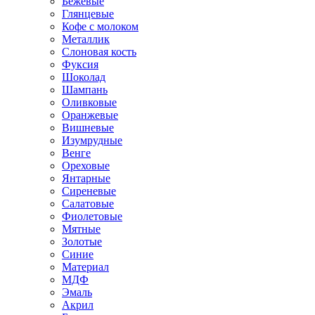
Бежевые
Глянцевые
Кофе с молоком
Металлик
Слоновая кость
Фуксия
Шоколад
Шампань
Оливковые
Оранжевые
Вишневые
Изумрудные
Венге
Ореховые
Янтарные
Сиреневые
Салатовые
Фиолетовые
Мятные
Золотые
Синие
Материал
МДФ
Эмаль
Акрил