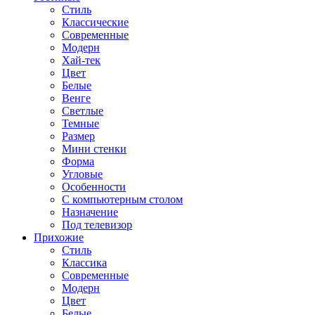
Стиль
Классические
Современные
Модерн
Хай-тек
Цвет
Белые
Венге
Светлые
Темные
Размер
Мини стенки
Форма
Угловые
Особенности
С компьютерным столом
Назначение
Под телевизор
Прихожие
Стиль
Классика
Современные
Модерн
Цвет
Белые