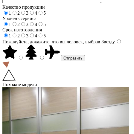
Качество продукции
1
2
3
4
5
Уровень сервиса
1
2
3
4
5
Срок изготовления
1
2
3
4
5
Пожалуйста, докажите, что вы человек, выбрав
Звезду
.
Похожие модели