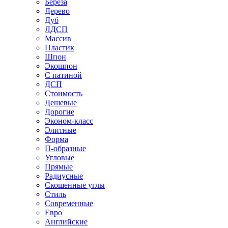
Береза
Дерево
Дуб
ЛДСП
Массив
Пластик
Шпон
Экошпон
С патиной
ДСП
Стоимость
Дешевые
Дорогие
Эконом-класс
Элитные
Форма
П-образные
Угловые
Прямые
Радиусные
Скошенные углы
Стиль
Современные
Евро
Английские