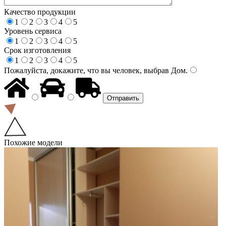
Качество продукции
1
2
3
4
5
Уровень сервиса
1
2
3
4
5
Срок изготовления
1
2
3
4
5
Пожалуйста, докажите, что вы человек, выбрав
Дом
.
Похожие модели