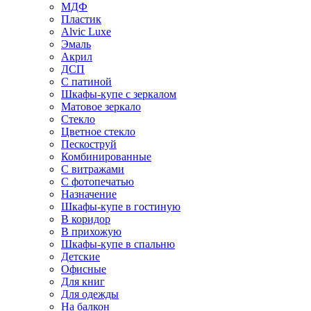
МДФ
Пластик
Alvic Luxe
Эмаль
Акрил
ДСП
С патиной
Шкафы-купе с зеркалом
Матовое зеркало
Стекло
Цветное стекло
Пескоструй
Комбинированные
С витражами
С фотопечатью
Назначение
Шкафы-купе в гостиную
В коридор
В прихожую
Шкафы-купе в спальню
Детские
Офисные
Для книг
Для одежды
На балкон