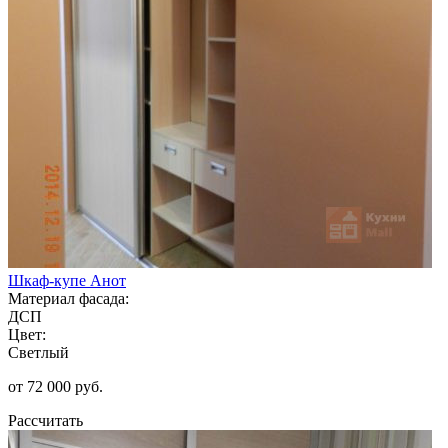
Шкаф-купе Анот
Материал фасада:
ДСП
Цвет:
Светлый
от 72 000 руб.
Рассчитать