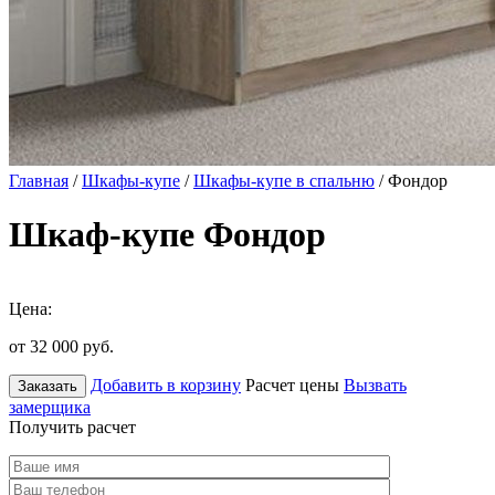
Главная
/
Шкафы-купе
/
Шкафы-купе в спальню
/ Фондор
Шкаф-купе Фондор
Цена:
от 32 000
руб.
Добавить в корзину
Расчет цены
Вызвать
Заказать
замерщика
Получить расчет