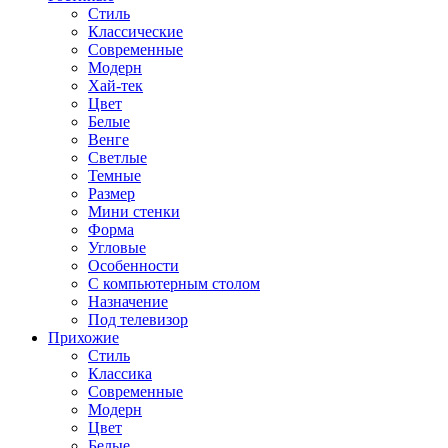
Стиль
Классические
Современные
Модерн
Хай-тек
Цвет
Белые
Венге
Светлые
Темные
Размер
Мини стенки
Форма
Угловые
Особенности
С компьютерным столом
Назначение
Под телевизор
Прихожие
Стиль
Классика
Современные
Модерн
Цвет
Белые