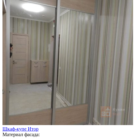
Шкаф-купе Итор
Материал фасада: