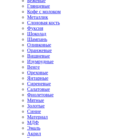
Бежевые
Глянцевые
Кофе с молоком
Металлик
Слоновая кость
Фуксия
Шоколад
Шампань
Оливковые
Оранжевые
Вишневые
Изумрудные
Венге
Ореховые
Янтарные
Сиреневые
Салатовые
Фиолетовые
Мятные
Золотые
Синие
Материал
МДФ
Эмаль
Акрил