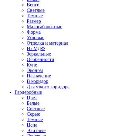
Венге
Светлые
Темные
Размер
Малогабаритные
Форма
Угловые
Отделка и материал
Из МДФ
Зеркальные
Особенности
Купе
Эконом
Назначение
В коридор
Для узкого коридора
Гардеробные
Цвет
Белые
Светлые
Серые
Темные
Цена
Элитные
Дешевые