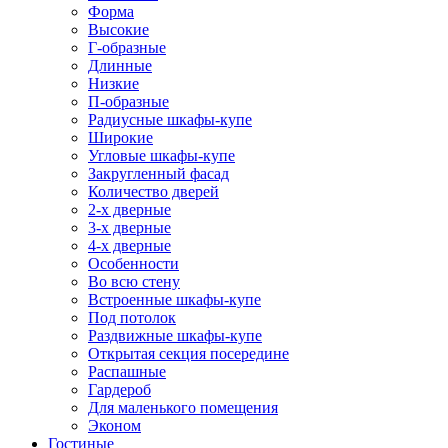
Форма
Высокие
Г-образные
Длинные
Низкие
П-образные
Радиусные шкафы-купе
Широкие
Угловые шкафы-купе
Закругленный фасад
Количество дверей
2-х дверные
3-х дверные
4-х дверные
Особенности
Во всю стену
Встроенные шкафы-купе
Под потолок
Раздвижные шкафы-купе
Открытая секция посередине
Распашные
Гардероб
Для маленького помещения
Эконом
Гостиные