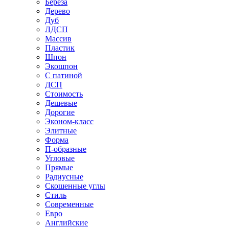
Береза
Дерево
Дуб
ЛДСП
Массив
Пластик
Шпон
Экошпон
С патиной
ДСП
Стоимость
Дешевые
Дорогие
Эконом-класс
Элитные
Форма
П-образные
Угловые
Прямые
Радиусные
Скошенные углы
Стиль
Современные
Евро
Английские