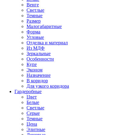
Венге
Светлые
Темные
Размер
Малогабаритные
Форма
Угловые
Отделка и материал
Из МДФ
Зеркальные
Особенности
Купе
Эконом
Назначение
В коридор
Для узкого коридора
Гардеробные
Цвет
Белые
Светлые
Серые
Темные
Цена
Элитные
Дешевые