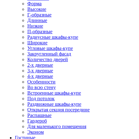
Форма
Высокие
Г-образные
Длинные
Низкие
П-образные
Радиусные шкафы-купе
Широкие
Угловые шкафы-купе
Закругленный фасад
Количество дверей
2-х дверные
3-х дверные
4-х дверные
Особенности
Во всю стену
Встроенные шкафы-купе
Под потолок
Раздвижные шкафы-купе
Открытая секция посередине
Распашные
Гардероб
Для маленького помещения
Эконом
Гостиные