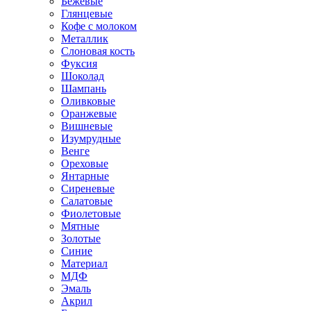
Бежевые
Глянцевые
Кофе с молоком
Металлик
Слоновая кость
Фуксия
Шоколад
Шампань
Оливковые
Оранжевые
Вишневые
Изумрудные
Венге
Ореховые
Янтарные
Сиреневые
Салатовые
Фиолетовые
Мятные
Золотые
Синие
Материал
МДФ
Эмаль
Акрил