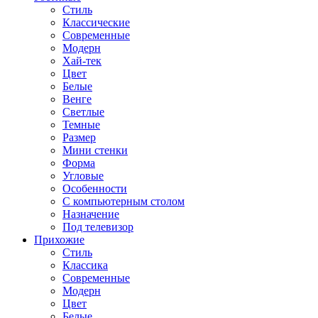
Стиль
Классические
Современные
Модерн
Хай-тек
Цвет
Белые
Венге
Светлые
Темные
Размер
Мини стенки
Форма
Угловые
Особенности
С компьютерным столом
Назначение
Под телевизор
Прихожие
Стиль
Классика
Современные
Модерн
Цвет
Белые