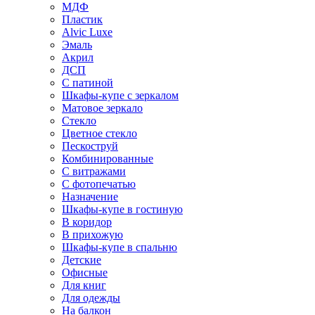
МДФ
Пластик
Alvic Luxe
Эмаль
Акрил
ДСП
С патиной
Шкафы-купе с зеркалом
Матовое зеркало
Стекло
Цветное стекло
Пескоструй
Комбинированные
С витражами
С фотопечатью
Назначение
Шкафы-купе в гостиную
В коридор
В прихожую
Шкафы-купе в спальню
Детские
Офисные
Для книг
Для одежды
На балкон