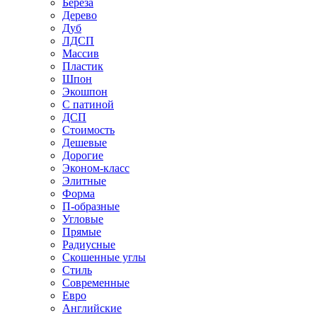
Береза
Дерево
Дуб
ЛДСП
Массив
Пластик
Шпон
Экошпон
С патиной
ДСП
Стоимость
Дешевые
Дорогие
Эконом-класс
Элитные
Форма
П-образные
Угловые
Прямые
Радиусные
Скошенные углы
Стиль
Современные
Евро
Английские