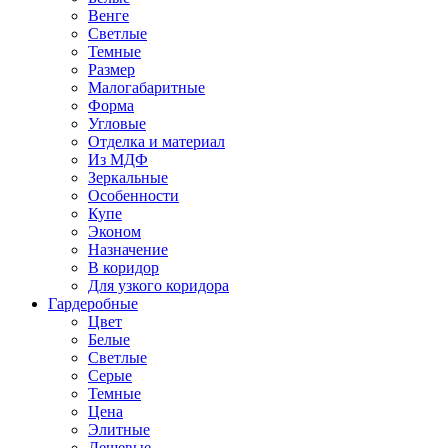
Венге
Светлые
Темные
Размер
Малогабаритные
Форма
Угловые
Отделка и материал
Из МДФ
Зеркальные
Особенности
Купе
Эконом
Назначение
В коридор
Для узкого коридора
Гардеробные
Цвет
Белые
Светлые
Серые
Темные
Цена
Элитные
Дешевые