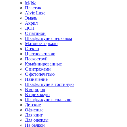
МДФ
Пластик
Alvic Luxe
Эмаль
Акрил
ДСП
С патиной
Шкафы-купе с зеркалом
Матовое зеркало
Стекло
Цветное стекло
Пескоструй
Комбинированные
С витражами
С фотопечатью
Назначение
Шкафы-купе в гостиную
В коридор
В прихожую
Шкафы-купе в спальню
Детские
Офисные
Для книг
Для одежды
На балкон