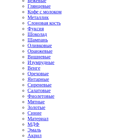
Бежевые
Глянцевые
Кофе с молоком
Металлик
Слоновая кость
Фуксия
Шоколад
Шампань
Оливковые
Оранжевые
Вишневые
Изумрудные
Венге
Ореховые
Янтарные
Сиреневые
Салатовые
Фиолетовые
Мятные
Золотые
Синие
Материал
МДФ
Эмаль
Акрил