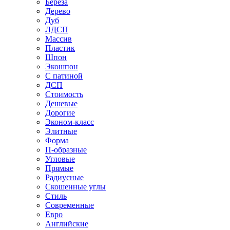
Береза
Дерево
Дуб
ЛДСП
Массив
Пластик
Шпон
Экошпон
С патиной
ДСП
Стоимость
Дешевые
Дорогие
Эконом-класс
Элитные
Форма
П-образные
Угловые
Прямые
Радиусные
Скошенные углы
Стиль
Современные
Евро
Английские