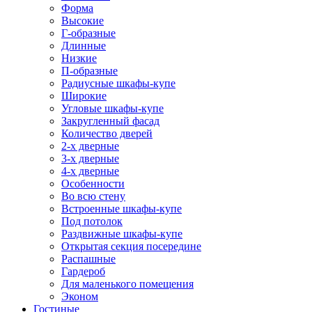
Форма
Высокие
Г-образные
Длинные
Низкие
П-образные
Радиусные шкафы-купе
Широкие
Угловые шкафы-купе
Закругленный фасад
Количество дверей
2-х дверные
3-х дверные
4-х дверные
Особенности
Во всю стену
Встроенные шкафы-купе
Под потолок
Раздвижные шкафы-купе
Открытая секция посередине
Распашные
Гардероб
Для маленького помещения
Эконом
Гостиные