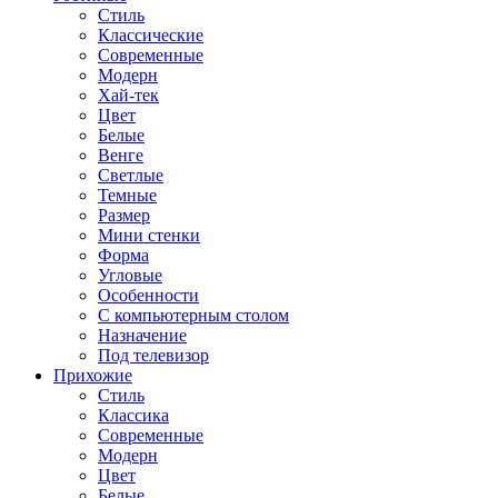
Стиль
Классические
Современные
Модерн
Хай-тек
Цвет
Белые
Венге
Светлые
Темные
Размер
Мини стенки
Форма
Угловые
Особенности
С компьютерным столом
Назначение
Под телевизор
Прихожие
Стиль
Классика
Современные
Модерн
Цвет
Белые