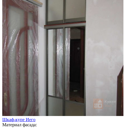
Шкаф-купе Иего
Материал фасада: