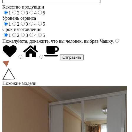
Качество продукции
1
2
3
4
5
Уровень сервиса
1
2
3
4
5
Срок изготовления
1
2
3
4
5
Пожалуйста, докажите, что вы человек, выбрав
Чашку
.
Похожие модели