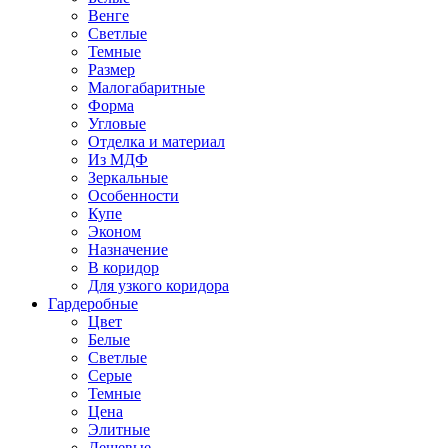
Венге
Светлые
Темные
Размер
Малогабаритные
Форма
Угловые
Отделка и материал
Из МДФ
Зеркальные
Особенности
Купе
Эконом
Назначение
В коридор
Для узкого коридора
Гардеробные
Цвет
Белые
Светлые
Серые
Темные
Цена
Элитные
Дешевые