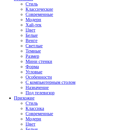
Стиль
Классические
Современные
Модерн
Хай-тек
Цвет
Белые
Венге
Светлые
Темные
Размер
Мини стенки
Форма
Угловые
Особенности
С компьютерным столом
Назначение
Под телевизор
Прихожие
Стиль
Классика
Современные
Модерн
Цвет
Белые