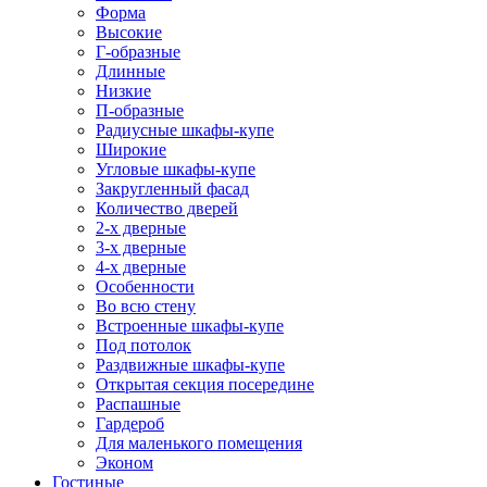
Форма
Высокие
Г-образные
Длинные
Низкие
П-образные
Радиусные шкафы-купе
Широкие
Угловые шкафы-купе
Закругленный фасад
Количество дверей
2-х дверные
3-х дверные
4-х дверные
Особенности
Во всю стену
Встроенные шкафы-купе
Под потолок
Раздвижные шкафы-купе
Открытая секция посередине
Распашные
Гардероб
Для маленького помещения
Эконом
Гостиные