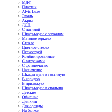
МДФ
Пластик
Alvic Luxe
Эмаль
Акрил
ДСП
С патиной
Шкафы-купе с зеркалом
Матовое зеркало
Стекло
Цветное стекло
Пескоструй
Комбинированные
С витражами
С фотопечатью
Назначение
Шкафы-купе в гостиную
В коридор
В прихожую
Шкафы-купе в спальню
Детские
Офисные
Для книг
Для одежды
На балкон