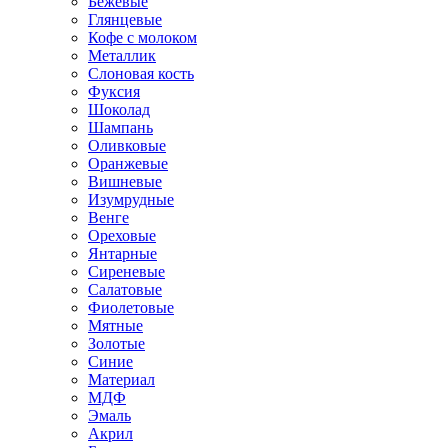
Бежевые
Глянцевые
Кофе с молоком
Металлик
Слоновая кость
Фуксия
Шоколад
Шампань
Оливковые
Оранжевые
Вишневые
Изумрудные
Венге
Ореховые
Янтарные
Сиреневые
Салатовые
Фиолетовые
Мятные
Золотые
Синие
Материал
МДФ
Эмаль
Акрил