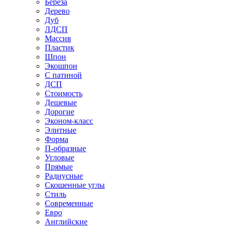
Береза
Дерево
Дуб
ЛДСП
Массив
Пластик
Шпон
Экошпон
С патиной
ДСП
Стоимость
Дешевые
Дорогие
Эконом-класс
Элитные
Форма
П-образные
Угловые
Прямые
Радиусные
Скошенные углы
Стиль
Современные
Евро
Английские