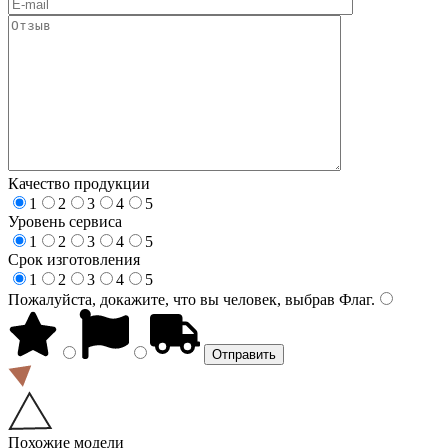
Качество продукции
1
2
3
4
5
Уровень сервиса
1
2
3
4
5
Срок изготовления
1
2
3
4
5
Пожалуйста, докажите, что вы человек, выбрав
Флаг
.
Похожие модели