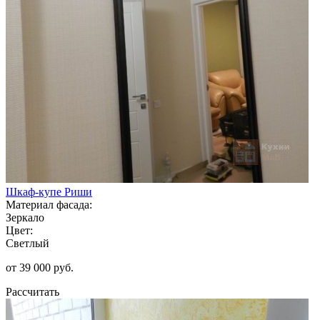
Шкаф-купе Риши
Материал фасада:
Зеркало
Цвет:
Светлый
от 39 000 руб.
Рассчитать