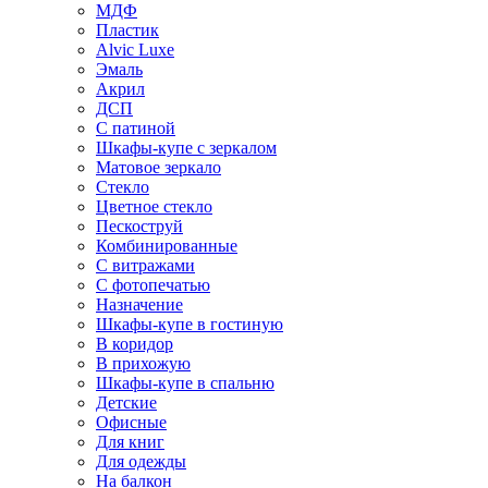
МДФ
Пластик
Alvic Luxe
Эмаль
Акрил
ДСП
С патиной
Шкафы-купе с зеркалом
Матовое зеркало
Стекло
Цветное стекло
Пескоструй
Комбинированные
С витражами
С фотопечатью
Назначение
Шкафы-купе в гостиную
В коридор
В прихожую
Шкафы-купе в спальню
Детские
Офисные
Для книг
Для одежды
На балкон