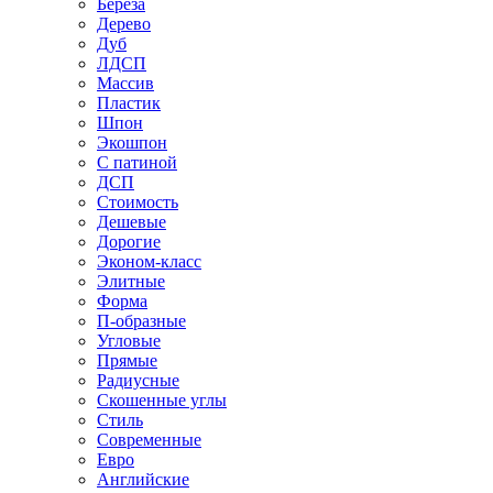
Береза
Дерево
Дуб
ЛДСП
Массив
Пластик
Шпон
Экошпон
С патиной
ДСП
Стоимость
Дешевые
Дорогие
Эконом-класс
Элитные
Форма
П-образные
Угловые
Прямые
Радиусные
Скошенные углы
Стиль
Современные
Евро
Английские