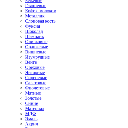
Бежевые
Глянцевые
Кофе с молоком
Металлик
Слоновая кость
Фуксия
Шоколад
Шампань
Оливковые
Оранжевые
Вишневые
Изумрудные
Венге
Ореховые
Янтарные
Сиреневые
Салатовые
Фиолетовые
Мятные
Золотые
Синие
Материал
МДФ
Эмаль
Акрил