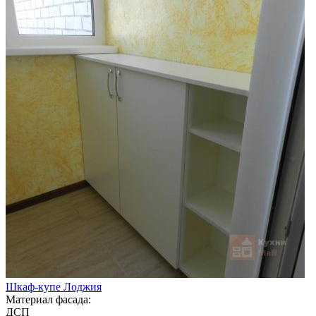
Шкаф-купе Лоджия
Материал фасада:
ДСП