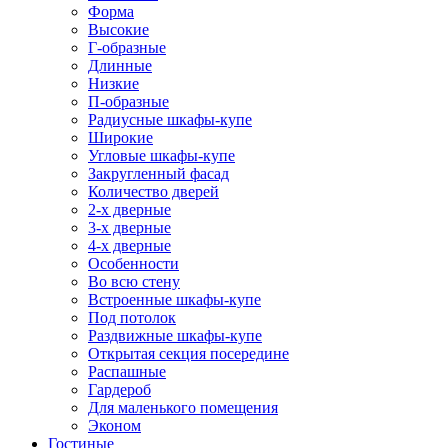
Форма
Высокие
Г-образные
Длинные
Низкие
П-образные
Радиусные шкафы-купе
Широкие
Угловые шкафы-купе
Закругленный фасад
Количество дверей
2-х дверные
3-х дверные
4-х дверные
Особенности
Во всю стену
Встроенные шкафы-купе
Под потолок
Раздвижные шкафы-купе
Открытая секция посередине
Распашные
Гардероб
Для маленького помещения
Эконом
Гостиные