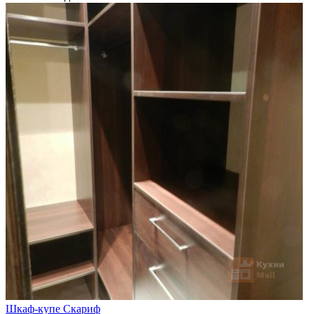
Шкаф-купе Скариф