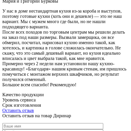
Мария и Григорий Бурковы
У нас в доме нестандартная кухня из-за короба и выступов,
поэтому готовые кухни (хоть они и дешевле) — это не наш
вариант. Мы с мужем много где были, но не нашли
подходящего варианта.
После всех походов по торговым центрам мы решили делать
на заказ под наши размеры. Вызвали замерщика, он все
обмерил, посчитал, нарисовал кухню именно такой, как
хотелось, и картинка в голове сложилась окончательно. Не
скажу, что это самый дешевый вариант, но кухня идеально
вписалась и цвет выбрала такой, как мне нравится.
Примерно через 2 недели нам установили нашу кухню-
красавицу! «Благодаря» нашим кривым стенам, им пришлось
помучиться с монтажом верхних шкафчиков, но результат
получился отменный.
Большое всем спасибо! Рекомендую!
Качество продукции
Уровень сервиса
Срок изготовления
Оставить отзыв
Оставить отзыв на товар Диринар