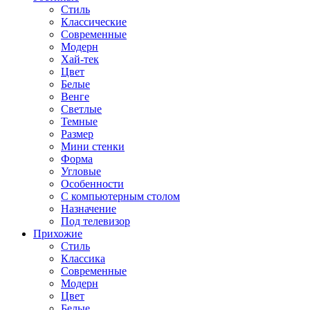
Стиль
Классические
Современные
Модерн
Хай-тек
Цвет
Белые
Венге
Светлые
Темные
Размер
Мини стенки
Форма
Угловые
Особенности
С компьютерным столом
Назначение
Под телевизор
Прихожие
Стиль
Классика
Современные
Модерн
Цвет
Белые