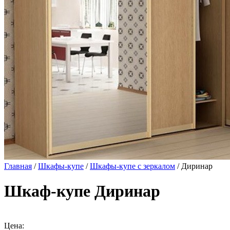
Главная
/
Шкафы-купе
/
Шкафы-купе с зеркалом
/ Диринар
Шкаф-купе Диринар
Цена: