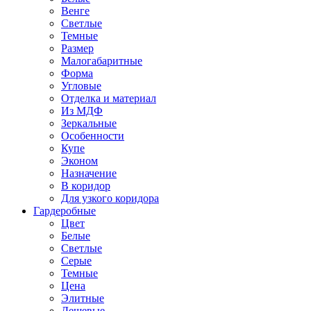
Венге
Светлые
Темные
Размер
Малогабаритные
Форма
Угловые
Отделка и материал
Из МДФ
Зеркальные
Особенности
Купе
Эконом
Назначение
В коридор
Для узкого коридора
Гардеробные
Цвет
Белые
Светлые
Серые
Темные
Цена
Элитные
Дешевые