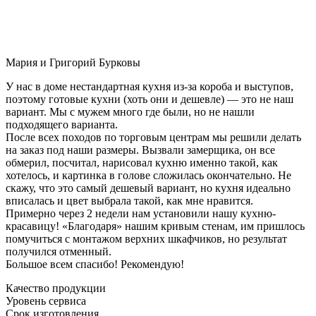
Мария и Григорий Бурковы
У нас в доме нестандартная кухня из-за короба и выступов,
поэтому готовые кухни (хоть они и дешевле) — это не наш
вариант. Мы с мужем много где были, но не нашли
подходящего варианта.
После всех походов по торговым центрам мы решили делать
на заказ под наши размеры. Вызвали замерщика, он все
обмерил, посчитал, нарисовал кухню именно такой, как
хотелось, и картинка в голове сложилась окончательно. Не
скажу, что это самый дешевый вариант, но кухня идеально
вписалась и цвет выбрала такой, как мне нравится.
Примерно через 2 недели нам установили нашу кухню-
красавицу! «Благодаря» нашим кривым стенам, им пришлось
помучиться с монтажом верхних шкафчиков, но результат
получился отменный.
Большое всем спасибо! Рекомендую!
Качество продукции
Уровень сервиса
Срок изготовления