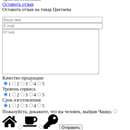
Оставить отзыв
Оставить отзыв на товар Цветаева
Качество продукции
1
2
3
4
5
Уровень сервиса
1
2
3
4
5
Срок изготовления
1
2
3
4
5
Пожалуйста, докажите, что вы человек, выбрав
Чашку
.