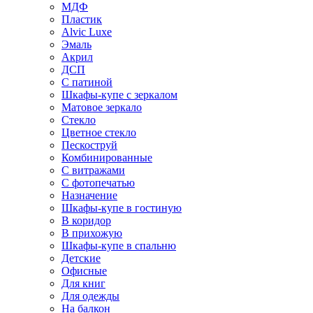
МДФ
Пластик
Alvic Luxe
Эмаль
Акрил
ДСП
С патиной
Шкафы-купе с зеркалом
Матовое зеркало
Стекло
Цветное стекло
Пескоструй
Комбинированные
С витражами
С фотопечатью
Назначение
Шкафы-купе в гостиную
В коридор
В прихожую
Шкафы-купе в спальню
Детские
Офисные
Для книг
Для одежды
На балкон