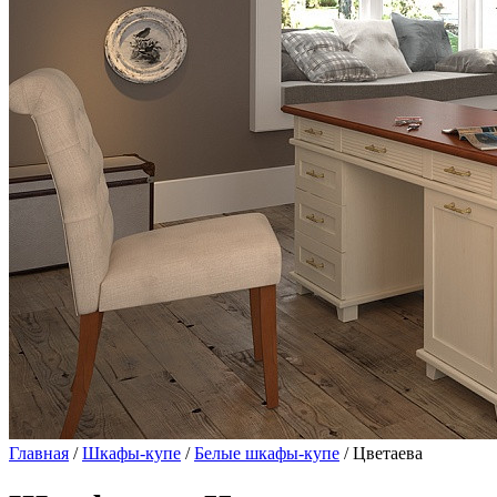
Главная
/
Шкафы-купе
/
Белые шкафы-купе
/ Цветаева