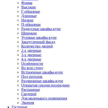
Форма
Высокие
Г-образные
Длинные
Низкие
П-образные
Радиусные шкафы-купе
Широкие
Угловые шкафы-купе
Закругленный фасад
Количество дверей
2-х дверные
3-х дверные
4-х дверные
Особенности
Во всю стену
Встроенные шкафы-купе
Под потолок
Раздвижные шкафы-купе
Открытая секция посередине
Распашные
Гардероб
Для маленького помещения
Эконом
Гостиные