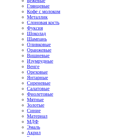
Бежевые
Глянцевые
Кофе с молоком
Металлик
Слоновая кость
Фуксия
Шоколад
Шампань
Оливковые
Оранжевые
Вишневые
Изумрудные
Венге
Ореховые
Янтарные
Сиреневые
Салатовые
Фиолетовые
Мятные
Золотые
Синие
Материал
МДФ
Эмаль
Акрил