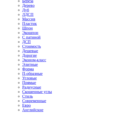
Береза
Дерево
Дуб
ЛДСП
Массив
Пластик
Шпон
Экошпон
С патиной
ДСП
Стоимость
Дешевые
Дорогие
Эконом-класс
Элитные
Форма
П-образные
Угловые
Прямые
Радиусные
Скошенные углы
Стиль
Современные
Евро
Английские