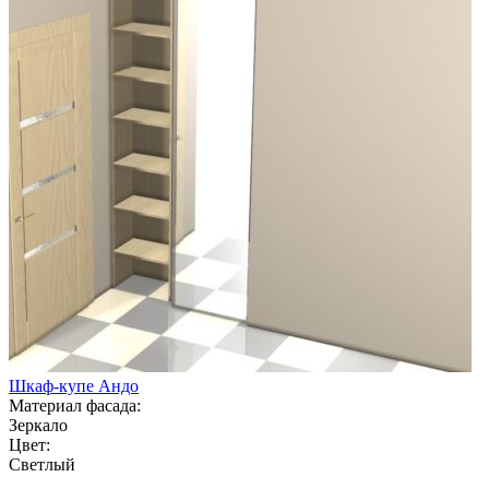
Шкаф-купе Андо
Материал фасада:
Зеркало
Цвет:
Светлый