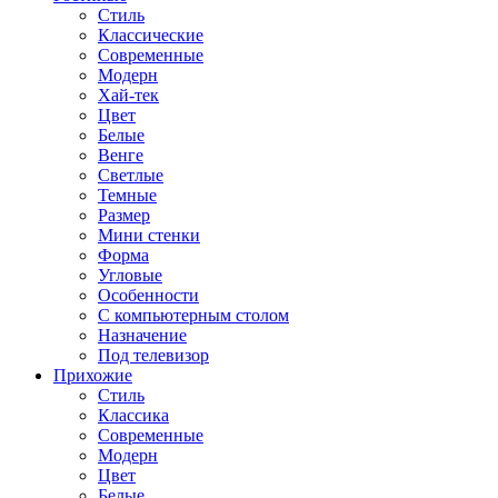
Стиль
Классические
Современные
Модерн
Хай-тек
Цвет
Белые
Венге
Светлые
Темные
Размер
Мини стенки
Форма
Угловые
Особенности
С компьютерным столом
Назначение
Под телевизор
Прихожие
Стиль
Классика
Современные
Модерн
Цвет
Белые