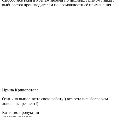
Способ монтажа и крепёж мебели по индивидуальному заказу
выбирается производителем по возможности её применения.
Ирина Криворотова
Отлично выполняете свою работу:) все остались более чем
довольны, респект!)
Качество продукции