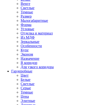
Венге
Светлые
Темные
Размер
Малогабаритные
Форма
Угловые
Отделка и материал
Из МДФ
Зеркальные
Особенности
Купе
Эконом
Назначение
В коридор
Для узкого коридора
Гардеробные
Цвет
Белые
Светлые
Серые
Темные
Цена
Элитные
Дешевые