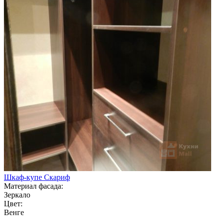
Шкаф-купе Скариф
Материал фасада:
Зеркало
Цвет:
Венге