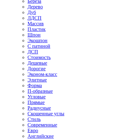
Береза
Дерево
Дуб
ЛДСП
Массив
Пластик
Шпон
Экошпон
С патиной
ДСП
Стоимость
Дешевые
Дорогие
Эконом-класс
Элитные
Форма
П-образные
Угловые
Прямые
Радиусные
Скошенные углы
Стиль
Современные
Евро
Английские