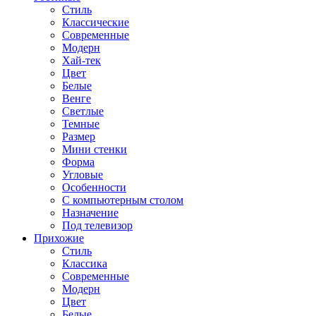
Стиль
Классические
Современные
Модерн
Хай-тек
Цвет
Белые
Венге
Светлые
Темные
Размер
Мини стенки
Форма
Угловые
Особенности
С компьютерным столом
Назначение
Под телевизор
Прихожие
Стиль
Классика
Современные
Модерн
Цвет
Белые