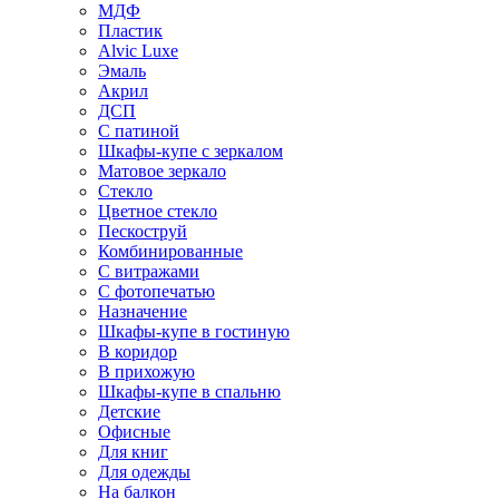
МДФ
Пластик
Alvic Luxe
Эмаль
Акрил
ДСП
С патиной
Шкафы-купе с зеркалом
Матовое зеркало
Стекло
Цветное стекло
Пескоструй
Комбинированные
С витражами
С фотопечатью
Назначение
Шкафы-купе в гостиную
В коридор
В прихожую
Шкафы-купе в спальню
Детские
Офисные
Для книг
Для одежды
На балкон