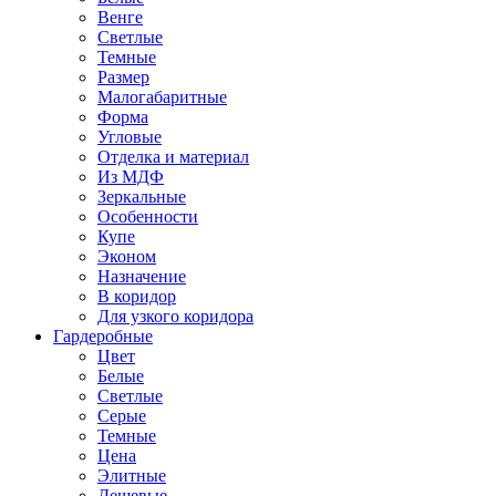
Венге
Светлые
Темные
Размер
Малогабаритные
Форма
Угловые
Отделка и материал
Из МДФ
Зеркальные
Особенности
Купе
Эконом
Назначение
В коридор
Для узкого коридора
Гардеробные
Цвет
Белые
Светлые
Серые
Темные
Цена
Элитные
Дешевые