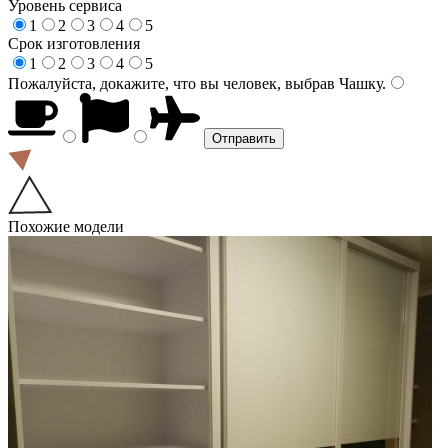
Уровень сервиса
1
2
3
4
5
Срок изготовления
1
2
3
4
5
Пожалуйста, докажите, что вы человек, выбрав
Чашку
.
Похожие модели