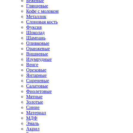
Бежевые
Глянцевые
Кофе с молоком
Металлик
Слоновая кость
Фуксия
Шоколад
Шампань
Оливковые
Оранжевые
Вишневые
Изумрудные
Венге
Ореховые
Янтарные
Сиреневые
Салатовые
Фиолетовые
Мятные
Золотые
Синие
Материал
МДФ
Эмаль
Акрил