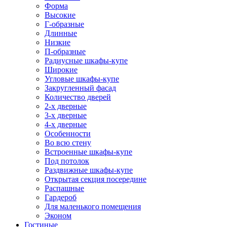
Форма
Высокие
Г-образные
Длинные
Низкие
П-образные
Радиусные шкафы-купе
Широкие
Угловые шкафы-купе
Закругленный фасад
Количество дверей
2-х дверные
3-х дверные
4-х дверные
Особенности
Во всю стену
Встроенные шкафы-купе
Под потолок
Раздвижные шкафы-купе
Открытая секция посередине
Распашные
Гардероб
Для маленького помещения
Эконом
Гостиные