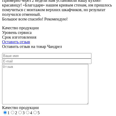
Примерно через 2 недели нам установили нашу кухню-
красавицу! «Благодаря» нашим кривым стенам, им пришлось
помучиться с монтажом верхних шкафчиков, но результат
получился отменный.
Большое всем спасибо! Рекомендую!
Качество продукции
Уровень сервиса
Срок изготовления
Оставить отзыв
Оставить отзыв на товар Чандрел
Качество продукции
1
2
3
4
5