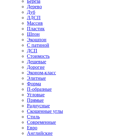
Береза
Дерево
Дуб
ЛДСП
Массив
Пластик
Шпон
Экошпон
С патиной
ДСП
Стоимость
Дешевые
Дорогие
Эконом-класс
Элитные
Форма
П-образные
Угловые
Прямые
Радиусные
Скошенные углы
Стиль
Современные
Евро
Английские