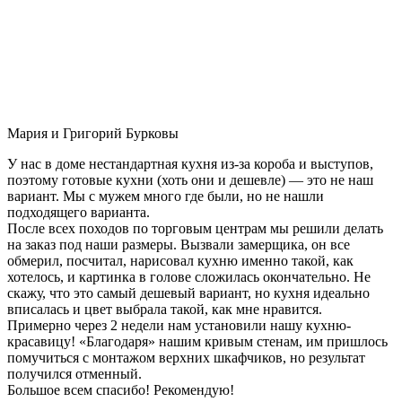
Мария и Григорий Бурковы
У нас в доме нестандартная кухня из-за короба и выступов,
поэтому готовые кухни (хоть они и дешевле) — это не наш
вариант. Мы с мужем много где были, но не нашли
подходящего варианта.
После всех походов по торговым центрам мы решили делать
на заказ под наши размеры. Вызвали замерщика, он все
обмерил, посчитал, нарисовал кухню именно такой, как
хотелось, и картинка в голове сложилась окончательно. Не
скажу, что это самый дешевый вариант, но кухня идеально
вписалась и цвет выбрала такой, как мне нравится.
Примерно через 2 недели нам установили нашу кухню-
красавицу! «Благодаря» нашим кривым стенам, им пришлось
помучиться с монтажом верхних шкафчиков, но результат
получился отменный.
Большое всем спасибо! Рекомендую!