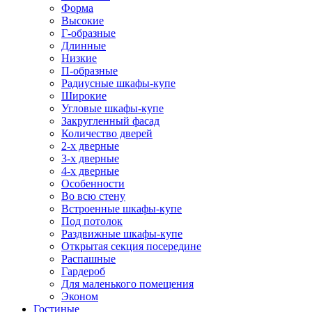
Форма
Высокие
Г-образные
Длинные
Низкие
П-образные
Радиусные шкафы-купе
Широкие
Угловые шкафы-купе
Закругленный фасад
Количество дверей
2-х дверные
3-х дверные
4-х дверные
Особенности
Во всю стену
Встроенные шкафы-купе
Под потолок
Раздвижные шкафы-купе
Открытая секция посередине
Распашные
Гардероб
Для маленького помещения
Эконом
Гостиные