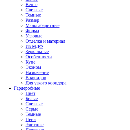
Венге
Светлые
Темные
Размер
Малогабаритные
Форма
Угловые
Отделка и материал
Из МДФ
Зеркальные
Особенности
Купе
Эконом
Назначение
В коридор
Для узкого коридора
Гардеробные
Цвет
Белые
Светлые
Серые
Темные
Цена
Элитные
Дешевые