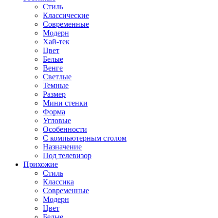
Стиль
Классические
Современные
Модерн
Хай-тек
Цвет
Белые
Венге
Светлые
Темные
Размер
Мини стенки
Форма
Угловые
Особенности
С компьютерным столом
Назначение
Под телевизор
Прихожие
Стиль
Классика
Современные
Модерн
Цвет
Белые