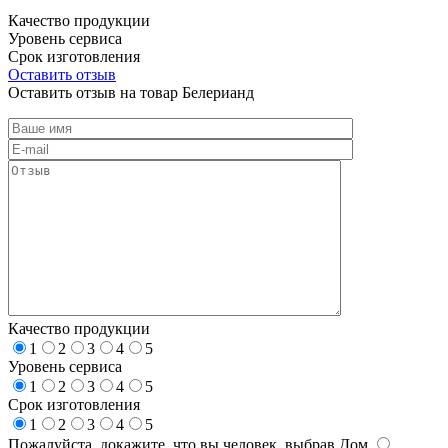
Качество продукции
Уровень сервиса
Срок изготовления
Оставить отзыв
Оставить отзыв на товар Белерианд
Качество продукции
1
2
3
4
5
Уровень сервиса
1
2
3
4
5
Срок изготовления
1
2
3
4
5
Пожалуйста, докажите, что вы человек, выбрав
Дом
.