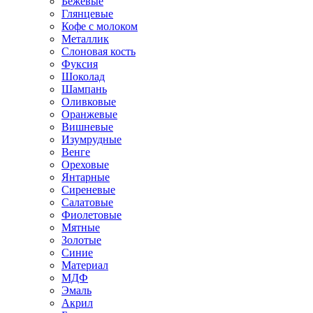
Бежевые
Глянцевые
Кофе с молоком
Металлик
Слоновая кость
Фуксия
Шоколад
Шампань
Оливковые
Оранжевые
Вишневые
Изумрудные
Венге
Ореховые
Янтарные
Сиреневые
Салатовые
Фиолетовые
Мятные
Золотые
Синие
Материал
МДФ
Эмаль
Акрил