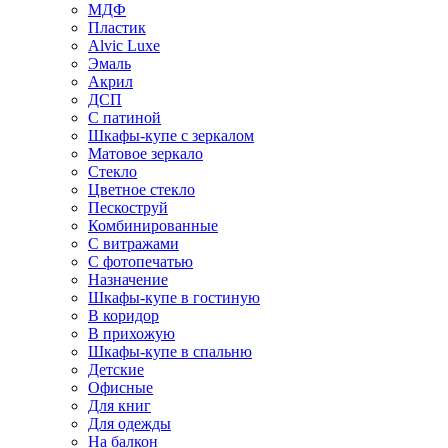
МДФ
Пластик
Alvic Luxe
Эмаль
Акрил
ДСП
С патиной
Шкафы-купе с зеркалом
Матовое зеркало
Стекло
Цветное стекло
Пескоструй
Комбинированные
С витражами
С фотопечатью
Назначение
Шкафы-купе в гостиную
В коридор
В прихожую
Шкафы-купе в спальню
Детские
Офисные
Для книг
Для одежды
На балкон