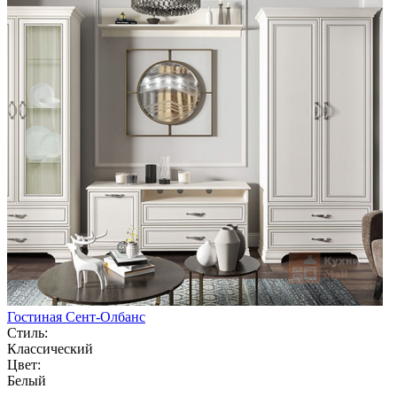
Гостиная Сент-Олбанс
Стиль:
Классический
Цвет:
Белый