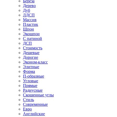
Береза
Дерево
Дуб
ЛДСП
Массив
Пластик
Шпон
Экошпон
С патиной
ДСП
Стоимость
Дешевые
Дорогие
Эконом-класс
Элитные
Форма
П-образные
Угловые
Прямые
Радиусные
Скошенные углы
Стиль
Современные
Евро
Английские