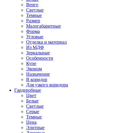
Венге
Светлые
Темные
Размер
Малогабаритные
Форма
Угловые
Отделка и материал
Из МДФ
Зеркальные
Особенности
Купе
Эконом
Назначение
В коридор
Для узкого коридора
Гардеробные
Цвет
Белые
Светлые
Серые
Темные
Цена
Элитные
Дешевые