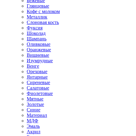
Бежевые
Глянцевые
Кофе с молоком
Металлик
Слоновая кость
Фуксия
Шоколад
Шампань
Оливковые
Оранжевые
Вишневые
Изумрудные
Венге
Ореховые
Янтарные
Сиреневые
Салатовые
Фиолетовые
Мятные
Золотые
Синие
Материал
МДФ
Эмаль
Акрил