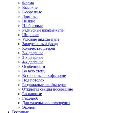
Форма
Высокие
Г-образные
Длинные
Низкие
П-образные
Радиусные шкафы-купе
Широкие
Угловые шкафы-купе
Закругленный фасад
Количество дверей
2-х дверные
3-х дверные
4-х дверные
Особенности
Во всю стену
Встроенные шкафы-купе
Под потолок
Раздвижные шкафы-купе
Открытая секция посередине
Распашные
Гардероб
Для маленького помещения
Эконом
Гостиные