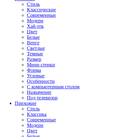
Стиль
Классические
Современные
Модерн
Хай-тек
Цвет
Белые
Венге
Светлые
Темные
Размер
Мини стенки
Форма
Угловые
Особенности
С компьютерным столом
Назначение
Под телевизор
Прихожие
Стиль
Классика
Современные
Модерн
Цвет
Белые