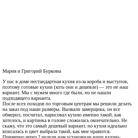
Мария и Григорий Бурковы
У нас в доме нестандартная кухня из-за короба и выступов,
поэтому готовые кухни (хоть они и дешевле) — это не наш
вариант. Мы с мужем много где были, но не нашли
подходящего варианта.
После всех походов по торговым центрам мы решили делать
на заказ под наши размеры. Вызвали замерщика, он все
обмерил, посчитал, нарисовал кухню именно такой, как
хотелось, и картинка в голове сложилась окончательно. Не
скажу, что это самый дешевый вариант, но кухня идеально
вписалась и цвет выбрала такой, как мне нравится.
Примерно через 2 недели нам установили нашу кухню-