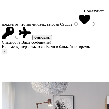
Пожалуйста,
докажите, что вы человек, выбрав
Сердце
.
Спасибо за Ваше сообщение!
Наш менеджер свяжется с Вами в ближайшее время.