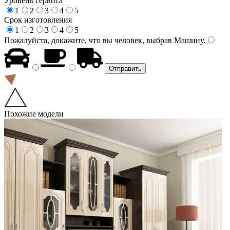
Уровень сервиса
1
2
3
4
5
Срок изготовления
1
2
3
4
5
Пожалуйста, докажите, что вы человек, выбрав
Машину
.
Похожие модели