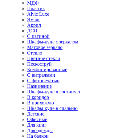
МДФ
Пластик
Alvic Luxe
Эмаль
Акрил
ДСП
С патиной
Шкафы-купе с зеркалом
Матовое зеркало
Стекло
Цветное стекло
Пескоструй
Комбинированные
С витражами
С фотопечатью
Назначение
Шкафы-купе в гостиную
В коридор
В прихожую
Шкафы-купе в спальню
Детские
Офисные
Для книг
Для одежды
На балкон