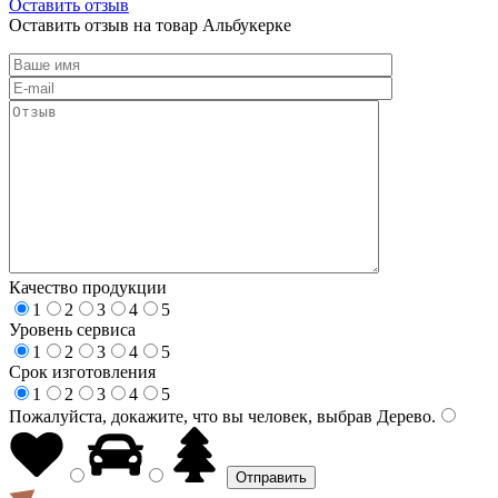
Оставить отзыв
Оставить отзыв на товар Альбукерке
Качество продукции
1
2
3
4
5
Уровень сервиса
1
2
3
4
5
Срок изготовления
1
2
3
4
5
Пожалуйста, докажите, что вы человек, выбрав
Дерево
.