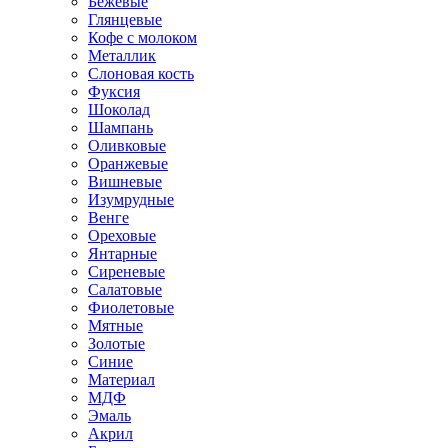
Бежевые
Глянцевые
Кофе с молоком
Металлик
Слоновая кость
Фуксия
Шоколад
Шампань
Оливковые
Оранжевые
Вишневые
Изумрудные
Венге
Ореховые
Янтарные
Сиреневые
Салатовые
Фиолетовые
Мятные
Золотые
Синие
Материал
МДФ
Эмаль
Акрил