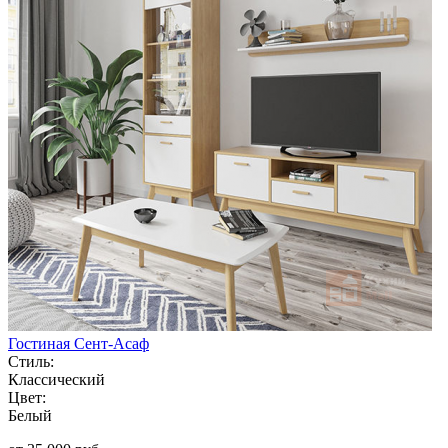
Гостиная Сент-Асаф
Стиль:
Классический
Цвет:
Белый