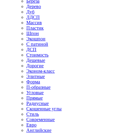
Береза
Дерево
Дуб
ЛДСП
Массив
Пластик
Шпон
Экошпон
С патиной
ДСП
Стоимость
Дешевые
Дорогие
Эконом-класс
Элитные
Форма
П-образные
Угловые
Прямые
Радиусные
Скошенные углы
Стиль
Современные
Евро
Английские