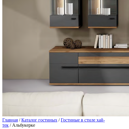
Главная
/
Каталог гостиных
/
Гостиные в стиле хай-
тек
/ Альбукерке