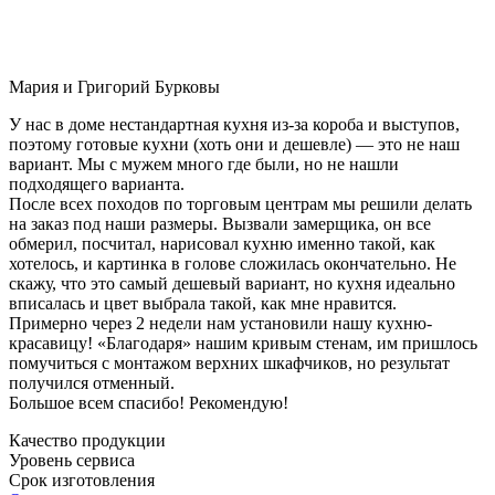
Мария и Григорий Бурковы
У нас в доме нестандартная кухня из-за короба и выступов,
поэтому готовые кухни (хоть они и дешевле) — это не наш
вариант. Мы с мужем много где были, но не нашли
подходящего варианта.
После всех походов по торговым центрам мы решили делать
на заказ под наши размеры. Вызвали замерщика, он все
обмерил, посчитал, нарисовал кухню именно такой, как
хотелось, и картинка в голове сложилась окончательно. Не
скажу, что это самый дешевый вариант, но кухня идеально
вписалась и цвет выбрала такой, как мне нравится.
Примерно через 2 недели нам установили нашу кухню-
красавицу! «Благодаря» нашим кривым стенам, им пришлось
помучиться с монтажом верхних шкафчиков, но результат
получился отменный.
Большое всем спасибо! Рекомендую!
Качество продукции
Уровень сервиса
Срок изготовления