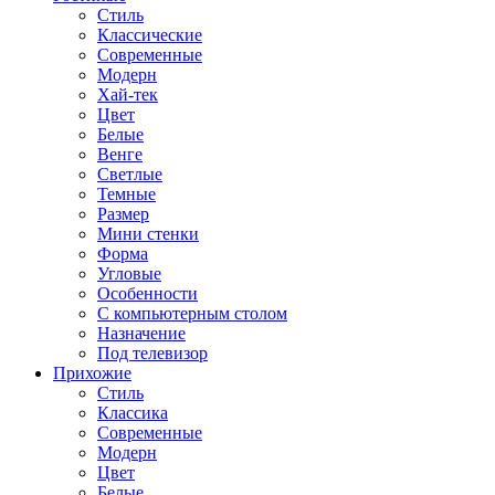
Стиль
Классические
Современные
Модерн
Хай-тек
Цвет
Белые
Венге
Светлые
Темные
Размер
Мини стенки
Форма
Угловые
Особенности
С компьютерным столом
Назначение
Под телевизор
Прихожие
Стиль
Классика
Современные
Модерн
Цвет
Белые