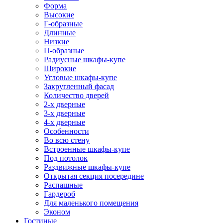
Форма
Высокие
Г-образные
Длинные
Низкие
П-образные
Радиусные шкафы-купе
Широкие
Угловые шкафы-купе
Закругленный фасад
Количество дверей
2-х дверные
3-х дверные
4-х дверные
Особенности
Во всю стену
Встроенные шкафы-купе
Под потолок
Раздвижные шкафы-купе
Открытая секция посередине
Распашные
Гардероб
Для маленького помещения
Эконом
Гостиные