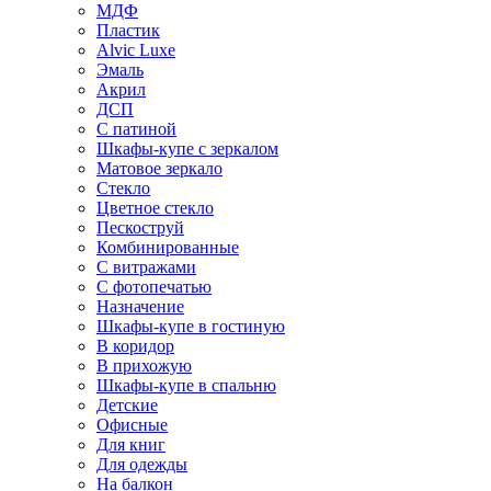
МДФ
Пластик
Alvic Luxe
Эмаль
Акрил
ДСП
С патиной
Шкафы-купе с зеркалом
Матовое зеркало
Стекло
Цветное стекло
Пескоструй
Комбинированные
С витражами
С фотопечатью
Назначение
Шкафы-купе в гостиную
В коридор
В прихожую
Шкафы-купе в спальню
Детские
Офисные
Для книг
Для одежды
На балкон