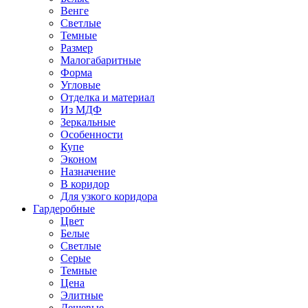
Венге
Светлые
Темные
Размер
Малогабаритные
Форма
Угловые
Отделка и материал
Из МДФ
Зеркальные
Особенности
Купе
Эконом
Назначение
В коридор
Для узкого коридора
Гардеробные
Цвет
Белые
Светлые
Серые
Темные
Цена
Элитные
Дешевые