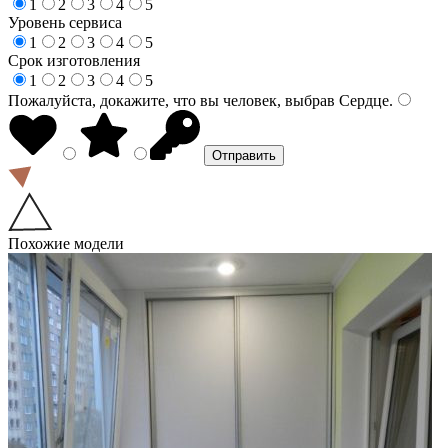
1
2
3
4
5
Уровень сервиса
1
2
3
4
5
Срок изготовления
1
2
3
4
5
Пожалуйста, докажите, что вы человек, выбрав
Сердце
.
Похожие модели