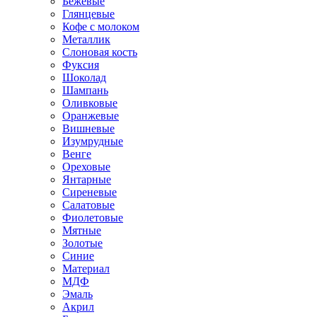
Бежевые
Глянцевые
Кофе с молоком
Металлик
Слоновая кость
Фуксия
Шоколад
Шампань
Оливковые
Оранжевые
Вишневые
Изумрудные
Венге
Ореховые
Янтарные
Сиреневые
Салатовые
Фиолетовые
Мятные
Золотые
Синие
Материал
МДФ
Эмаль
Акрил