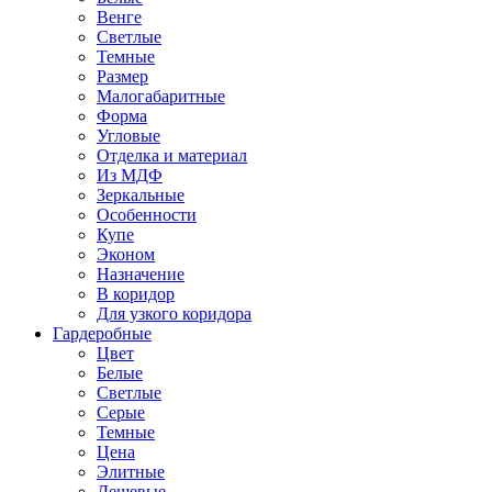
Венге
Светлые
Темные
Размер
Малогабаритные
Форма
Угловые
Отделка и материал
Из МДФ
Зеркальные
Особенности
Купе
Эконом
Назначение
В коридор
Для узкого коридора
Гардеробные
Цвет
Белые
Светлые
Серые
Темные
Цена
Элитные
Дешевые