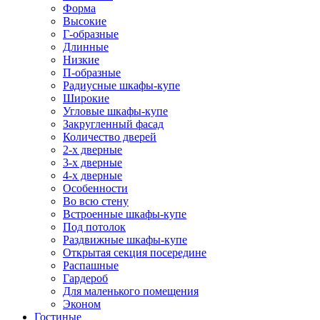
Форма
Высокие
Г-образные
Длинные
Низкие
П-образные
Радиусные шкафы-купе
Широкие
Угловые шкафы-купе
Закругленный фасад
Количество дверей
2-х дверные
3-х дверные
4-х дверные
Особенности
Во всю стену
Встроенные шкафы-купе
Под потолок
Раздвижные шкафы-купе
Открытая секция посередине
Распашные
Гардероб
Для маленького помещения
Эконом
Гостиные