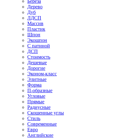
Береза
Дерево
Дуб
ЛДСП
Массив
Пластик
Шпон
Экошпон
С патиной
ДСП
Стоимость
Дешевые
Дорогие
Эконом-класс
Элитные
Форма
П-образные
Угловые
Прямые
Радиусные
Скошенные углы
Стиль
Современные
Евро
Английские