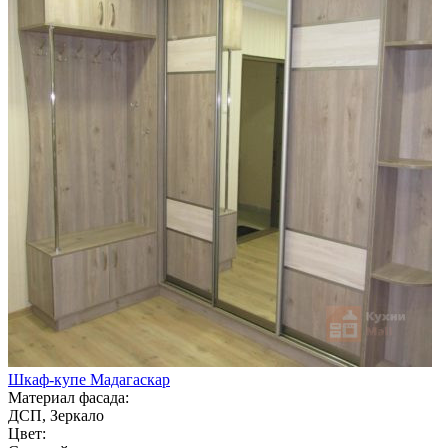
Шкаф-купе Мадагаскар
Материал фасада:
ДСП, Зеркало
Цвет: