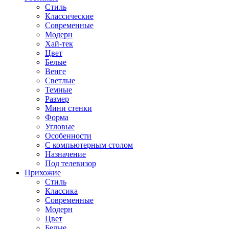
Стиль
Классические
Современные
Модерн
Хай-тек
Цвет
Белые
Венге
Светлые
Темные
Размер
Мини стенки
Форма
Угловые
Особенности
С компьютерным столом
Назначение
Под телевизор
Прихожие
Стиль
Классика
Современные
Модерн
Цвет
Белые