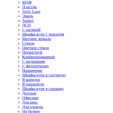
МДФ
Пластик
Alvic Luxe
Эмаль
Акрил
ДСП
С патиной
Шкафы-купе с зеркалом
Матовое зеркало
Стекло
Цветное стекло
Пескоструй
Комбинированные
С витражами
С фотопечатью
Назначение
Шкафы-купе в гостиную
В коридор
В прихожую
Шкафы-купе в спальню
Детские
Офисные
Для книг
Для одежды
На балкон