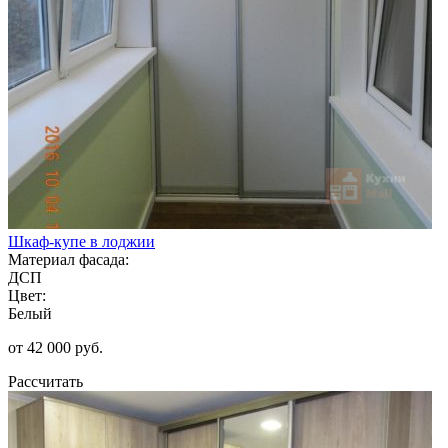
Шкаф-купе в лоджии
Материал фасада:
ДСП
Цвет:
Белый
от 42 000 руб.
Рассчитать