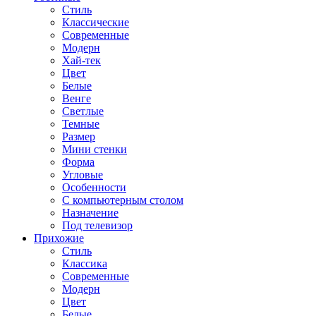
Стиль
Классические
Современные
Модерн
Хай-тек
Цвет
Белые
Венге
Светлые
Темные
Размер
Мини стенки
Форма
Угловые
Особенности
С компьютерным столом
Назначение
Под телевизор
Прихожие
Стиль
Классика
Современные
Модерн
Цвет
Белые