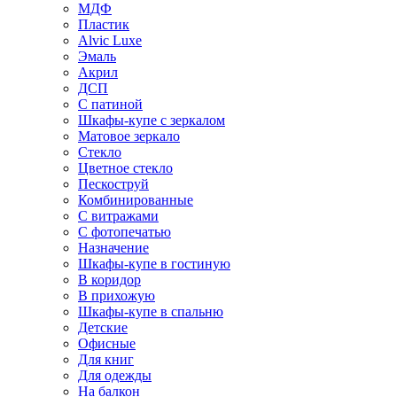
МДФ
Пластик
Alvic Luxe
Эмаль
Акрил
ДСП
С патиной
Шкафы-купе с зеркалом
Матовое зеркало
Стекло
Цветное стекло
Пескоструй
Комбинированные
С витражами
С фотопечатью
Назначение
Шкафы-купе в гостиную
В коридор
В прихожую
Шкафы-купе в спальню
Детские
Офисные
Для книг
Для одежды
На балкон