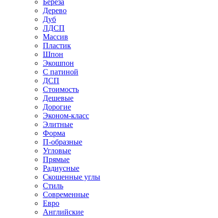
Береза
Дерево
Дуб
ЛДСП
Массив
Пластик
Шпон
Экошпон
С патиной
ДСП
Стоимость
Дешевые
Дорогие
Эконом-класс
Элитные
Форма
П-образные
Угловые
Прямые
Радиусные
Скошенные углы
Стиль
Современные
Евро
Английские