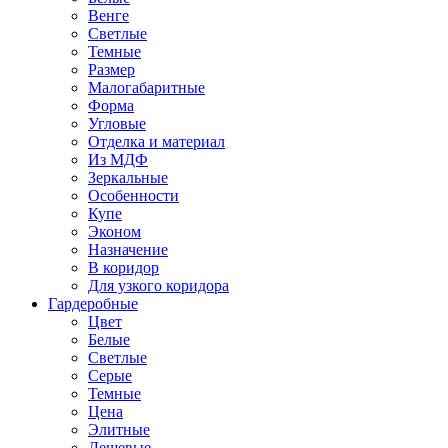
Венге
Светлые
Темные
Размер
Малогабаритные
Форма
Угловые
Отделка и материал
Из МДФ
Зеркальные
Особенности
Купе
Эконом
Назначение
В коридор
Для узкого коридора
Гардеробные
Цвет
Белые
Светлые
Серые
Темные
Цена
Элитные
Дешевые