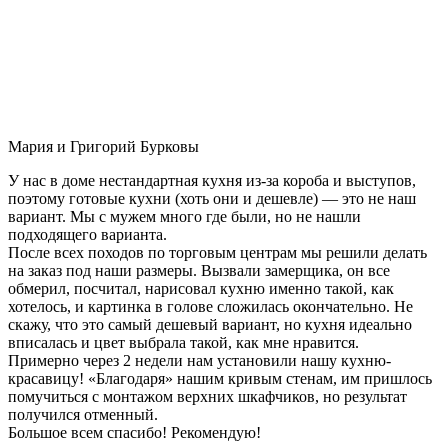
Мария и Григорий Бурковы
У нас в доме нестандартная кухня из-за короба и выступов,
поэтому готовые кухни (хоть они и дешевле) — это не наш
вариант. Мы с мужем много где были, но не нашли
подходящего варианта.
После всех походов по торговым центрам мы решили делать
на заказ под наши размеры. Вызвали замерщика, он все
обмерил, посчитал, нарисовал кухню именно такой, как
хотелось, и картинка в голове сложилась окончательно. Не
скажу, что это самый дешевый вариант, но кухня идеально
вписалась и цвет выбрала такой, как мне нравится.
Примерно через 2 недели нам установили нашу кухню-
красавицу! «Благодаря» нашим кривым стенам, им пришлось
помучиться с монтажом верхних шкафчиков, но результат
получился отменный.
Большое всем спасибо! Рекомендую!