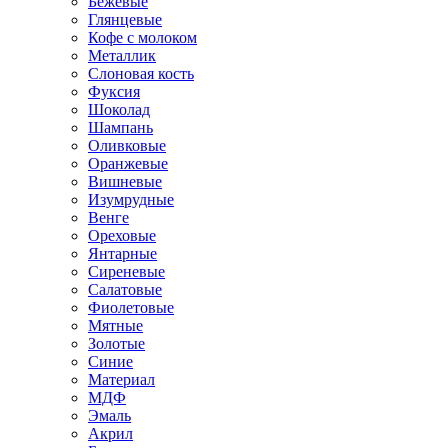
Бежевые
Глянцевые
Кофе с молоком
Металлик
Слоновая кость
Фуксия
Шоколад
Шампань
Оливковые
Оранжевые
Вишневые
Изумрудные
Венге
Ореховые
Янтарные
Сиреневые
Салатовые
Фиолетовые
Мятные
Золотые
Синие
Материал
МДФ
Эмаль
Акрил