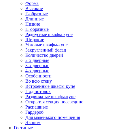
Форма
Высокие
Г-образные
Длинные
Низкие
П-образные
Радиусные шкафы-купе
Широкие
Угловые шкафы-купе
Закругленный фасад
Количество дверей
2-х дверные
3-х дверные
4-х дверные
Особенности
Во всю стену
Встроенные шкафы-купе
Под потолок
Раздвижные шкафы-купе
Открытая секция посередине
Распашные
Гардероб
Для маленького помещения
Эконом
Гостиные