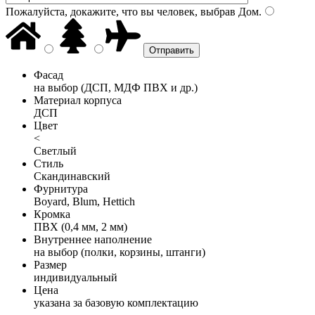
Пожалуйста, докажите, что вы человек, выбрав
Дом
.
Фасад
на выбор (ДСП, МДФ ПВХ и др.)
Материал корпуса
ДСП
Цвет
<
Светлый
Стиль
Скандинавский
Фурнитура
Boyard, Blum, Hettich
Кромка
ПВХ (0,4 мм, 2 мм)
Внутреннее наполнение
на выбор (полки, корзины, штанги)
Размер
индивидуальный
Цена
указана за базовую комплектацию