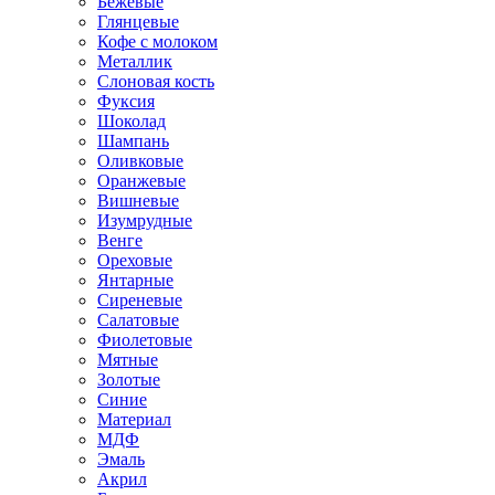
Бежевые
Глянцевые
Кофе с молоком
Металлик
Слоновая кость
Фуксия
Шоколад
Шампань
Оливковые
Оранжевые
Вишневые
Изумрудные
Венге
Ореховые
Янтарные
Сиреневые
Салатовые
Фиолетовые
Мятные
Золотые
Синие
Материал
МДФ
Эмаль
Акрил