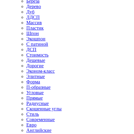
Береза
Дерево
Дуб
ЛДСП
Массив
Пластик
Шпон
Экошпон
С патиной
ДСП
Стоимость
Дешевые
Дорогие
Эконом-класс
Элитные
Форма
П-образные
Угловые
Прямые
Радиусные
Скошенные углы
Стиль
Современные
Евро
Английские