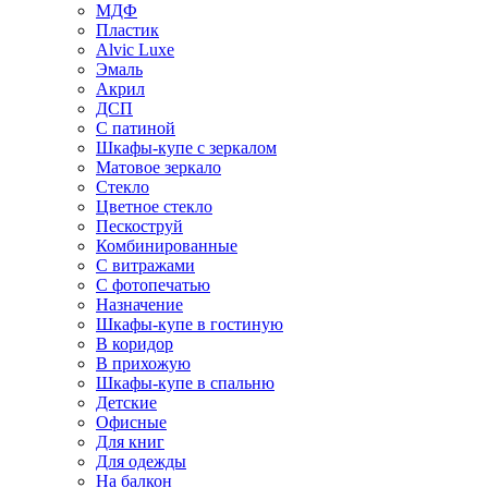
МДФ
Пластик
Alvic Luxe
Эмаль
Акрил
ДСП
С патиной
Шкафы-купе с зеркалом
Матовое зеркало
Стекло
Цветное стекло
Пескоструй
Комбинированные
С витражами
С фотопечатью
Назначение
Шкафы-купе в гостиную
В коридор
В прихожую
Шкафы-купе в спальню
Детские
Офисные
Для книг
Для одежды
На балкон