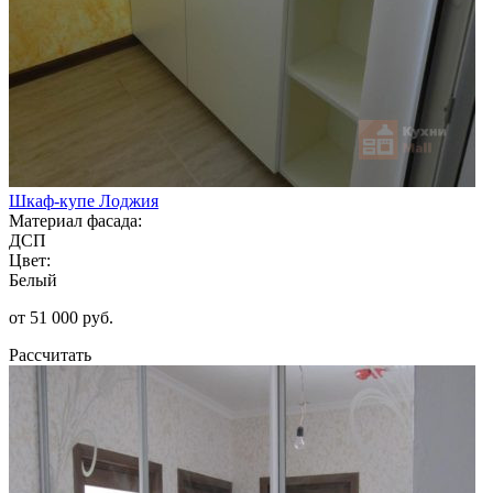
Шкаф-купе Лоджия
Материал фасада:
ДСП
Цвет:
Белый
от 51 000 руб.
Рассчитать