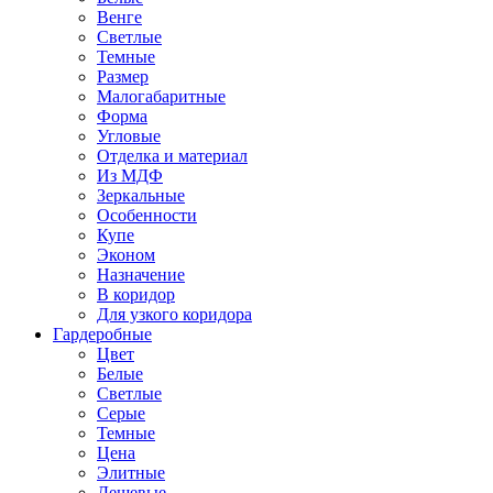
Венге
Светлые
Темные
Размер
Малогабаритные
Форма
Угловые
Отделка и материал
Из МДФ
Зеркальные
Особенности
Купе
Эконом
Назначение
В коридор
Для узкого коридора
Гардеробные
Цвет
Белые
Светлые
Серые
Темные
Цена
Элитные
Дешевые