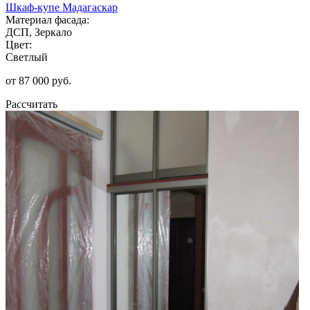
Шкаф-купе Мадагаскар
Материал фасада:
ДСП, Зеркало
Цвет:
Светлый
от 87 000 руб.
Рассчитать