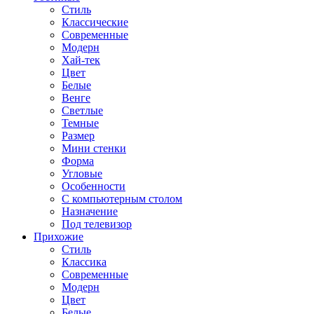
Стиль
Классические
Современные
Модерн
Хай-тек
Цвет
Белые
Венге
Светлые
Темные
Размер
Мини стенки
Форма
Угловые
Особенности
С компьютерным столом
Назначение
Под телевизор
Прихожие
Стиль
Классика
Современные
Модерн
Цвет
Белые