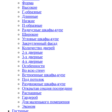
Форма
Высокие
Г-образные
Длинные
Низкие
П-образные
Радиусные шкафы-купе
Широкие
Угловые шкафы-купе
Закругленный фасад
Количество дверей
2-х дверные
3-х дверные
4-х дверные
Особенности
Во всю стену
Встроенные шкафы-купе
Под потолок
Раздвижные шкафы-купе
Открытая секция посередине
Распашные
Гардероб
Для маленького помещения
Эконом
Гостиные