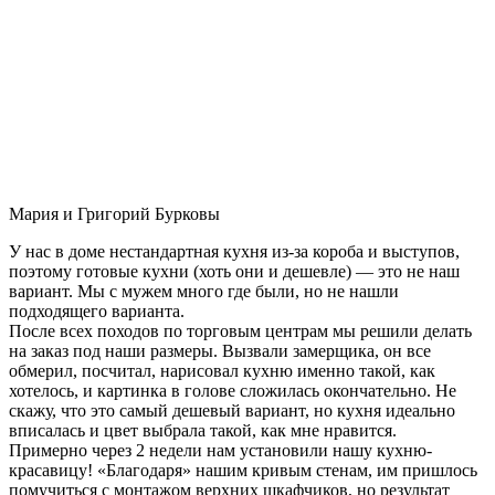
Мария и Григорий Бурковы
У нас в доме нестандартная кухня из-за короба и выступов,
поэтому готовые кухни (хоть они и дешевле) — это не наш
вариант. Мы с мужем много где были, но не нашли
подходящего варианта.
После всех походов по торговым центрам мы решили делать
на заказ под наши размеры. Вызвали замерщика, он все
обмерил, посчитал, нарисовал кухню именно такой, как
хотелось, и картинка в голове сложилась окончательно. Не
скажу, что это самый дешевый вариант, но кухня идеально
вписалась и цвет выбрала такой, как мне нравится.
Примерно через 2 недели нам установили нашу кухню-
красавицу! «Благодаря» нашим кривым стенам, им пришлось
помучиться с монтажом верхних шкафчиков, но результат