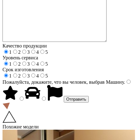
Качество продукции
1
2
3
4
5
Уровень сервиса
1
2
3
4
5
Срок изготовления
1
2
3
4
5
Пожалуйста, докажите, что вы человек, выбрав
Машину
.
Похожие модели