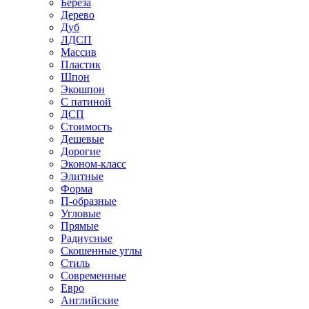
Береза
Дерево
Дуб
ЛДСП
Массив
Пластик
Шпон
Экошпон
С патиной
ДСП
Стоимость
Дешевые
Дорогие
Эконом-класс
Элитные
Форма
П-образные
Угловые
Прямые
Радиусные
Скошенные углы
Стиль
Современные
Евро
Английские