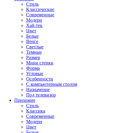
Стиль
Классические
Современные
Модерн
Хай-тек
Цвет
Белые
Венге
Светлые
Темные
Размер
Мини стенки
Форма
Угловые
Особенности
С компьютерным столом
Назначение
Под телевизор
Прихожие
Стиль
Классика
Современные
Модерн
Цвет
Белые