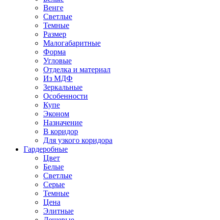
Венге
Светлые
Темные
Размер
Малогабаритные
Форма
Угловые
Отделка и материал
Из МДФ
Зеркальные
Особенности
Купе
Эконом
Назначение
В коридор
Для узкого коридора
Гардеробные
Цвет
Белые
Светлые
Серые
Темные
Цена
Элитные
Дешевые