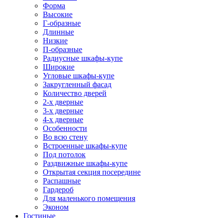
Форма
Высокие
Г-образные
Длинные
Низкие
П-образные
Радиусные шкафы-купе
Широкие
Угловые шкафы-купе
Закругленный фасад
Количество дверей
2-х дверные
3-х дверные
4-х дверные
Особенности
Во всю стену
Встроенные шкафы-купе
Под потолок
Раздвижные шкафы-купе
Открытая секция посередине
Распашные
Гардероб
Для маленького помещения
Эконом
Гостиные