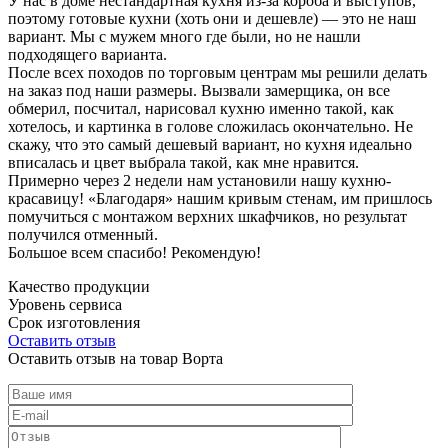
У нас в доме нестандартная кухня из-за короба и выступов,
поэтому готовые кухни (хоть они и дешевле) — это не наш
вариант. Мы с мужем много где были, но не нашли
подходящего варианта.
После всех походов по торговым центрам мы решили делать
на заказ под наши размеры. Вызвали замерщика, он все
обмерил, посчитал, нарисовал кухню именно такой, как
хотелось, и картинка в голове сложилась окончательно. Не
скажу, что это самый дешевый вариант, но кухня идеально
вписалась и цвет выбрала такой, как мне нравится.
Примерно через 2 недели нам установили нашу кухню-
красавицу! «Благодаря» нашим кривым стенам, им пришлось
помучиться с монтажом верхних шкафчиков, но результат
получился отменный.
Большое всем спасибо! Рекомендую!
Качество продукции
Уровень сервиса
Срок изготовления
Оставить отзыв
Оставить отзыв на товар Ворта