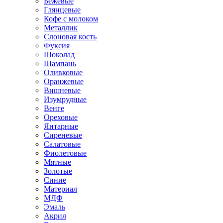
Бежевые
Глянцевые
Кофе с молоком
Металлик
Слоновая кость
Фуксия
Шоколад
Шампань
Оливковые
Оранжевые
Вишневые
Изумрудные
Венге
Ореховые
Янтарные
Сиреневые
Салатовые
Фиолетовые
Мятные
Золотые
Синие
Материал
МДФ
Эмаль
Акрил