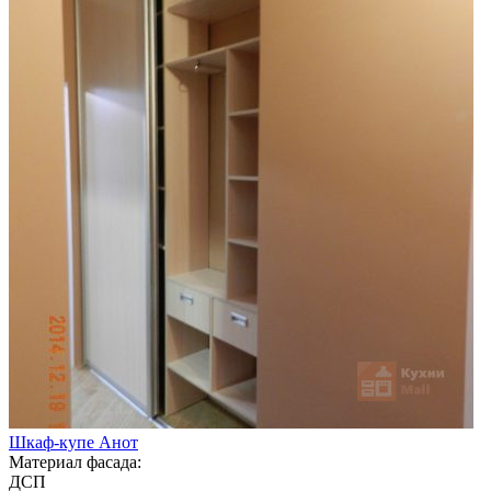
Шкаф-купе Анот
Материал фасада:
ДСП