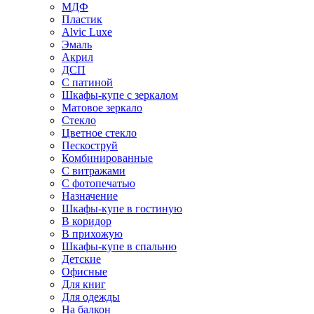
МДФ
Пластик
Alvic Luxe
Эмаль
Акрил
ДСП
С патиной
Шкафы-купе с зеркалом
Матовое зеркало
Стекло
Цветное стекло
Пескоструй
Комбинированные
С витражами
С фотопечатью
Назначение
Шкафы-купе в гостиную
В коридор
В прихожую
Шкафы-купе в спальню
Детские
Офисные
Для книг
Для одежды
На балкон