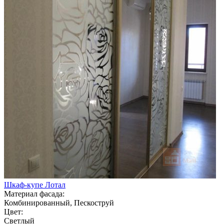
Шкаф-купе Лотал
Материал фасада:
Комбинированный, Пескоструй
Цвет:
Светлый