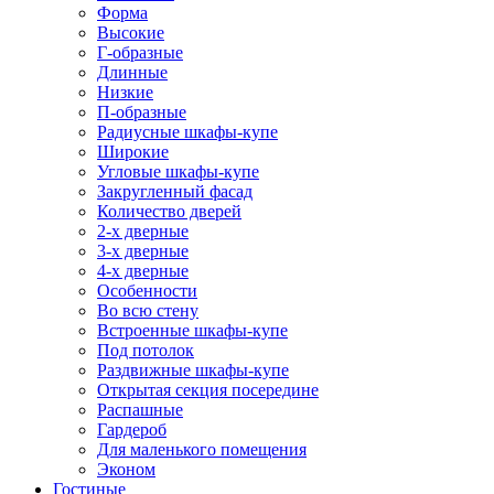
Форма
Высокие
Г-образные
Длинные
Низкие
П-образные
Радиусные шкафы-купе
Широкие
Угловые шкафы-купе
Закругленный фасад
Количество дверей
2-х дверные
3-х дверные
4-х дверные
Особенности
Во всю стену
Встроенные шкафы-купе
Под потолок
Раздвижные шкафы-купе
Открытая секция посередине
Распашные
Гардероб
Для маленького помещения
Эконом
Гостиные