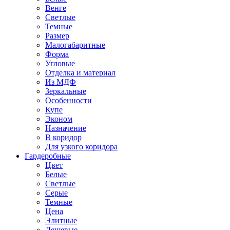
Венге
Светлые
Темные
Размер
Малогабаритные
Форма
Угловые
Отделка и материал
Из МДФ
Зеркальные
Особенности
Купе
Эконом
Назначение
В коридор
Для узкого коридора
Гардеробные
Цвет
Белые
Светлые
Серые
Темные
Цена
Элитные
Дешевые