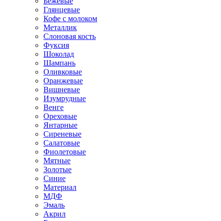
Бежевые
Глянцевые
Кофе с молоком
Металлик
Слоновая кость
Фуксия
Шоколад
Шампань
Оливковые
Оранжевые
Вишневые
Изумрудные
Венге
Ореховые
Янтарные
Сиреневые
Салатовые
Фиолетовые
Мятные
Золотые
Синие
Материал
МДФ
Эмаль
Акрил