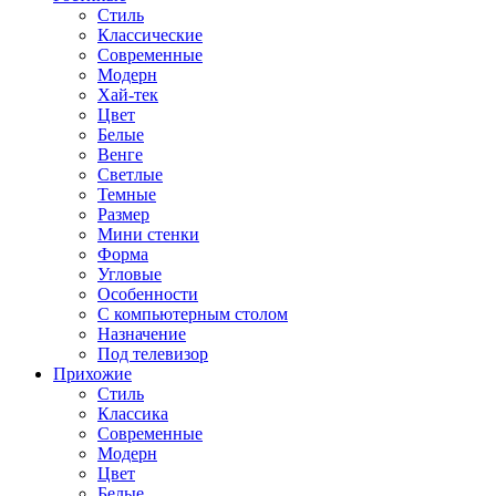
Стиль
Классические
Современные
Модерн
Хай-тек
Цвет
Белые
Венге
Светлые
Темные
Размер
Мини стенки
Форма
Угловые
Особенности
С компьютерным столом
Назначение
Под телевизор
Прихожие
Стиль
Классика
Современные
Модерн
Цвет
Белые