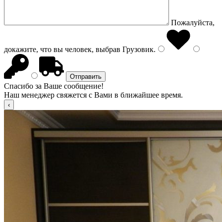
Пожалуйста,
докажите, что вы человек, выбрав
Грузовик
.
Спасибо за Ваше сообщение!
Наш менеджер свяжется с Вами в ближайшее время.