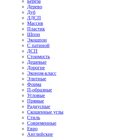
Береза
Дерево
Дуб
ЛДСП
Массив
Пластик
Шпон
Экошпон
С патиной
ДСП
Стоимость
Дешевые
Дорогие
Эконом-класс
Элитные
Форма
П-образные
Угловые
Прямые
Радиусные
Скошенные углы
Стиль
Современные
Евро
Английские