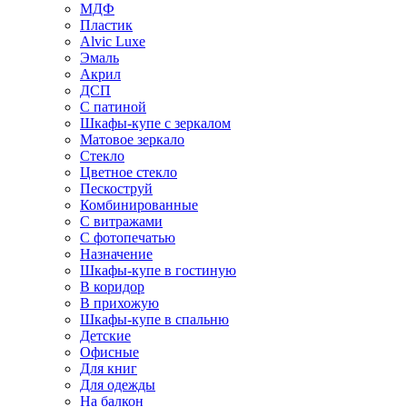
МДФ
Пластик
Alvic Luxe
Эмаль
Акрил
ДСП
С патиной
Шкафы-купе с зеркалом
Матовое зеркало
Стекло
Цветное стекло
Пескоструй
Комбинированные
С витражами
С фотопечатью
Назначение
Шкафы-купе в гостиную
В коридор
В прихожую
Шкафы-купе в спальню
Детские
Офисные
Для книг
Для одежды
На балкон