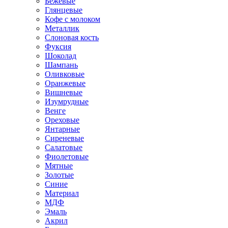
Бежевые
Глянцевые
Кофе с молоком
Металлик
Слоновая кость
Фуксия
Шоколад
Шампань
Оливковые
Оранжевые
Вишневые
Изумрудные
Венге
Ореховые
Янтарные
Сиреневые
Салатовые
Фиолетовые
Мятные
Золотые
Синие
Материал
МДФ
Эмаль
Акрил