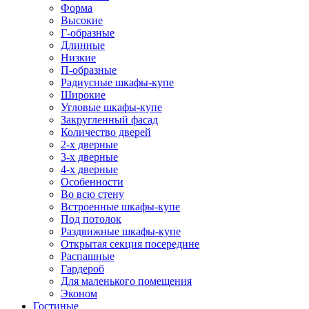
Форма
Высокие
Г-образные
Длинные
Низкие
П-образные
Радиусные шкафы-купе
Широкие
Угловые шкафы-купе
Закругленный фасад
Количество дверей
2-х дверные
3-х дверные
4-х дверные
Особенности
Во всю стену
Встроенные шкафы-купе
Под потолок
Раздвижные шкафы-купе
Открытая секция посередине
Распашные
Гардероб
Для маленького помещения
Эконом
Гостиные