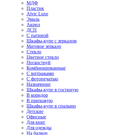
МДФ
Пластик
Alvic Luxe
Эмаль
Акрил
ДСП
С патиной
Шкафы-купе с зеркалом
Матовое зеркало
Стекло
Цветное стекло
Пескоструй
Комбинированные
С витражами
С фотопечатью
Назначение
Шкафы-купе в гостиную
В коридор
В прихожую
Шкафы-купе в спальню
Детские
Офисные
Для книг
Для одежды
На балкон