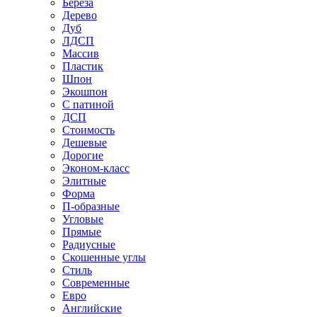
Береза
Дерево
Дуб
ЛДСП
Массив
Пластик
Шпон
Экошпон
С патиной
ДСП
Стоимость
Дешевые
Дорогие
Эконом-класс
Элитные
Форма
П-образные
Угловые
Прямые
Радиусные
Скошенные углы
Стиль
Современные
Евро
Английские