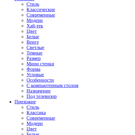
Стиль
Классические
Современные
Модерн
Хай-тек
Цвет
Белые
Венге
Светлые
Темные
Размер
Мини стенки
Форма
Угловые
Особенности
С компьютерным столом
Назначение
Под телевизор
Прихожие
Стиль
Классика
Современные
Модерн
Цвет
Белые