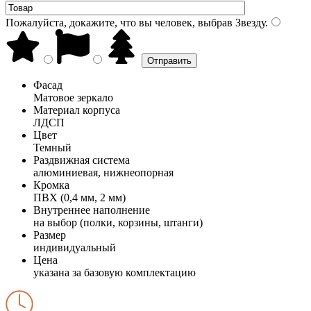
Пожалуйста, докажите, что вы человек, выбрав
Звезду
.
Фасад
Матовое зеркало
Материал корпуса
ЛДСП
Цвет
Темный
Раздвижная система
алюминиевая, нижнеопорная
Кромка
ПВХ (0,4 мм, 2 мм)
Внутреннее наполнение
на выбор (полки, корзины, штанги)
Размер
индивидуальный
Цена
указана за базовую комплектацию