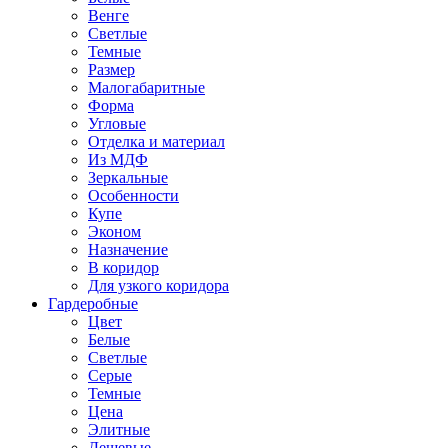
Венге
Светлые
Темные
Размер
Малогабаритные
Форма
Угловые
Отделка и материал
Из МДФ
Зеркальные
Особенности
Купе
Эконом
Назначение
В коридор
Для узкого коридора
Гардеробные
Цвет
Белые
Светлые
Серые
Темные
Цена
Элитные
Дешевые