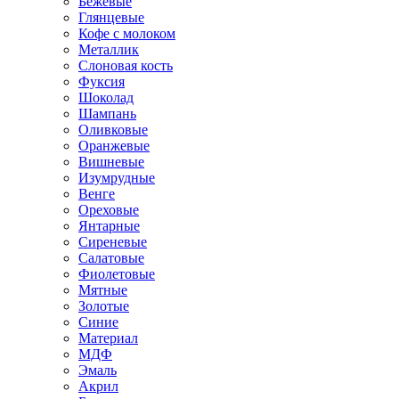
Бежевые
Глянцевые
Кофе с молоком
Металлик
Слоновая кость
Фуксия
Шоколад
Шампань
Оливковые
Оранжевые
Вишневые
Изумрудные
Венге
Ореховые
Янтарные
Сиреневые
Салатовые
Фиолетовые
Мятные
Золотые
Синие
Материал
МДФ
Эмаль
Акрил