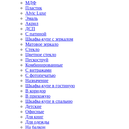
МДФ
Пластик
Alvic Luxe
Эмаль
Акрил
ДСП
С патиной
Шкафы-купе с зеркалом
Матовое зеркало
Стекло
Цветное стекло
Пескоструй
Комбинированные
С витражами
С фотопечатью
Назначение
Шкафы-купе в гостиную
В коридор
В прихожую
Шкафы-купе в спальню
Детские
Офисные
Для книг
Для одежды
На балкон