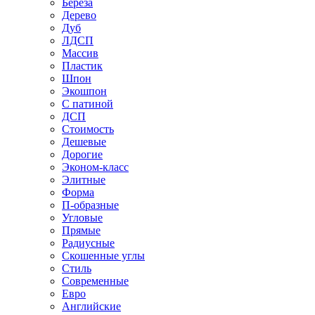
Береза
Дерево
Дуб
ЛДСП
Массив
Пластик
Шпон
Экошпон
С патиной
ДСП
Стоимость
Дешевые
Дорогие
Эконом-класс
Элитные
Форма
П-образные
Угловые
Прямые
Радиусные
Скошенные углы
Стиль
Современные
Евро
Английские