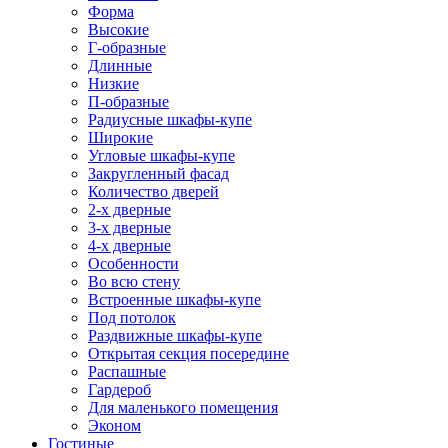
Форма
Высокие
Г-образные
Длинные
Низкие
П-образные
Радиусные шкафы-купе
Широкие
Угловые шкафы-купе
Закругленный фасад
Количество дверей
2-х дверные
3-х дверные
4-х дверные
Особенности
Во всю стену
Встроенные шкафы-купе
Под потолок
Раздвижные шкафы-купе
Открытая секция посередине
Распашные
Гардероб
Для маленького помещения
Эконом
Гостиные