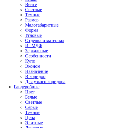
Венге
Светлые
Темные
Размер
Малогабаритные
Форма
Угловые
Отделка и материал
Из МДФ
Зеркальные
Особенности
Купе
Эконом
Назначение
В коридор
Для узкого коридора
Гардеробные
Цвет
Белые
Светлые
Серые
Темные
Цена
Элитные
Дешевые