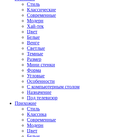
Стиль
Классические
Современные
Модерн
Хай-тек
Цвет
Белые
Венге
Светлые
Темные
Размер
Мини стенки
Форма
Угловые
Особенности
С компьютерным столом
Назначение
Под телевизор
Прихожие
Стиль
Классика
Современные
Модерн
Цвет
Белые