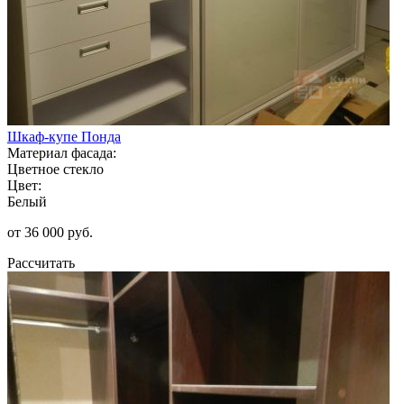
Шкаф-купе Понда
Материал фасада:
Цветное стекло
Цвет:
Белый
от 36 000 руб.
Рассчитать