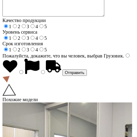
Качество продукции
1
2
3
4
5
Уровень сервиса
1
2
3
4
5
Срок изготовления
1
2
3
4
5
Пожалуйста, докажите, что вы человек, выбрав
Грузовик
.
Похожие модели