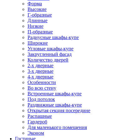
Форма
Высокие
Г-образные
Длинные
Низкие
П-образные
Радиусные шкафы-купе
Широкие
Угловые шкафы-купе
Закругленный фасад
Количество дверей
2-х дверные
3-х дверные
4-х дверные
Особенности
Во всю стену
Встроенные шкафы-купе
Под потолок
Раздвижные шкафы-купе
Открытая секция посередине
Распашные
Гардероб
Для маленького помещения
Эконом
Гостиные