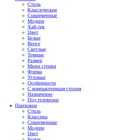
Стиль
Классические
Современные
Модерн
Хай-тек
Цвет
Белые
Венге
Светлые
Темные
Размер
Мини стенки
Форма
Угловые
Особенности
С компьютерным столом
Назначение
Под телевизор
Прихожие
Стиль
Классика
Современные
Модерн
Цвет
Белые