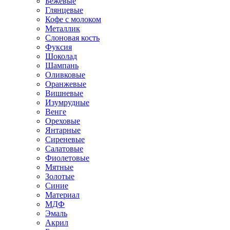
Бежевые
Глянцевые
Кофе с молоком
Металлик
Слоновая кость
Фуксия
Шоколад
Шампань
Оливковые
Оранжевые
Вишневые
Изумрудные
Венге
Ореховые
Янтарные
Сиреневые
Салатовые
Фиолетовые
Мятные
Золотые
Синие
Материал
МДФ
Эмаль
Акрил