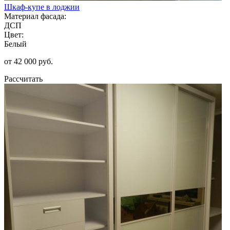
Шкаф-купе в лоджии
Материал фасада:
ДСП
Цвет:
Белый
от 42 000 руб.
Рассчитать