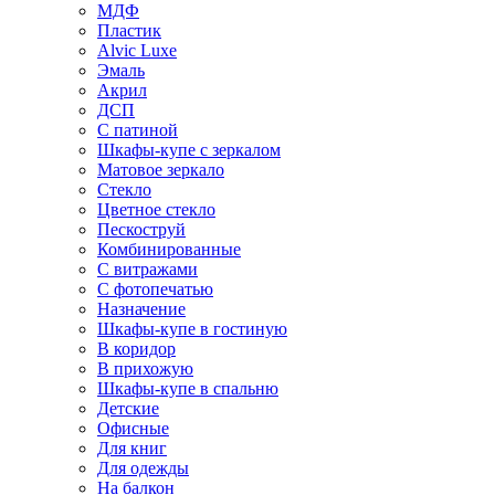
МДФ
Пластик
Alvic Luxe
Эмаль
Акрил
ДСП
С патиной
Шкафы-купе с зеркалом
Матовое зеркало
Стекло
Цветное стекло
Пескоструй
Комбинированные
С витражами
С фотопечатью
Назначение
Шкафы-купе в гостиную
В коридор
В прихожую
Шкафы-купе в спальню
Детские
Офисные
Для книг
Для одежды
На балкон