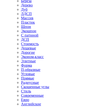
Береза
Дерево
Дуб
ЛДСП
Массив
Пластик
Шпон
Экошпон
С патиной
ДСП
Стоимость
Дешевые
Дорогие
Эконом-класс
Элитные
Форма
П-образные
Угловые
Прямые
Радиусные
Скошенные углы
Стиль
Современные
Евро
Английские