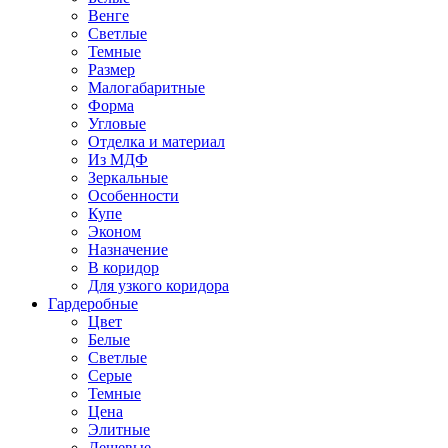
Венге
Светлые
Темные
Размер
Малогабаритные
Форма
Угловые
Отделка и материал
Из МДФ
Зеркальные
Особенности
Купе
Эконом
Назначение
В коридор
Для узкого коридора
Гардеробные
Цвет
Белые
Светлые
Серые
Темные
Цена
Элитные
Дешевые