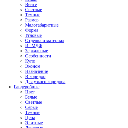
Венге
Светлые
Темные
Размер
Малогабаритные
Форма
Угловые
Отделка и материал
Из МДФ
Зеркальные
Особенности
Купе
Эконом
Назначение
В коридор
Для узкого коридора
Гардеробные
Цвет
Белые
Светлые
Серые
Темные
Цена
Элитные
Дешевые