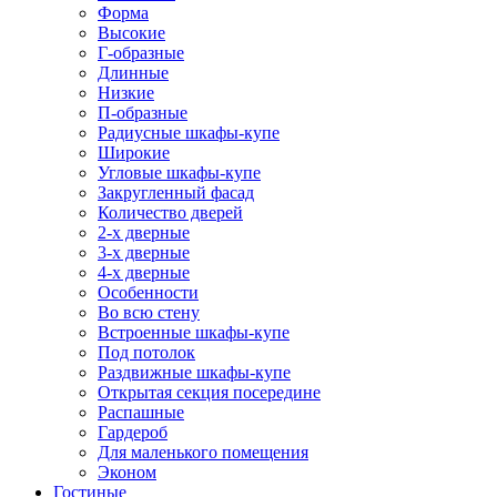
Форма
Высокие
Г-образные
Длинные
Низкие
П-образные
Радиусные шкафы-купе
Широкие
Угловые шкафы-купе
Закругленный фасад
Количество дверей
2-х дверные
3-х дверные
4-х дверные
Особенности
Во всю стену
Встроенные шкафы-купе
Под потолок
Раздвижные шкафы-купе
Открытая секция посередине
Распашные
Гардероб
Для маленького помещения
Эконом
Гостиные