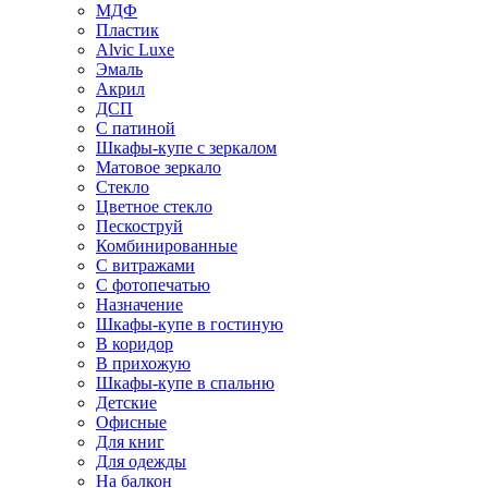
МДФ
Пластик
Alvic Luxe
Эмаль
Акрил
ДСП
С патиной
Шкафы-купе с зеркалом
Матовое зеркало
Стекло
Цветное стекло
Пескоструй
Комбинированные
С витражами
С фотопечатью
Назначение
Шкафы-купе в гостиную
В коридор
В прихожую
Шкафы-купе в спальню
Детские
Офисные
Для книг
Для одежды
На балкон