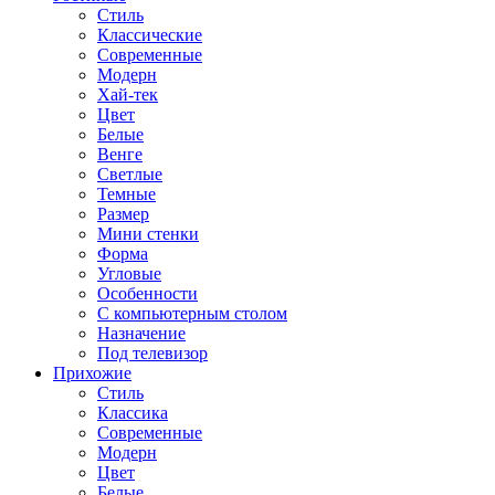
Стиль
Классические
Современные
Модерн
Хай-тек
Цвет
Белые
Венге
Светлые
Темные
Размер
Мини стенки
Форма
Угловые
Особенности
С компьютерным столом
Назначение
Под телевизор
Прихожие
Стиль
Классика
Современные
Модерн
Цвет
Белые