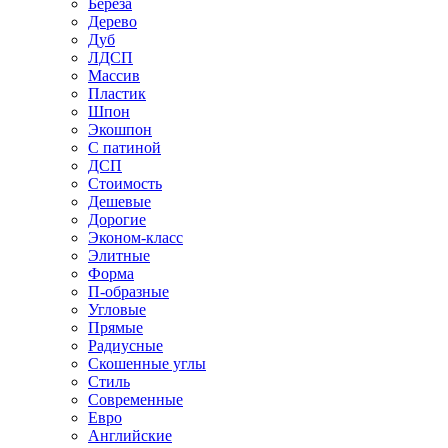
Береза
Дерево
Дуб
ЛДСП
Массив
Пластик
Шпон
Экошпон
С патиной
ДСП
Стоимость
Дешевые
Дорогие
Эконом-класс
Элитные
Форма
П-образные
Угловые
Прямые
Радиусные
Скошенные углы
Стиль
Современные
Евро
Английские