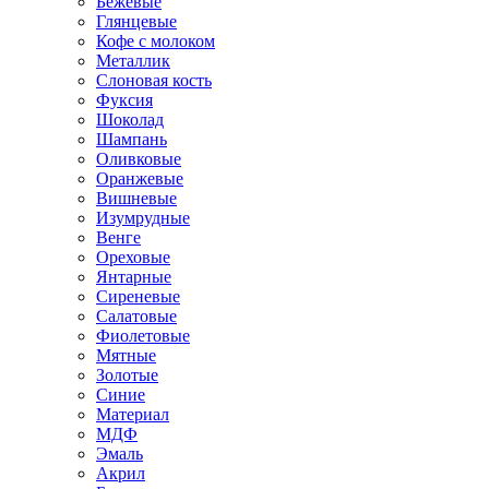
Бежевые
Глянцевые
Кофе с молоком
Металлик
Слоновая кость
Фуксия
Шоколад
Шампань
Оливковые
Оранжевые
Вишневые
Изумрудные
Венге
Ореховые
Янтарные
Сиреневые
Салатовые
Фиолетовые
Мятные
Золотые
Синие
Материал
МДФ
Эмаль
Акрил