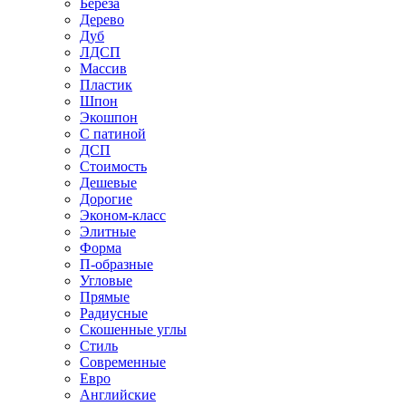
Береза
Дерево
Дуб
ЛДСП
Массив
Пластик
Шпон
Экошпон
С патиной
ДСП
Стоимость
Дешевые
Дорогие
Эконом-класс
Элитные
Форма
П-образные
Угловые
Прямые
Радиусные
Скошенные углы
Стиль
Современные
Евро
Английские