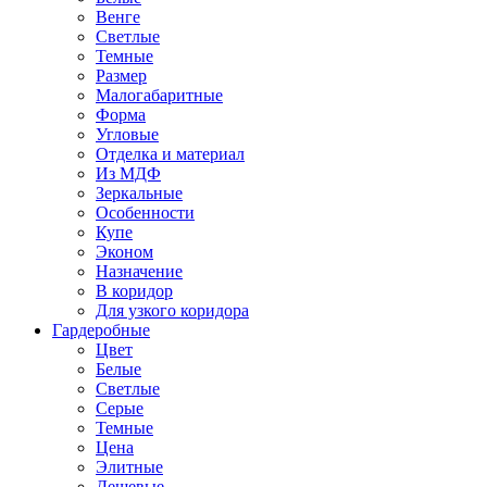
Венге
Светлые
Темные
Размер
Малогабаритные
Форма
Угловые
Отделка и материал
Из МДФ
Зеркальные
Особенности
Купе
Эконом
Назначение
В коридор
Для узкого коридора
Гардеробные
Цвет
Белые
Светлые
Серые
Темные
Цена
Элитные
Дешевые