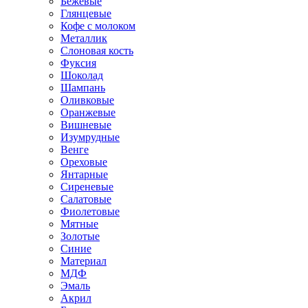
Бежевые
Глянцевые
Кофе с молоком
Металлик
Слоновая кость
Фуксия
Шоколад
Шампань
Оливковые
Оранжевые
Вишневые
Изумрудные
Венге
Ореховые
Янтарные
Сиреневые
Салатовые
Фиолетовые
Мятные
Золотые
Синие
Материал
МДФ
Эмаль
Акрил