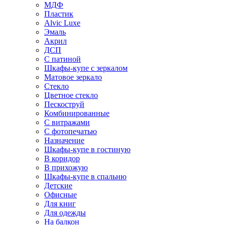
МДФ
Пластик
Alvic Luxe
Эмаль
Акрил
ДСП
С патиной
Шкафы-купе с зеркалом
Матовое зеркало
Стекло
Цветное стекло
Пескоструй
Комбинированные
С витражами
С фотопечатью
Назначение
Шкафы-купе в гостиную
В коридор
В прихожую
Шкафы-купе в спальню
Детские
Офисные
Для книг
Для одежды
На балкон