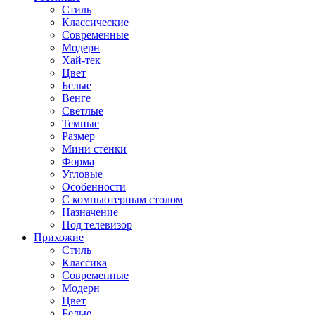
Стиль
Классические
Современные
Модерн
Хай-тек
Цвет
Белые
Венге
Светлые
Темные
Размер
Мини стенки
Форма
Угловые
Особенности
С компьютерным столом
Назначение
Под телевизор
Прихожие
Стиль
Классика
Современные
Модерн
Цвет
Белые