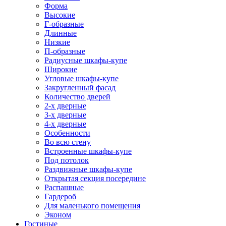
Форма
Высокие
Г-образные
Длинные
Низкие
П-образные
Радиусные шкафы-купе
Широкие
Угловые шкафы-купе
Закругленный фасад
Количество дверей
2-х дверные
3-х дверные
4-х дверные
Особенности
Во всю стену
Встроенные шкафы-купе
Под потолок
Раздвижные шкафы-купе
Открытая секция посередине
Распашные
Гардероб
Для маленького помещения
Эконом
Гостиные