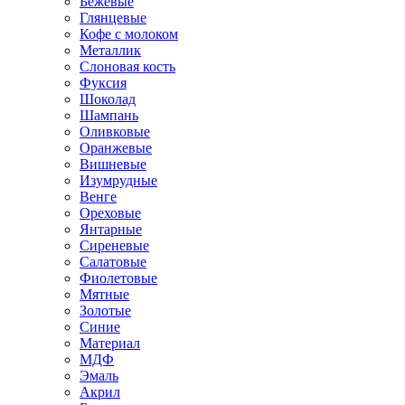
Бежевые
Глянцевые
Кофе с молоком
Металлик
Слоновая кость
Фуксия
Шоколад
Шампань
Оливковые
Оранжевые
Вишневые
Изумрудные
Венге
Ореховые
Янтарные
Сиреневые
Салатовые
Фиолетовые
Мятные
Золотые
Синие
Материал
МДФ
Эмаль
Акрил