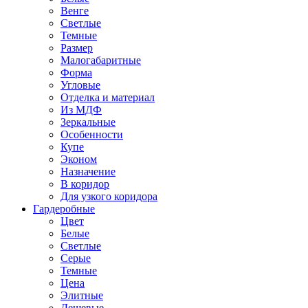
Венге
Светлые
Темные
Размер
Малогабаритные
Форма
Угловые
Отделка и материал
Из МДФ
Зеркальные
Особенности
Купе
Эконом
Назначение
В коридор
Для узкого коридора
Гардеробные
Цвет
Белые
Светлые
Серые
Темные
Цена
Элитные
Дешевые