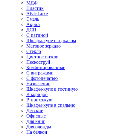
МДФ
Пластик
Alvic Luxe
Эмаль
Акрил
ДСП
С патиной
Шкафы-купе с зеркалом
Матовое зеркало
Стекло
Цветное стекло
Пескоструй
Комбинированные
С витражами
С фотопечатью
Назначение
Шкафы-купе в гостиную
В коридор
В прихожую
Шкафы-купе в спальню
Детские
Офисные
Для книг
Для одежды
На балкон