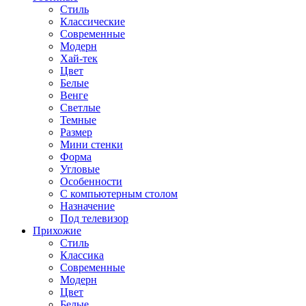
Стиль
Классические
Современные
Модерн
Хай-тек
Цвет
Белые
Венге
Светлые
Темные
Размер
Мини стенки
Форма
Угловые
Особенности
С компьютерным столом
Назначение
Под телевизор
Прихожие
Стиль
Классика
Современные
Модерн
Цвет
Белые