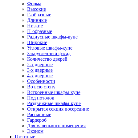
Форма
Высокие
Г-образные
Длинные
Низкие
П-образные
Радиусные шкафы-купе
Широкие
Угловые шкафы-купе
Закругленный фасад
Количество дверей
2-х дверные
3-х дверные
4-х дверные
Особенности
Во всю стену
Встроенные шкафы-купе
Под потолок
Раздвижные шкафы-купе
Открытая секция посередине
Распашные
Гардероб
Для маленького помещения
Эконом
Гостиные