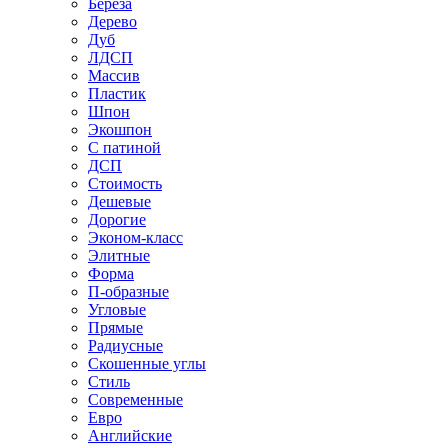
Береза
Дерево
Дуб
ЛДСП
Массив
Пластик
Шпон
Экошпон
С патиной
ДСП
Стоимость
Дешевые
Дорогие
Эконом-класс
Элитные
Форма
П-образные
Угловые
Прямые
Радиусные
Скошенные углы
Стиль
Современные
Евро
Английские