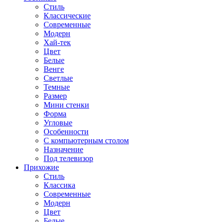
Стиль
Классические
Современные
Модерн
Хай-тек
Цвет
Белые
Венге
Светлые
Темные
Размер
Мини стенки
Форма
Угловые
Особенности
С компьютерным столом
Назначение
Под телевизор
Прихожие
Стиль
Классика
Современные
Модерн
Цвет
Белые