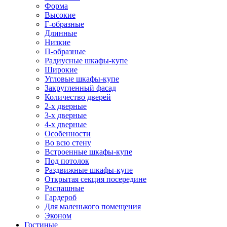
Форма
Высокие
Г-образные
Длинные
Низкие
П-образные
Радиусные шкафы-купе
Широкие
Угловые шкафы-купе
Закругленный фасад
Количество дверей
2-х дверные
3-х дверные
4-х дверные
Особенности
Во всю стену
Встроенные шкафы-купе
Под потолок
Раздвижные шкафы-купе
Открытая секция посередине
Распашные
Гардероб
Для маленького помещения
Эконом
Гостиные