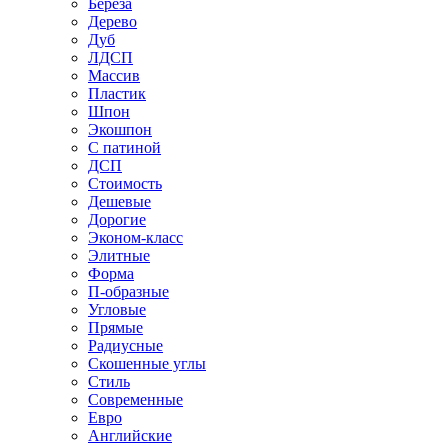
Береза
Дерево
Дуб
ЛДСП
Массив
Пластик
Шпон
Экошпон
С патиной
ДСП
Стоимость
Дешевые
Дорогие
Эконом-класс
Элитные
Форма
П-образные
Угловые
Прямые
Радиусные
Скошенные углы
Стиль
Современные
Евро
Английские