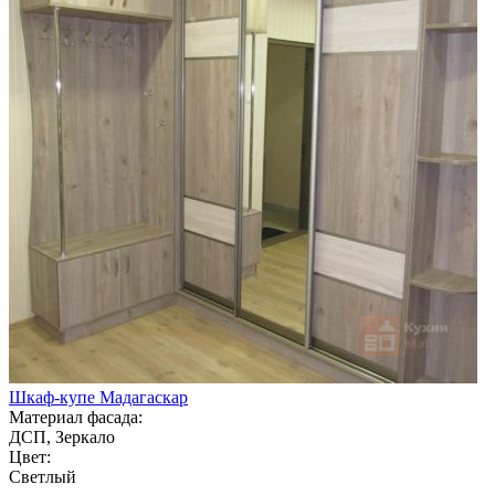
Шкаф-купе Мадагаскар
Материал фасада:
ДСП, Зеркало
Цвет:
Светлый