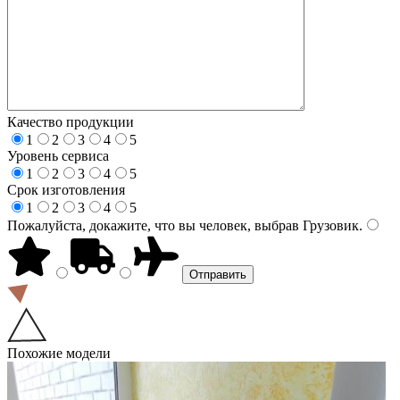
Качество продукции
1
2
3
4
5
Уровень сервиса
1
2
3
4
5
Срок изготовления
1
2
3
4
5
Пожалуйста, докажите, что вы человек, выбрав
Грузовик
.
Похожие модели