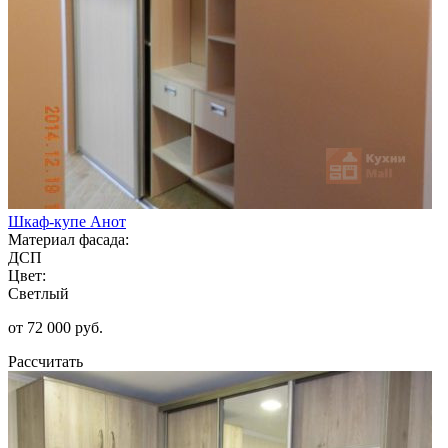
Шкаф-купе Анот
Материал фасада:
ДСП
Цвет:
Светлый
от 72 000 руб.
Рассчитать