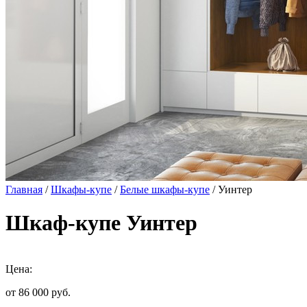
Главная
/
Шкафы-купе
/
Белые шкафы-купе
/ Уинтер
Шкаф-купе Уинтер
Цена:
от 86 000
руб.