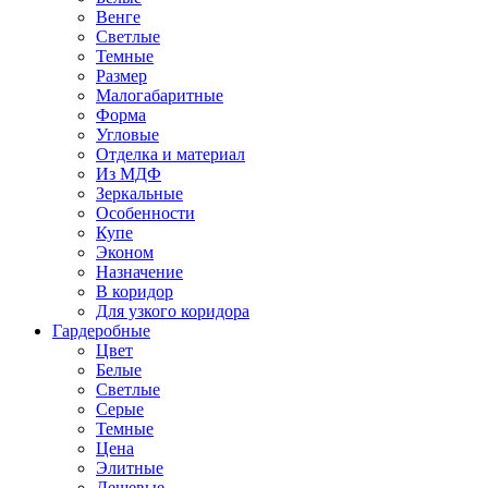
Венге
Светлые
Темные
Размер
Малогабаритные
Форма
Угловые
Отделка и материал
Из МДФ
Зеркальные
Особенности
Купе
Эконом
Назначение
В коридор
Для узкого коридора
Гардеробные
Цвет
Белые
Светлые
Серые
Темные
Цена
Элитные
Дешевые