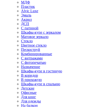
МДФ
Пластик
Alvic Luxe
Эмаль
Акрил
ДСП
С патиной
Шкафы-купе с зеркалом
Матовое зеркало
Стекло
Цветное стекло
Пескоструй
Комбинированные
С витражами
С фотопечатью
Назначение
Шкафы-купе в гостиную
В коридор
В прихожую
Шкафы-купе в спальню
Детские
Офисные
Для книг
Для одежды
На балкон