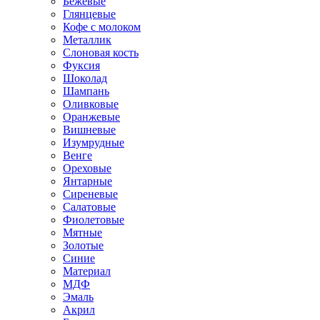
Бежевые
Глянцевые
Кофе с молоком
Металлик
Слоновая кость
Фуксия
Шоколад
Шампань
Оливковые
Оранжевые
Вишневые
Изумрудные
Венге
Ореховые
Янтарные
Сиреневые
Салатовые
Фиолетовые
Мятные
Золотые
Синие
Материал
МДФ
Эмаль
Акрил