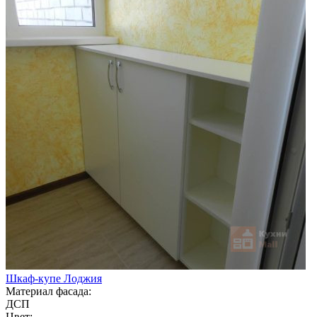
Шкаф-купе Лоджия
Материал фасада:
ДСП
Цвет: