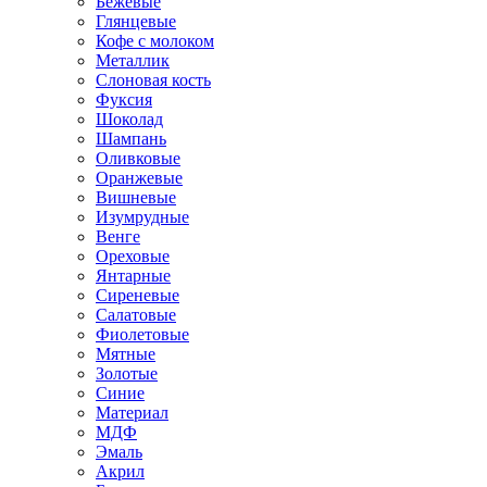
Бежевые
Глянцевые
Кофе с молоком
Металлик
Слоновая кость
Фуксия
Шоколад
Шампань
Оливковые
Оранжевые
Вишневые
Изумрудные
Венге
Ореховые
Янтарные
Сиреневые
Салатовые
Фиолетовые
Мятные
Золотые
Синие
Материал
МДФ
Эмаль
Акрил