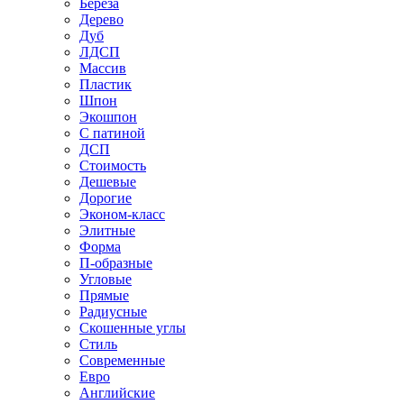
Береза
Дерево
Дуб
ЛДСП
Массив
Пластик
Шпон
Экошпон
С патиной
ДСП
Стоимость
Дешевые
Дорогие
Эконом-класс
Элитные
Форма
П-образные
Угловые
Прямые
Радиусные
Скошенные углы
Стиль
Современные
Евро
Английские