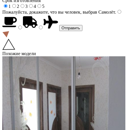
Срок изготовления
1
2
3
4
5
Пожалуйста, докажите, что вы человек, выбрав
Самолёт
.
Похожие модели