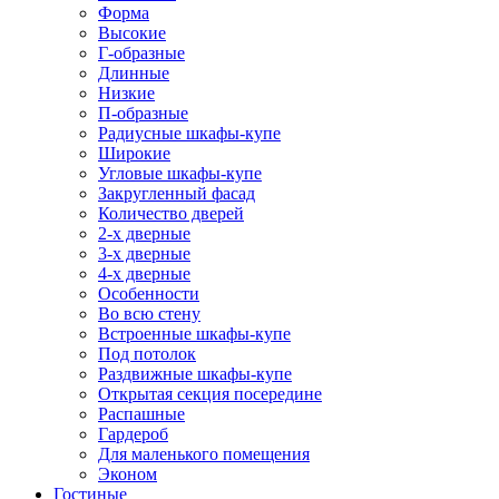
Форма
Высокие
Г-образные
Длинные
Низкие
П-образные
Радиусные шкафы-купе
Широкие
Угловые шкафы-купе
Закругленный фасад
Количество дверей
2-х дверные
3-х дверные
4-х дверные
Особенности
Во всю стену
Встроенные шкафы-купе
Под потолок
Раздвижные шкафы-купе
Открытая секция посередине
Распашные
Гардероб
Для маленького помещения
Эконом
Гостиные