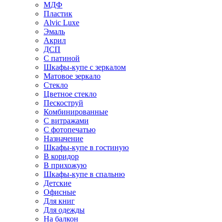
МДФ
Пластик
Alvic Luxe
Эмаль
Акрил
ДСП
С патиной
Шкафы-купе с зеркалом
Матовое зеркало
Стекло
Цветное стекло
Пескоструй
Комбинированные
С витражами
С фотопечатью
Назначение
Шкафы-купе в гостиную
В коридор
В прихожую
Шкафы-купе в спальню
Детские
Офисные
Для книг
Для одежды
На балкон