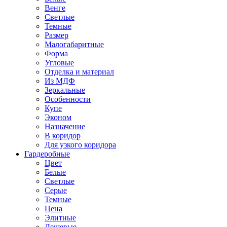
Венге
Светлые
Темные
Размер
Малогабаритные
Форма
Угловые
Отделка и материал
Из МДФ
Зеркальные
Особенности
Купе
Эконом
Назначение
В коридор
Для узкого коридора
Гардеробные
Цвет
Белые
Светлые
Серые
Темные
Цена
Элитные
Дешевые