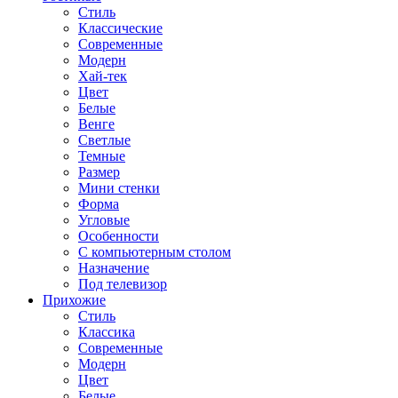
Стиль
Классические
Современные
Модерн
Хай-тек
Цвет
Белые
Венге
Светлые
Темные
Размер
Мини стенки
Форма
Угловые
Особенности
С компьютерным столом
Назначение
Под телевизор
Прихожие
Стиль
Классика
Современные
Модерн
Цвет
Белые