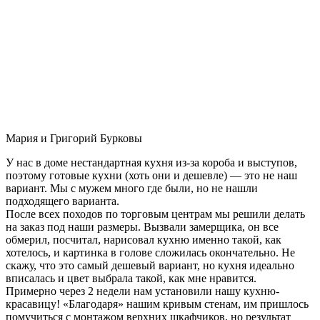
Мария и Григорий Бурковы
У нас в доме нестандартная кухня из-за короба и выступов,
поэтому готовые кухни (хоть они и дешевле) — это не наш
вариант. Мы с мужем много где были, но не нашли
подходящего варианта.
После всех походов по торговым центрам мы решили делать
на заказ под наши размеры. Вызвали замерщика, он все
обмерил, посчитал, нарисовал кухню именно такой, как
хотелось, и картинка в голове сложилась окончательно. Не
скажу, что это самый дешевый вариант, но кухня идеально
вписалась и цвет выбрала такой, как мне нравится.
Примерно через 2 недели нам установили нашу кухню-
красавицу! «Благодаря» нашим кривым стенам, им пришлось
помучиться с монтажом верхних шкафчиков, но результат