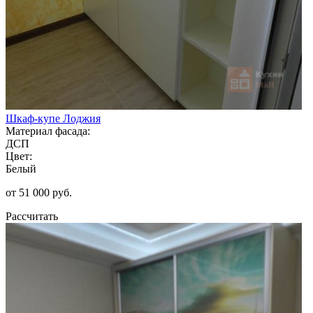
Шкаф-купе Лоджия
Материал фасада:
ДСП
Цвет:
Белый
от 51 000 руб.
Рассчитать