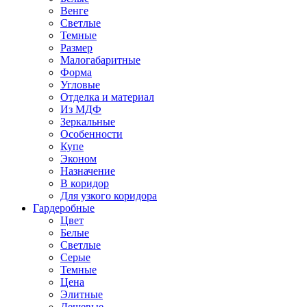
Венге
Светлые
Темные
Размер
Малогабаритные
Форма
Угловые
Отделка и материал
Из МДФ
Зеркальные
Особенности
Купе
Эконом
Назначение
В коридор
Для узкого коридора
Гардеробные
Цвет
Белые
Светлые
Серые
Темные
Цена
Элитные
Дешевые