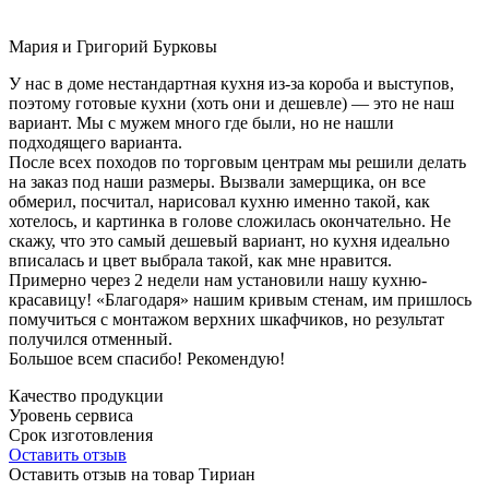
Мария и Григорий Бурковы
У нас в доме нестандартная кухня из-за короба и выступов,
поэтому готовые кухни (хоть они и дешевле) — это не наш
вариант. Мы с мужем много где были, но не нашли
подходящего варианта.
После всех походов по торговым центрам мы решили делать
на заказ под наши размеры. Вызвали замерщика, он все
обмерил, посчитал, нарисовал кухню именно такой, как
хотелось, и картинка в голове сложилась окончательно. Не
скажу, что это самый дешевый вариант, но кухня идеально
вписалась и цвет выбрала такой, как мне нравится.
Примерно через 2 недели нам установили нашу кухню-
красавицу! «Благодаря» нашим кривым стенам, им пришлось
помучиться с монтажом верхних шкафчиков, но результат
получился отменный.
Большое всем спасибо! Рекомендую!
Качество продукции
Уровень сервиса
Срок изготовления
Оставить отзыв
Оставить отзыв на товар Тириан