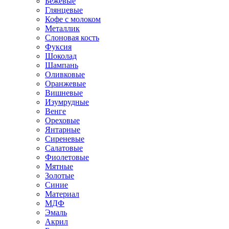
Бежевые
Глянцевые
Кофе с молоком
Металлик
Слоновая кость
Фуксия
Шоколад
Шампань
Оливковые
Оранжевые
Вишневые
Изумрудные
Венге
Ореховые
Янтарные
Сиреневые
Салатовые
Фиолетовые
Мятные
Золотые
Синие
Материал
МДФ
Эмаль
Акрил