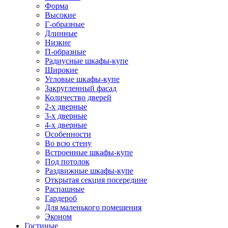
Форма
Высокие
Г-образные
Длинные
Низкие
П-образные
Радиусные шкафы-купе
Широкие
Угловые шкафы-купе
Закругленный фасад
Количество дверей
2-х дверные
3-х дверные
4-х дверные
Особенности
Во всю стену
Встроенные шкафы-купе
Под потолок
Раздвижные шкафы-купе
Открытая секция посередине
Распашные
Гардероб
Для маленького помещения
Эконом
Гостиные