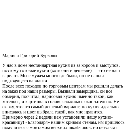
Мария и Григорий Бурковы
У нас в доме нестандартная кухня из-за короба и выступов,
поэтому готовые кухни (хоть они и дешевле) — это не наш
вариант. Мы с мужем много где были, но не нашли
подходящего варианта.
После всех походов по торговым центрам мы решили делать
на заказ под наши размеры. Вызвали замерщика, он все
обмерил, посчитал, нарисовал кухню именно такой, как
хотелось, и картинка в голове сложилась окончательно. Не
скажу, что это самый дешевый вариант, но кухня идеально
вписалась и цвет выбрала такой, как мне нравится.
Примерно через 2 недели нам установили нашу кухню-
красавицу! «Благодаря» нашим кривым стенам, им пришлось
помучиться с монтажом верхних шкафчиков, но результат