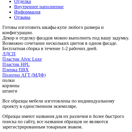
Отделка
Внутреннее наполнение
Информация
Отзывы
Готовы изготовить шкафы-купе любого размера и
конфигурации.
Декор и отделку фасадов можно выполнить под вашу задумку.
Возможно сочетание нескольких цветов в одном фасаде.
Бесплатная сборка в течение 1-2 рабочих дней.
ЛДСП
Пластик Alvic Luxe
Пластик HPL
Пленка ПВХ
Полотно АГТ (МДФ)
полки
корзины
штанги
Все образцы мебели изготовлены по индивидуальному
проекту в единственном экземпляре.
Образцы имеют названия для их различия и более быстрого
поиска по сайту, все названия образцов не являются
зарегистрированным товарным знаком.