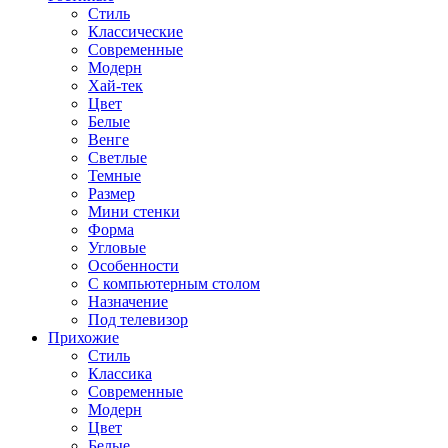
Стиль
Классические
Современные
Модерн
Хай-тек
Цвет
Белые
Венге
Светлые
Темные
Размер
Мини стенки
Форма
Угловые
Особенности
С компьютерным столом
Назначение
Под телевизор
Прихожие
Стиль
Классика
Современные
Модерн
Цвет
Белые