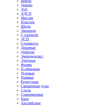
Береза
Дерево
Дуб
ЛДСП
Массив
Пластик
Шпон
Экошпон
С патиной
ДСП
Стоимость
Дешевые
Дорогие
Эконом-класс
Элитные
Форма
П-образные
Угловые
Прямые
Радиусные
Скошенные углы
Стиль
Современные
Евро
Английские