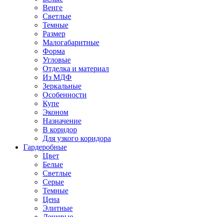
Венге
Светлые
Темные
Размер
Малогабаритные
Форма
Угловые
Отделка и материал
Из МДФ
Зеркальные
Особенности
Купе
Эконом
Назначение
В коридор
Для узкого коридора
Гардеробные
Цвет
Белые
Светлые
Серые
Темные
Цена
Элитные
Дешевые