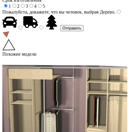
Срок изготовления
1
2
3
4
5
Пожалуйста, докажите, что вы человек, выбрав
Дерево
.
Похожие модели