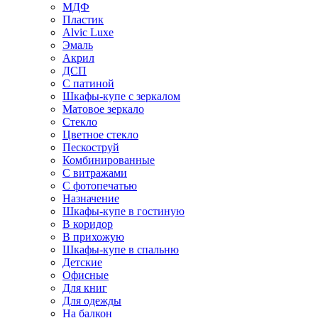
МДФ
Пластик
Alvic Luxe
Эмаль
Акрил
ДСП
С патиной
Шкафы-купе с зеркалом
Матовое зеркало
Стекло
Цветное стекло
Пескоструй
Комбинированные
С витражами
С фотопечатью
Назначение
Шкафы-купе в гостиную
В коридор
В прихожую
Шкафы-купе в спальню
Детские
Офисные
Для книг
Для одежды
На балкон