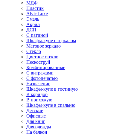
МДФ
Пластик
Alvic Luxe
Эмаль
Акрил
ДСП
С патиной
Шкафы-купе с зеркалом
Матовое зеркало
Стекло
Цветное стекло
Пескоструй
Комбинированные
С витражами
С фотопечатью
Назначение
Шкафы-купе в гостиную
В коридор
В прихожую
Шкафы-купе в спальню
Детские
Офисные
Для книг
Для одежды
На балкон