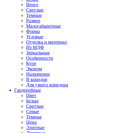
Венге
Светлые
Темные
Размер
Малогабаритные
Форма
Угловые
Отделка и материал
Из МДФ
Зеркальные
Особенности
Купе
Эконом
Назначение
В коридор
Для узкого коридора
Гардеробные
Цвет
Белые
Светлые
Серые
Темные
Цена
Элитные
Дешевые