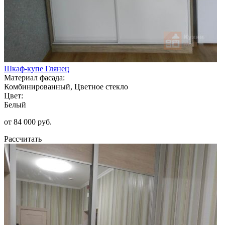
Шкаф-купе Глянец
Материал фасада:
Комбинированный, Цветное стекло
Цвет:
Белый
от 84 000 руб.
Рассчитать