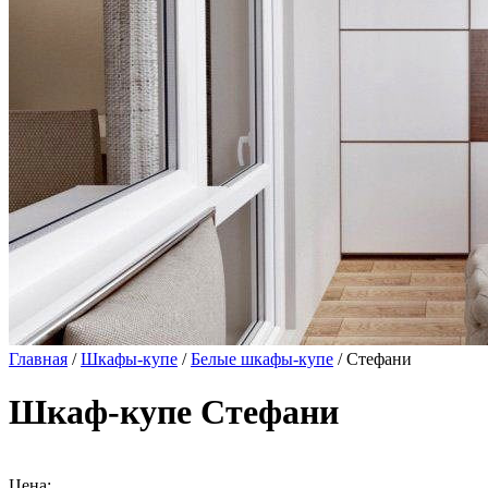
Главная
/
Шкафы-купе
/
Белые шкафы-купе
/ Стефани
Шкаф-купе Стефани
Цена: