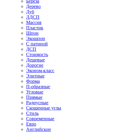
Береза
Дерево
Дуб
ЛДСП
Массив
Пластик
Шпон
Экошпон
С патиной
ДСП
Стоимость
Дешевые
Дорогие
Эконом-класс
Элитные
Форма
П-образные
Угловые
Прямые
Радиусные
Скошенные углы
Стиль
Современные
Евро
Английские