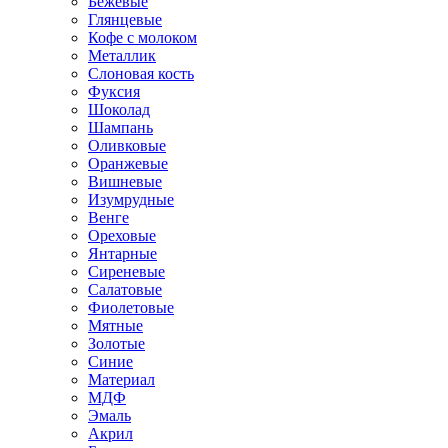
Бежевые
Глянцевые
Кофе с молоком
Металлик
Слоновая кость
Фуксия
Шоколад
Шампань
Оливковые
Оранжевые
Вишневые
Изумрудные
Венге
Ореховые
Янтарные
Сиреневые
Салатовые
Фиолетовые
Мятные
Золотые
Синие
Материал
МДФ
Эмаль
Акрил