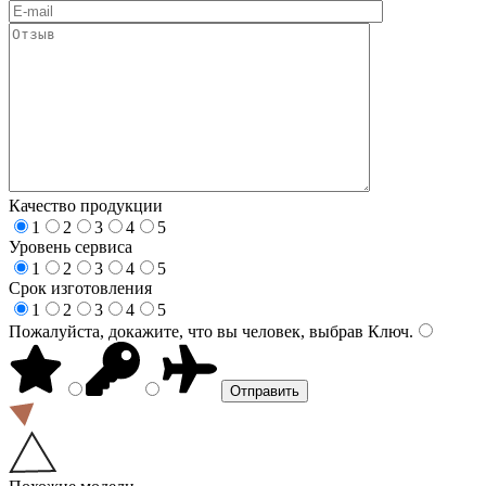
Качество продукции
1
2
3
4
5
Уровень сервиса
1
2
3
4
5
Срок изготовления
1
2
3
4
5
Пожалуйста, докажите, что вы человек, выбрав
Ключ
.