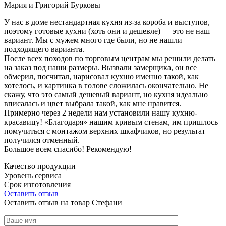
Мария и Григорий Бурковы
У нас в доме нестандартная кухня из-за короба и выступов,
поэтому готовые кухни (хоть они и дешевле) — это не наш
вариант. Мы с мужем много где были, но не нашли
подходящего варианта.
После всех походов по торговым центрам мы решили делать
на заказ под наши размеры. Вызвали замерщика, он все
обмерил, посчитал, нарисовал кухню именно такой, как
хотелось, и картинка в голове сложилась окончательно. Не
скажу, что это самый дешевый вариант, но кухня идеально
вписалась и цвет выбрала такой, как мне нравится.
Примерно через 2 недели нам установили нашу кухню-
красавицу! «Благодаря» нашим кривым стенам, им пришлось
помучиться с монтажом верхних шкафчиков, но результат
получился отменный.
Большое всем спасибо! Рекомендую!
Качество продукции
Уровень сервиса
Срок изготовления
Оставить отзыв
Оставить отзыв на товар Стефани