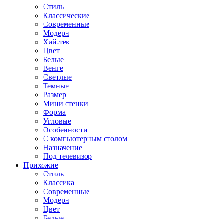
Стиль
Классические
Современные
Модерн
Хай-тек
Цвет
Белые
Венге
Светлые
Темные
Размер
Мини стенки
Форма
Угловые
Особенности
С компьютерным столом
Назначение
Под телевизор
Прихожие
Стиль
Классика
Современные
Модерн
Цвет
Белые