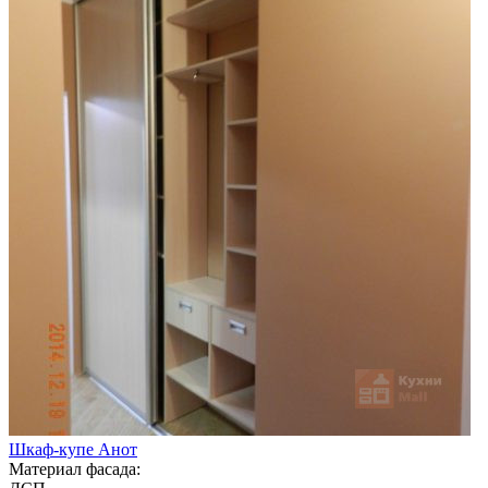
Шкаф-купе Анот
Материал фасада: