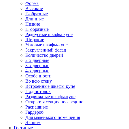
Форма
Высокие
Г-образные
Длинные
Низкие
П-образные
Радиусные шкафы-купе
Широкие
Угловые шкафы-купе
Закругленный фасад
Количество дверей
2-х дверные
3-х дверные
4-х дверные
Особенности
Во всю стену
Встроенные шкафы-купе
Под потолок
Раздвижные шкафы-купе
Открытая секция посередине
Распашные
Гардероб
Для маленького помещения
Эконом
Гостиные