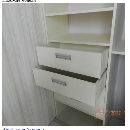
Похожие модели
Шкаф-купе Акрилон