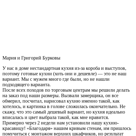
Мария и Григорий Бурковы
У нас в доме нестандартная кухня из-за короба и выступов,
поэтому готовые кухни (хоть они и дешевле) — это не наш
вариант. Мы с мужем много где были, но не нашли
подходящего варианта.
После всех походов по торговым центрам мы решили делать
на заказ под наши размеры. Вызвали замерщика, он все
обмерил, посчитал, нарисовал кухню именно такой, как
хотелось, и картинка в голове сложилась окончательно. Не
скажу, что это самый дешевый вариант, но кухня идеально
вписалась и цвет выбрала такой, как мне нравится.
Примерно через 2 недели нам установили нашу кухню-
красавицу! «Благодаря» нашим кривым стенам, им пришлось
помучиться с монтажом верхних шкафчиков, но результат