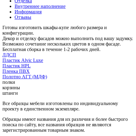
Отделка
Внутреннее наполнение
Информация
Отзывы
Готовы изготовить шкафы-купе любого размера и
конфигурации.
Декор и отделку фасадов можно выполнить под вашу задумку.
Возможно сочетание нескольких цветов в одном фасаде.
Бесплатная сборка в течение 1-2 рабочих дней.
ЛДСП
Пластик Alvic Luxe
Пластик HPL
Пленка ПВХ
Полотно АГТ (МДФ)
полки
корзины
штанги
Все образцы мебели изготовлены по индивидуальному
проекту в единственном экземпляре.
Образцы имеют названия для их различия и более быстрого
поиска по сайту, все названия образцов не являются
зарегистрированным товарным знаком.