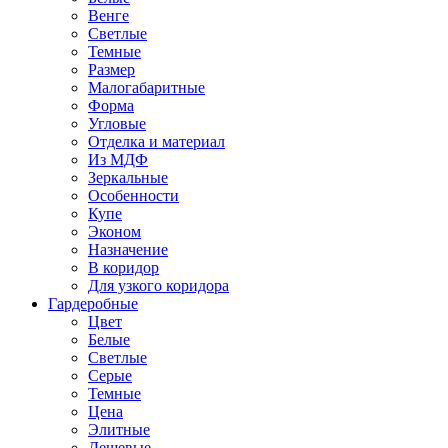
Венге
Светлые
Темные
Размер
Малогабаритные
Форма
Угловые
Отделка и материал
Из МДФ
Зеркальные
Особенности
Купе
Эконом
Назначение
В коридор
Для узкого коридора
Гардеробные
Цвет
Белые
Светлые
Серые
Темные
Цена
Элитные
Дешевые