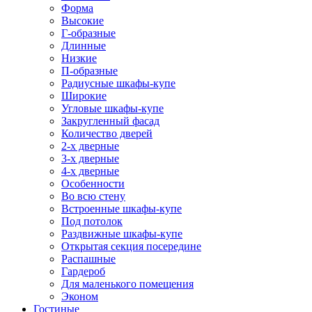
Форма
Высокие
Г-образные
Длинные
Низкие
П-образные
Радиусные шкафы-купе
Широкие
Угловые шкафы-купе
Закругленный фасад
Количество дверей
2-х дверные
3-х дверные
4-х дверные
Особенности
Во всю стену
Встроенные шкафы-купе
Под потолок
Раздвижные шкафы-купе
Открытая секция посередине
Распашные
Гардероб
Для маленького помещения
Эконом
Гостиные