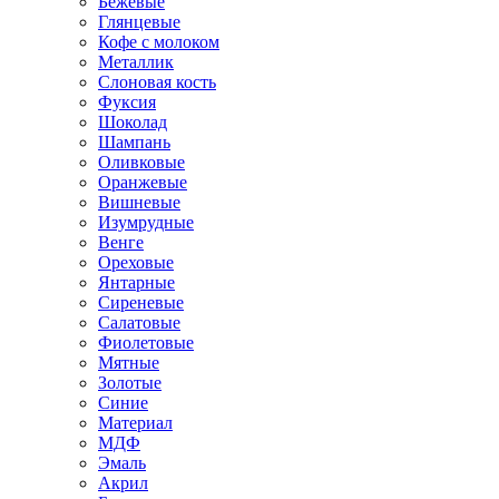
Бежевые
Глянцевые
Кофе с молоком
Металлик
Слоновая кость
Фуксия
Шоколад
Шампань
Оливковые
Оранжевые
Вишневые
Изумрудные
Венге
Ореховые
Янтарные
Сиреневые
Салатовые
Фиолетовые
Мятные
Золотые
Синие
Материал
МДФ
Эмаль
Акрил