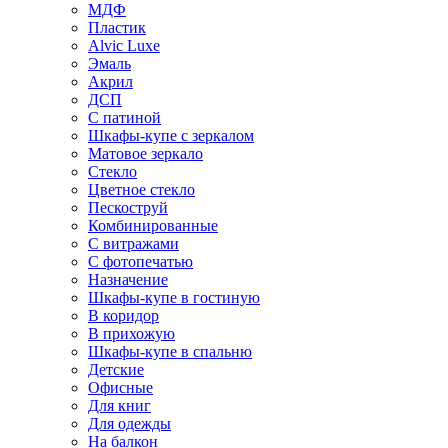
МДФ
Пластик
Alvic Luxe
Эмаль
Акрил
ДСП
С патиной
Шкафы-купе с зеркалом
Матовое зеркало
Стекло
Цветное стекло
Пескоструй
Комбинированные
С витражами
С фотопечатью
Назначение
Шкафы-купе в гостиную
В коридор
В прихожую
Шкафы-купе в спальню
Детские
Офисные
Для книг
Для одежды
На балкон