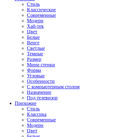
Стиль
Классические
Современные
Модерн
Хай-тек
Цвет
Белые
Венге
Светлые
Темные
Размер
Мини стенки
Форма
Угловые
Особенности
С компьютерным столом
Назначение
Под телевизор
Прихожие
Стиль
Классика
Современные
Модерн
Цвет
Белые