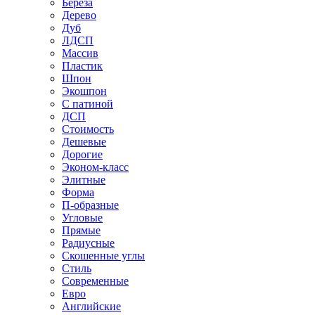
Береза
Дерево
Дуб
ЛДСП
Массив
Пластик
Шпон
Экошпон
С патиной
ДСП
Стоимость
Дешевые
Дорогие
Эконом-класс
Элитные
Форма
П-образные
Угловые
Прямые
Радиусные
Скошенные углы
Стиль
Современные
Евро
Английские