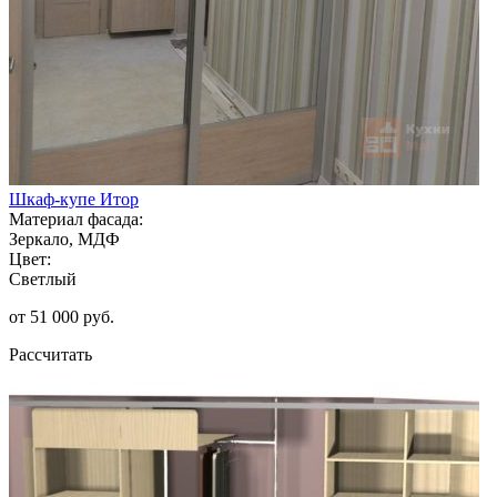
Шкаф-купе Итор
Материал фасада:
Зеркало, МДФ
Цвет:
Светлый
от 51 000 руб.
Рассчитать