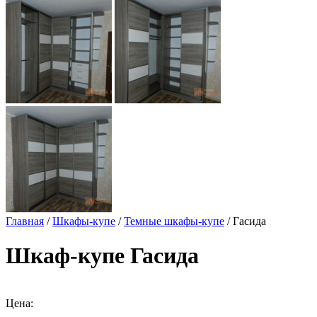
Главная
/
Шкафы-купе
/
Темные шкафы-купе
/ Гасида
Шкаф-купе Гасида
Цена: