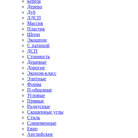
Береза
Дерево
Дуб
ЛДСП
Массив
Пластик
Шпон
Экошпон
С патиной
ДСП
Стоимость
Дешевые
Дорогие
Эконом-класс
Элитные
Форма
П-образные
Угловые
Прямые
Радиусные
Скошенные углы
Стиль
Современные
Евро
Английские