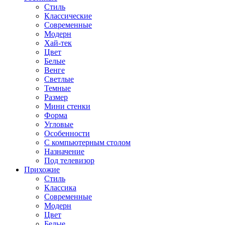
Стиль
Классические
Современные
Модерн
Хай-тек
Цвет
Белые
Венге
Светлые
Темные
Размер
Мини стенки
Форма
Угловые
Особенности
С компьютерным столом
Назначение
Под телевизор
Прихожие
Стиль
Классика
Современные
Модерн
Цвет
Белые