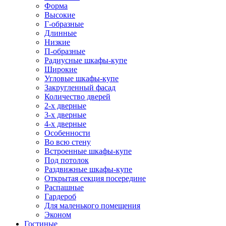
Форма
Высокие
Г-образные
Длинные
Низкие
П-образные
Радиусные шкафы-купе
Широкие
Угловые шкафы-купе
Закругленный фасад
Количество дверей
2-х дверные
3-х дверные
4-х дверные
Особенности
Во всю стену
Встроенные шкафы-купе
Под потолок
Раздвижные шкафы-купе
Открытая секция посередине
Распашные
Гардероб
Для маленького помещения
Эконом
Гостиные