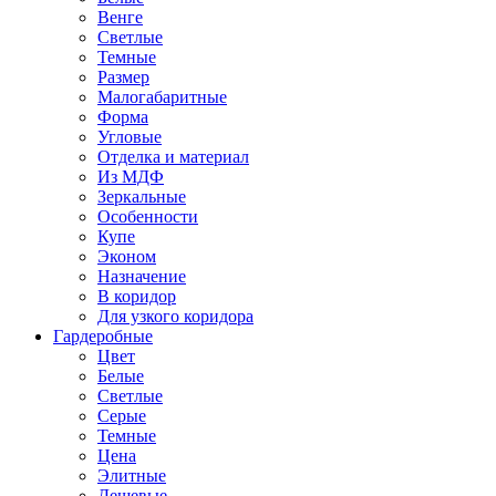
Венге
Светлые
Темные
Размер
Малогабаритные
Форма
Угловые
Отделка и материал
Из МДФ
Зеркальные
Особенности
Купе
Эконом
Назначение
В коридор
Для узкого коридора
Гардеробные
Цвет
Белые
Светлые
Серые
Темные
Цена
Элитные
Дешевые