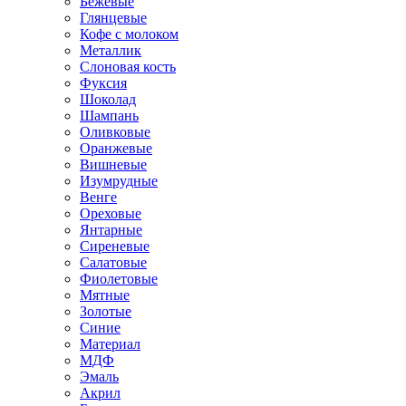
Бежевые
Глянцевые
Кофе с молоком
Металлик
Слоновая кость
Фуксия
Шоколад
Шампань
Оливковые
Оранжевые
Вишневые
Изумрудные
Венге
Ореховые
Янтарные
Сиреневые
Салатовые
Фиолетовые
Мятные
Золотые
Синие
Материал
МДФ
Эмаль
Акрил