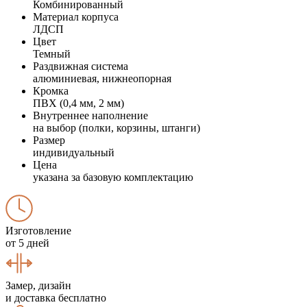
Комбинированный
Материал корпуса
ЛДСП
Цвет
Темный
Раздвижная система
алюминиевая, нижнеопорная
Кромка
ПВХ (0,4 мм, 2 мм)
Внутреннее наполнение
на выбор (полки, корзины, штанги)
Размер
индивидуальный
Цена
указана за базовую комплектацию
Изготовление
от 5 дней
Замер, дизайн
и доставка бесплатно