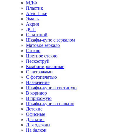
МДФ
Пластик
Alvic Luxe
Эмаль
Акрил
ДСП
С патиной
Шкафы-купе с зеркалом
Матовое зеркало
Стекло
Цветное стекло
Пескоструй
Комбинированные
С витражами
С фотопечатью
Назначение
Шкафы-купе в гостиную
В коридор
В прихожую
Шкафы-купе в спальню
Детские
Офисные
Для книг
Для одежды
На балкон