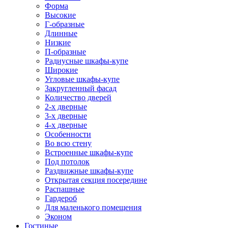
Форма
Высокие
Г-образные
Длинные
Низкие
П-образные
Радиусные шкафы-купе
Широкие
Угловые шкафы-купе
Закругленный фасад
Количество дверей
2-х дверные
3-х дверные
4-х дверные
Особенности
Во всю стену
Встроенные шкафы-купе
Под потолок
Раздвижные шкафы-купе
Открытая секция посередине
Распашные
Гардероб
Для маленького помещения
Эконом
Гостиные