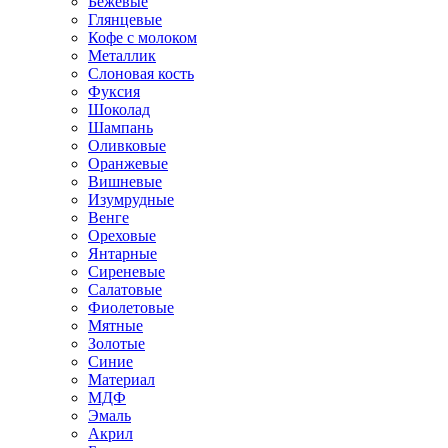
Бежевые
Глянцевые
Кофе с молоком
Металлик
Слоновая кость
Фуксия
Шоколад
Шампань
Оливковые
Оранжевые
Вишневые
Изумрудные
Венге
Ореховые
Янтарные
Сиреневые
Салатовые
Фиолетовые
Мятные
Золотые
Синие
Материал
МДФ
Эмаль
Акрил