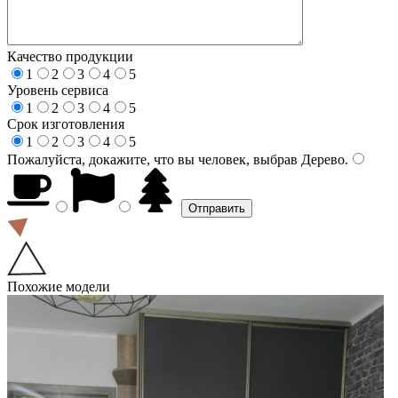
Качество продукции
1
2
3
4
5
Уровень сервиса
1
2
3
4
5
Срок изготовления
1
2
3
4
5
Пожалуйста, докажите, что вы человек, выбрав
Дерево
.
Похожие модели