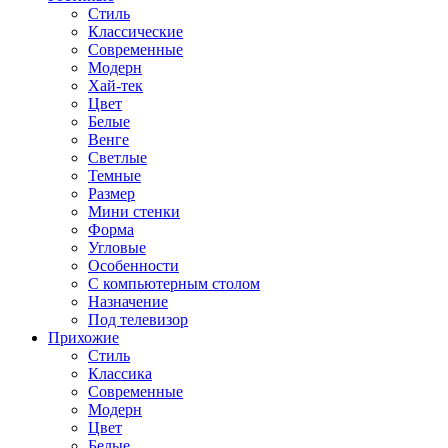
Стиль
Классические
Современные
Модерн
Хай-тек
Цвет
Белые
Венге
Светлые
Темные
Размер
Мини стенки
Форма
Угловые
Особенности
С компьютерным столом
Назначение
Под телевизор
Прихожие
Стиль
Классика
Современные
Модерн
Цвет
Белые