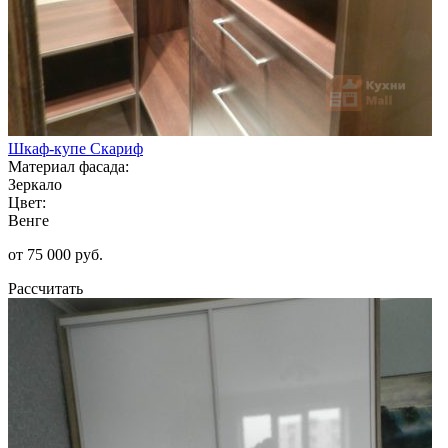
Шкаф-купе Скариф
Материал фасада:
Зеркало
Цвет:
Венге
от 75 000 руб.
Рассчитать