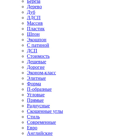
Береза
Дерево
Дуб
ЛДСП
Массив
Пластик
Шпон
Экошпон
С патиной
ДСП
Стоимость
Дешевые
Дорогие
Эконом-класс
Элитные
Форма
П-образные
Угловые
Прямые
Радиусные
Скошенные углы
Стиль
Современные
Евро
Английские