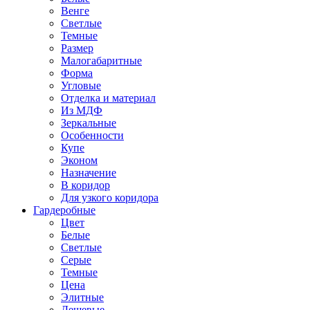
Венге
Светлые
Темные
Размер
Малогабаритные
Форма
Угловые
Отделка и материал
Из МДФ
Зеркальные
Особенности
Купе
Эконом
Назначение
В коридор
Для узкого коридора
Гардеробные
Цвет
Белые
Светлые
Серые
Темные
Цена
Элитные
Дешевые