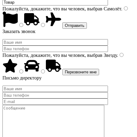
Пожалуйста, докажите, что вы человек, выбрав
Самолёт
.
Заказать звонок
Пожалуйста, докажите, что вы человек, выбрав
Звезду
.
Письмо директору