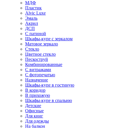
МДФ
Пластик
Alvic Luxe
Эмаль
Акрил
ДСП
С патиной
Шкафы-купе с зеркалом
Матовое зеркало
Стекло
Цветное стекло
Пескоструй
Комбинированные
С витражами
С фотопечатью
Назначение
Шкафы-купе в гостиную
В коридор
В прихожую
Шкафы-купе в спальню
Детские
Офисные
Для книг
Для одежды
На балкон