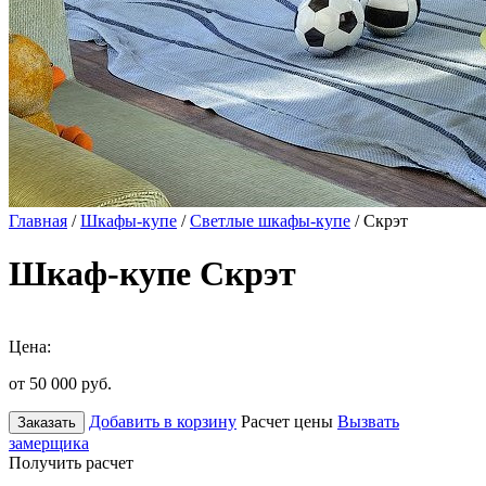
Главная
/
Шкафы-купе
/
Светлые шкафы-купе
/ Скрэт
Шкаф-купе Скрэт
Цена:
от 50 000
руб.
Добавить в корзину
Расчет цены
Вызвать
Заказать
замерщика
Получить расчет