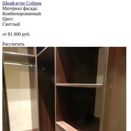
Шкаф-купе Собрик
Материал фасада:
Комбинированный
Цвет:
Светлый
от 81 000 руб.
Рассчитать