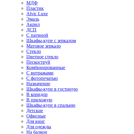
МДФ
Пластик
Alvic Luxe
Эмаль
Акрил
ДСП
С патиной
Шкафы-купе с зеркалом
Матовое зеркало
Стекло
Цветное стекло
Пескоструй
Комбинированные
С витражами
С фотопечатью
Назначение
Шкафы-купе в гостиную
В коридор
В прихожую
Шкафы-купе в спальню
Детские
Офисные
Для книг
Для одежды
На балкон