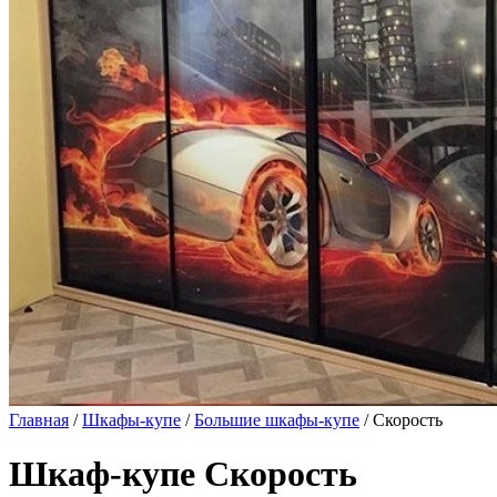
Главная
/
Шкафы-купе
/
Большие шкафы-купе
/ Скорость
Шкаф-купе Скорость