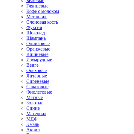
Бежевые
Глянцевые
Кофе с молоком
Металлик
Слоновая кость
Фуксия
Шоколад
Шампань
Оливковые
Оранжевые
Вишневые
Изумрудные
Венге
Ореховые
Янтарные
Сиреневые
Салатовые
Фиолетовые
Мятные
Золотые
Синие
Материал
МДФ
Эмаль
Акрил