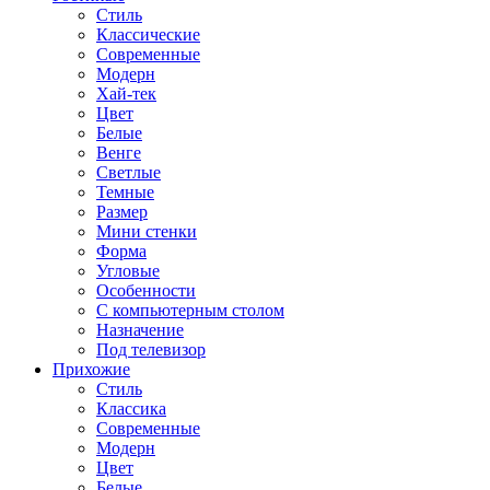
Стиль
Классические
Современные
Модерн
Хай-тек
Цвет
Белые
Венге
Светлые
Темные
Размер
Мини стенки
Форма
Угловые
Особенности
С компьютерным столом
Назначение
Под телевизор
Прихожие
Стиль
Классика
Современные
Модерн
Цвет
Белые