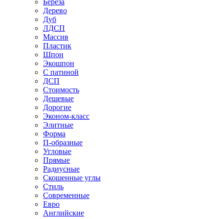
Береза
Дерево
Дуб
ЛДСП
Массив
Пластик
Шпон
Экошпон
С патиной
ДСП
Стоимость
Дешевые
Дорогие
Эконом-класс
Элитные
Форма
П-образные
Угловые
Прямые
Радиусные
Скошенные углы
Стиль
Современные
Евро
Английские