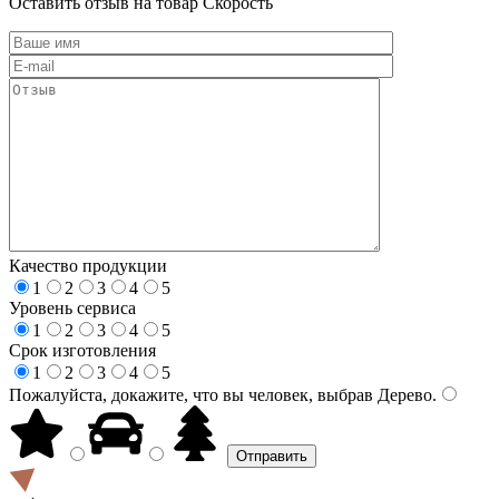
Оставить отзыв на товар Скорость
Качество продукции
1
2
3
4
5
Уровень сервиса
1
2
3
4
5
Срок изготовления
1
2
3
4
5
Пожалуйста, докажите, что вы человек, выбрав
Дерево
.