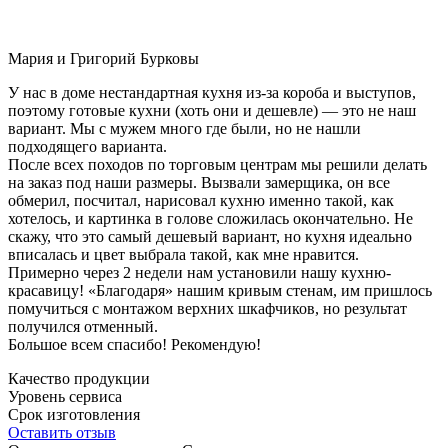
Мария и Григорий Бурковы
У нас в доме нестандартная кухня из-за короба и выступов,
поэтому готовые кухни (хоть они и дешевле) — это не наш
вариант. Мы с мужем много где были, но не нашли
подходящего варианта.
После всех походов по торговым центрам мы решили делать
на заказ под наши размеры. Вызвали замерщика, он все
обмерил, посчитал, нарисовал кухню именно такой, как
хотелось, и картинка в голове сложилась окончательно. Не
скажу, что это самый дешевый вариант, но кухня идеально
вписалась и цвет выбрала такой, как мне нравится.
Примерно через 2 недели нам установили нашу кухню-
красавицу! «Благодаря» нашим кривым стенам, им пришлось
помучиться с монтажом верхних шкафчиков, но результат
получился отменный.
Большое всем спасибо! Рекомендую!
Качество продукции
Уровень сервиса
Срок изготовления
Оставить отзыв