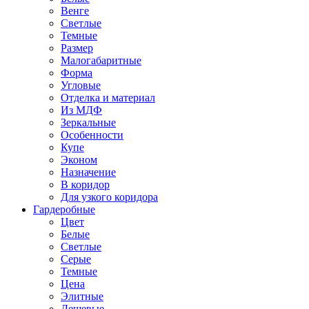
Венге
Светлые
Темные
Размер
Малогабаритные
Форма
Угловые
Отделка и материал
Из МДФ
Зеркальные
Особенности
Купе
Эконом
Назначение
В коридор
Для узкого коридора
Гардеробные
Цвет
Белые
Светлые
Серые
Темные
Цена
Элитные
Дешевые