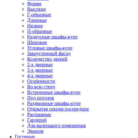
Форма
Высокие
Г-образные
Длинные
Низкие
П-образные
Радиусные шкафы-купе
Широкие
Угловые шкафы-купе
Закругленный фасад
Количество дверей
2-х дверные
3-х дверные
4-х дверные
Особенности
Во всю стену
Встроенные шкафы-купе
Под потолок
Раздвижные шкафы-купе
Открытая секция посередине
Распашные
Гардероб
Для маленького помещения
Эконом
Гостиные