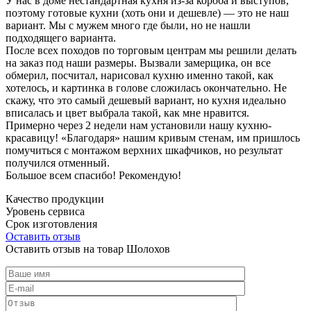
У нас в доме нестандартная кухня из-за короба и выступов,
поэтому готовые кухни (хоть они и дешевле) — это не наш
вариант. Мы с мужем много где были, но не нашли
подходящего варианта.
После всех походов по торговым центрам мы решили делать
на заказ под наши размеры. Вызвали замерщика, он все
обмерил, посчитал, нарисовал кухню именно такой, как
хотелось, и картинка в голове сложилась окончательно. Не
скажу, что это самый дешевый вариант, но кухня идеально
вписалась и цвет выбрала такой, как мне нравится.
Примерно через 2 недели нам установили нашу кухню-
красавицу! «Благодаря» нашим кривым стенам, им пришлось
помучиться с монтажом верхних шкафчиков, но результат
получился отменный.
Большое всем спасибо! Рекомендую!
Качество продукции
Уровень сервиса
Срок изготовления
Оставить отзыв
Оставить отзыв на товар Шолохов