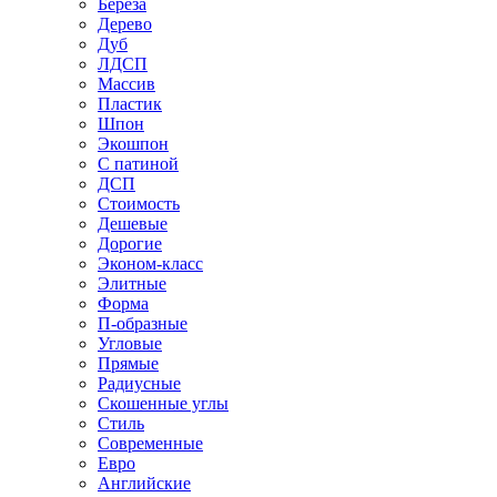
Береза
Дерево
Дуб
ЛДСП
Массив
Пластик
Шпон
Экошпон
С патиной
ДСП
Стоимость
Дешевые
Дорогие
Эконом-класс
Элитные
Форма
П-образные
Угловые
Прямые
Радиусные
Скошенные углы
Стиль
Современные
Евро
Английские