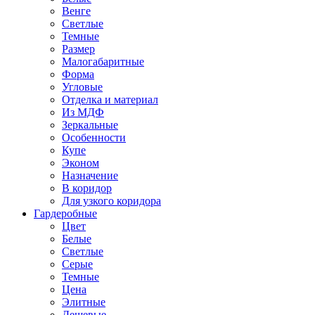
Венге
Светлые
Темные
Размер
Малогабаритные
Форма
Угловые
Отделка и материал
Из МДФ
Зеркальные
Особенности
Купе
Эконом
Назначение
В коридор
Для узкого коридора
Гардеробные
Цвет
Белые
Светлые
Серые
Темные
Цена
Элитные
Дешевые