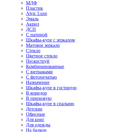
МДФ
Пластик
Alvic Luxe
Эмаль
Акрил
ДСП
С патиной
Шкафы-купе с зеркалом
Матовое зеркало
Стекло
Цветное стекло
Пескоструй
Комбинированные
С витражами
С фотопечатью
Назначение
Шкафы-купе в гостиную
В коридор
В прихожую
Шкафы-купе в спальню
Детские
Офисные
Для книг
Для одежды
На балкон