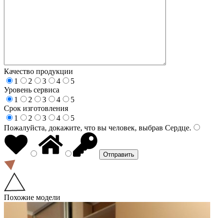
Качество продукции
1
2
3
4
5
Уровень сервиса
1
2
3
4
5
Срок изготовления
1
2
3
4
5
Пожалуйста, докажите, что вы человек, выбрав
Сердце
.
Похожие модели