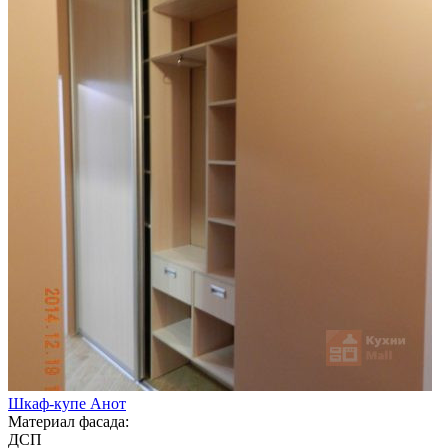
Шкаф-купе Анот
Материал фасада:
ДСП