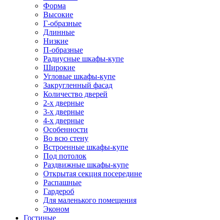
Форма
Высокие
Г-образные
Длинные
Низкие
П-образные
Радиусные шкафы-купе
Широкие
Угловые шкафы-купе
Закругленный фасад
Количество дверей
2-х дверные
3-х дверные
4-х дверные
Особенности
Во всю стену
Встроенные шкафы-купе
Под потолок
Раздвижные шкафы-купе
Открытая секция посередине
Распашные
Гардероб
Для маленького помещения
Эконом
Гостиные