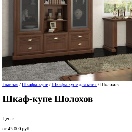
Главная
/
Шкафы-купе
/
Шкафы-купе для книг
/ Шолохов
Шкаф-купе Шолохов
Цена:
от 45 000
руб.