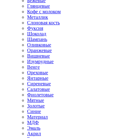
Бежевые
Глянцевые
Кофе с молоком
Металлик
Слоновая кость
Фуксия
Шоколад
Шампань
Оливковые
Оранжевые
Вишневые
Изумрудные
Венге
Ореховые
Янтарные
Сиреневые
Салатовые
Фиолетовые
Мятные
Золотые
Синие
Материал
МДФ
Эмаль
Акрил