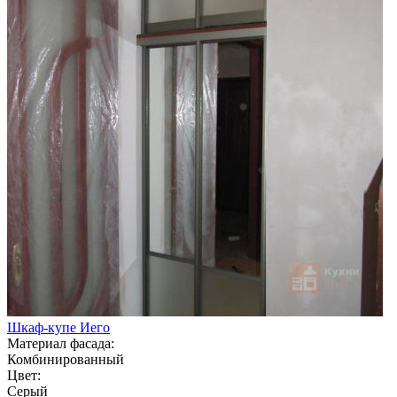
Шкаф-купе Иего
Материал фасада:
Комбинированный
Цвет:
Серый