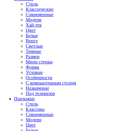
Стиль
Классические
Современные
Модерн
Хай-тек
Цвет
Белые
Венге
Светлые
Темные
Размер
Мини стенки
Форма
Угловые
Особенности
С компьютерным столом
Назначение
Под телевизор
Прихожие
Стиль
Классика
Современные
Модерн
Цвет
Белые