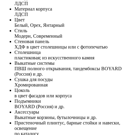
ЛДСП
Материал корпуса
ЛДСП
Цвет
Белый, Орех, Янтарный
Стиль
Модерн, Современный
Стеновая панель
ХДФ в цвет столешницы или с фотопечатью
Столешница
пластиковая; из искусственного камня
Выкатные системы
ПВШ полного открывания, тандембоксы BOYARD
(Россия) и др.
Сушка для посуды
Хромированная
Цоколь
в цвет фасадов или корпуса
Подъемники
BOYARD (Россия) и др.
Аксессуары
Выкатные корзины, бутылочницы и др.
Пристеночный плинтус, барные стойки и навески,
освещение
по каталогу