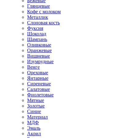
Бежевые
Глянцевые
Кофе с молоком
Металлик
Слоновая кость
Фуксия
Шоколад
Шампань
Оливковые
Оранжевые
Вишневые
Изумрудные
Венге
Ореховые
Янтарные
Сиреневые
Салатовые
Фиолетовые
Мятные
Золотые
Синие
Материал
МДФ
Эмаль
Акрил