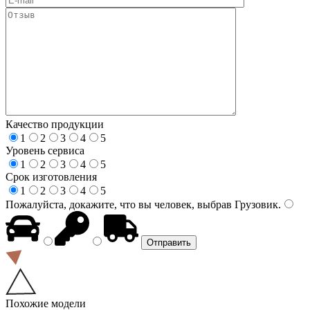
Качество продукции
1
2
3
4
5
Уровень сервиса
1
2
3
4
5
Срок изготовления
1
2
3
4
5
Пожалуйста, докажите, что вы человек, выбрав
Грузовик
.
Похожие модели