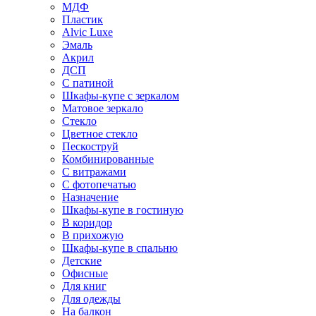
МДФ
Пластик
Alvic Luxe
Эмаль
Акрил
ДСП
С патиной
Шкафы-купе с зеркалом
Матовое зеркало
Стекло
Цветное стекло
Пескоструй
Комбинированные
С витражами
С фотопечатью
Назначение
Шкафы-купе в гостиную
В коридор
В прихожую
Шкафы-купе в спальню
Детские
Офисные
Для книг
Для одежды
На балкон