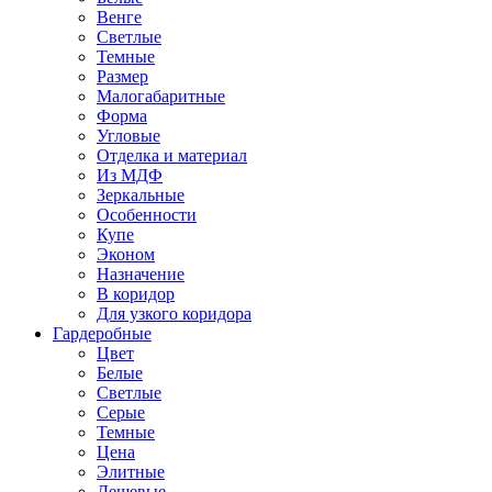
Венге
Светлые
Темные
Размер
Малогабаритные
Форма
Угловые
Отделка и материал
Из МДФ
Зеркальные
Особенности
Купе
Эконом
Назначение
В коридор
Для узкого коридора
Гардеробные
Цвет
Белые
Светлые
Серые
Темные
Цена
Элитные
Дешевые