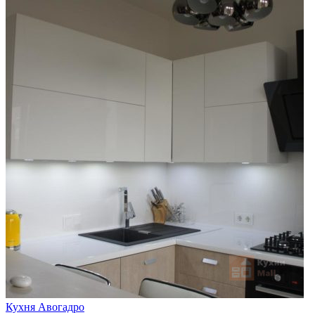
Кухня Авогадро