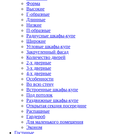
Форма
Высокие
Г-образные
Длинные
Низкие
П-образные
Радиусные шкафы-купе
Широкие
Угловые шкафы-купе
Закругленный фасад
Количество дверей
2-х дверные
3-х дверные
4-х дверные
Особенности
Во всю стену
Встроенные шкафы-купе
Под потолок
Раздвижные шкафы-купе
Открытая секция посередине
Распашные
Гардероб
Для маленького помещения
Эконом
Гостиные