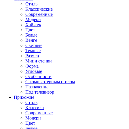
Стиль
Классические
Современные
Модерн
Хай-тек
Цвет
Белые
Венге
Светлые
Темные
Размер
Мини стенки
Форма
Угловые
Особенности
С компьютерным столом
Назначение
Под телевизор
Прихожие
Стиль
Классика
Современные
Модерн
Цвет
Белые