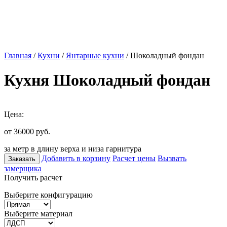
Главная
/
Кухни
/
Янтарные кухни
/ Шоколадный фондан
Кухня Шоколадный фондан
Цена:
от 36000
руб.
за метр в длину верха и низа гарнитура
Добавить в корзину
Расчет цены
Вызвать
Заказать
замерщика
Получить расчет
Выберите конфигурацию
Выберите материал