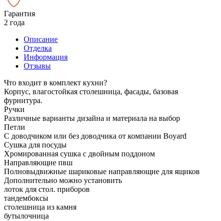
Гарантия
2 года
Описание
Отделка
Информация
Отзывы
Что входит в комплект кухни?
Корпус, влагостойкая столешница, фасады, базовая
фурнитура.
Ручки
Различные варианты дизайна и материала на выбор
Петли
С доводчиком или без доводчика от компании Boyard
Сушка для посуды
Хромированная сушка с двойным поддоном
Направляющие пвш
Полновыдвижные шариковые направляющие для ящиков
Дополнительно можно установить
лоток для стол. приборов
тандембоксы
столешница из камня
бутылочница