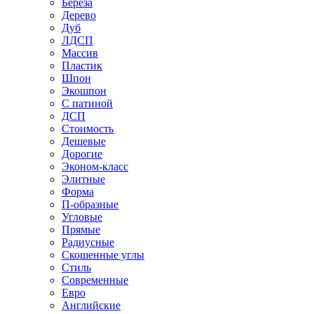
Береза
Дерево
Дуб
ЛДСП
Массив
Пластик
Шпон
Экошпон
С патиной
ДСП
Стоимость
Дешевые
Дорогие
Эконом-класс
Элитные
Форма
П-образные
Угловые
Прямые
Радиусные
Скошенные углы
Стиль
Современные
Евро
Английские