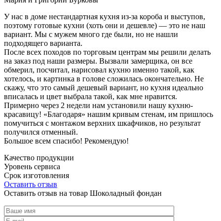
У нас в доме нестандартная кухня из-за короба и выступов,
поэтому готовые кухни (хоть они и дешевле) — это не наш
вариант. Мы с мужем много где были, но не нашли
подходящего варианта.
После всех походов по торговым центрам мы решили делать
на заказ под наши размеры. Вызвали замерщика, он все
обмерил, посчитал, нарисовал кухню именно такой, как
хотелось, и картинка в голове сложилась окончательно. Не
скажу, что это самый дешевый вариант, но кухня идеально
вписалась и цвет выбрала такой, как мне нравится.
Примерно через 2 недели нам установили нашу кухню-
красавицу! «Благодаря» нашим кривым стенам, им пришлось
помучиться с монтажом верхних шкафчиков, но результат
получился отменный.
Большое всем спасибо! Рекомендую!
Качество продукции
Уровень сервиса
Срок изготовления
Оставить отзыв
Оставить отзыв на товар Шоколадный фондан