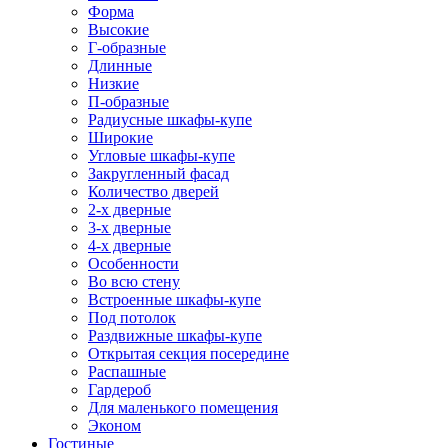
Форма
Высокие
Г-образные
Длинные
Низкие
П-образные
Радиусные шкафы-купе
Широкие
Угловые шкафы-купе
Закругленный фасад
Количество дверей
2-х дверные
3-х дверные
4-х дверные
Особенности
Во всю стену
Встроенные шкафы-купе
Под потолок
Раздвижные шкафы-купе
Открытая секция посередине
Распашные
Гардероб
Для маленького помещения
Эконом
Гостиные