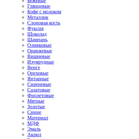
Бежевые
Глянцевые
Кофе с молоком
Металлик
Слоновая кость
Фуксия
Шоколад
Шампань
Оливковые
Оранжевые
Вишневые
Изумрудные
Венге
Ореховые
Янтарные
Сиреневые
Салатовые
Фиолетовые
Мятные
Золотые
Синие
Материал
МДФ
Эмаль
Акрил