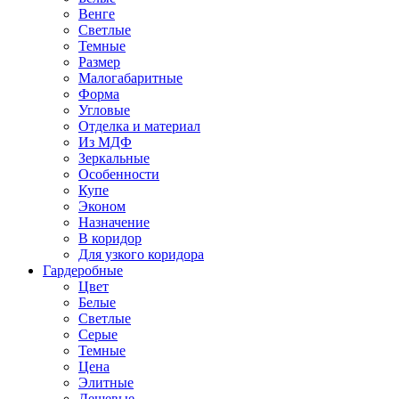
Венге
Светлые
Темные
Размер
Малогабаритные
Форма
Угловые
Отделка и материал
Из МДФ
Зеркальные
Особенности
Купе
Эконом
Назначение
В коридор
Для узкого коридора
Гардеробные
Цвет
Белые
Светлые
Серые
Темные
Цена
Элитные
Дешевые