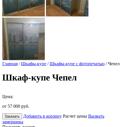
Главная
/
Шкафы-купе
/
Шкафы-купе с фотопечатью
/ Чепел
Шкаф-купе Чепел
Цена:
от 57 000
руб.
Добавить в корзину
Расчет цены
Вызвать
Заказать
замерщика
Получить расчет