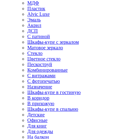
МДФ
Пластик
Alvic Luxe
Эмаль
Акрил
ДСП
С патиной
Шкафы-купе с зеркалом
Матовое зеркало
Стекло
Цветное стекло
Пескоструй
Комбинированные
С витражами
С фотопечатью
Назначение
Шкафы-купе в гостиную
В коридор
В прихожую
Шкафы-купе в спальню
Детские
Офисные
Для книг
Для одежды
На балкон