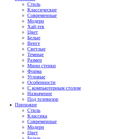
Стиль
Классические
Современные
Модерн
Хай-тек
Цвет
Белые
Венге
Светлые
Темные
Размер
Мини стенки
Форма
Угловые
Особенности
С компьютерным столом
Назначение
Под телевизор
Прихожие
Стиль
Классика
Современные
Модерн
Цвет
Белые