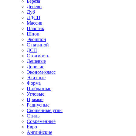
Береза
Дерево
Дуб
ЛДСП
Массив
Пластик
Шпон
Экошпон
С патиной
ДСП
Стоимость
Дешевые
Дорогие
Эконом-класс
Элитные
Форма
П-образные
Угловые
Прямые
Радиусные
Скошенные углы
Стиль
Современные
Евро
Английские