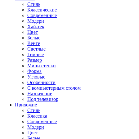
Стиль
Классические
Современные
Модерн
Хай-тек
Цвет
Белые
Венге
Светлые
Темные
Размер
Мини стенки
Форма
Угловые
Особенности
С компьютерным столом
Назначение
Под телевизор
Прихожие
Стиль
Классика
Современные
Модерн
Цвет
Белые