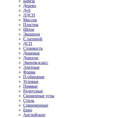
Береза
Дерево
Дуб
ЛДСП
Массив
Пластик
Шпон
Экошпон
С патиной
ДСП
Стоимость
Дешевые
Дорогие
Эконом-класс
Элитные
Форма
П-образные
Угловые
Прямые
Радиусные
Скошенные углы
Стиль
Современные
Евро
Английские