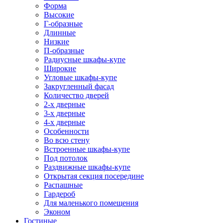
Форма
Высокие
Г-образные
Длинные
Низкие
П-образные
Радиусные шкафы-купе
Широкие
Угловые шкафы-купе
Закругленный фасад
Количество дверей
2-х дверные
3-х дверные
4-х дверные
Особенности
Во всю стену
Встроенные шкафы-купе
Под потолок
Раздвижные шкафы-купе
Открытая секция посередине
Распашные
Гардероб
Для маленького помещения
Эконом
Гостиные