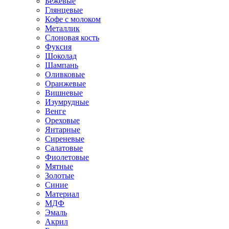
Бежевые
Глянцевые
Кофе с молоком
Металлик
Слоновая кость
Фуксия
Шоколад
Шампань
Оливковые
Оранжевые
Вишневые
Изумрудные
Венге
Ореховые
Янтарные
Сиреневые
Салатовые
Фиолетовые
Мятные
Золотые
Синие
Материал
МДФ
Эмаль
Акрил