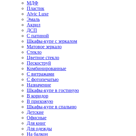
МДФ
Пластик
Alvic Luxe
Эмаль
Акрил
ДСП
С патиной
Шкафы-купе с зеркалом
Матовое зеркало
Стекло
Цветное стекло
Пескоструй
Комбинированные
С витражами
С фотопечатью
Назначение
Шкафы-купе в гостиную
В коридор
В прихожую
Шкафы-купе в спальню
Детские
Офисные
Для книг
Для одежды
На балкон