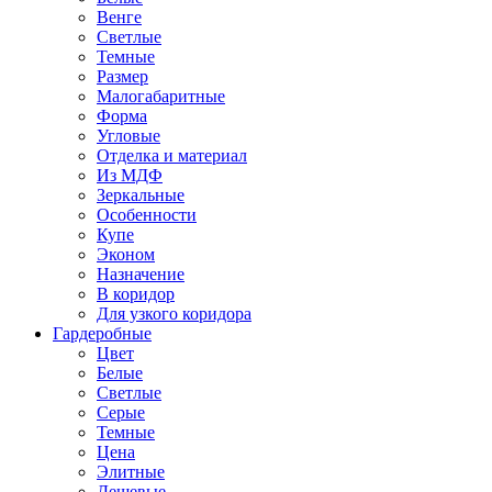
Венге
Светлые
Темные
Размер
Малогабаритные
Форма
Угловые
Отделка и материал
Из МДФ
Зеркальные
Особенности
Купе
Эконом
Назначение
В коридор
Для узкого коридора
Гардеробные
Цвет
Белые
Светлые
Серые
Темные
Цена
Элитные
Дешевые