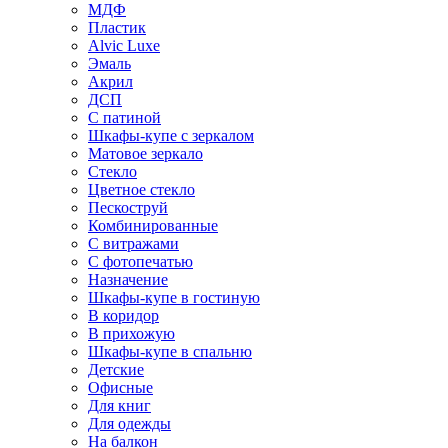
МДФ
Пластик
Alvic Luxe
Эмаль
Акрил
ДСП
С патиной
Шкафы-купе с зеркалом
Матовое зеркало
Стекло
Цветное стекло
Пескоструй
Комбинированные
С витражами
С фотопечатью
Назначение
Шкафы-купе в гостиную
В коридор
В прихожую
Шкафы-купе в спальню
Детские
Офисные
Для книг
Для одежды
На балкон