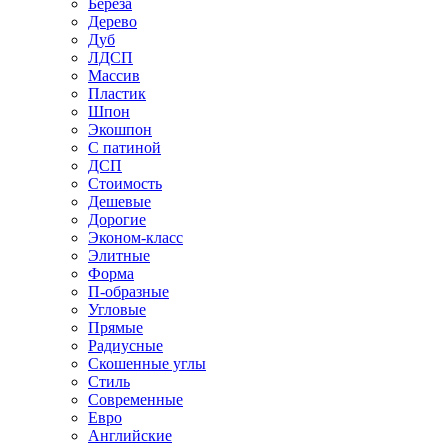
Береза
Дерево
Дуб
ЛДСП
Массив
Пластик
Шпон
Экошпон
С патиной
ДСП
Стоимость
Дешевые
Дорогие
Эконом-класс
Элитные
Форма
П-образные
Угловые
Прямые
Радиусные
Скошенные углы
Стиль
Современные
Евро
Английские