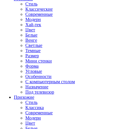
Стиль
Классические
Современные
Модерн
Хай-тек
Цвет
Белые
Венге
Светлые
Темные
Размер
Мини стенки
Форма
Угловые
Особенности
С компьютерным столом
Назначение
Под телевизор
Прихожие
Стиль
Классика
Современные
Модерн
Цвет
Белые