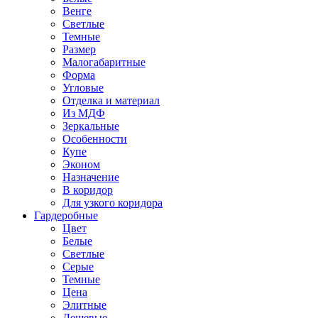
Венге
Светлые
Темные
Размер
Малогабаритные
Форма
Угловые
Отделка и материал
Из МДФ
Зеркальные
Особенности
Купе
Эконом
Назначение
В коридор
Для узкого коридора
Гардеробные
Цвет
Белые
Светлые
Серые
Темные
Цена
Элитные
Дешевые