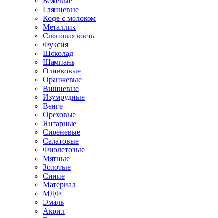
Бежевые
Глянцевые
Кофе с молоком
Металлик
Слоновая кость
Фуксия
Шоколад
Шампань
Оливковые
Оранжевые
Вишневые
Изумрудные
Венге
Ореховые
Янтарные
Сиреневые
Салатовые
Фиолетовые
Мятные
Золотые
Синие
Материал
МДФ
Эмаль
Акрил