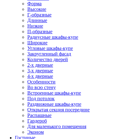
Форма
Высокие
Г-образные
Длинные
Низкие
П-образные
Радиусные шкафы-купе
Широкие
Угловые шкафы-купе
Закругленный фасад
Количество дверей
2-х дверные
3-х дверные
4-х дверные
Особенности
Во всю стену
Встроенные шкафы-купе
Под потолок
Раздвижные шкафы-купе
Открытая секция посередине
Распашные
Гардероб
Для маленького помещения
Эконом
Гостиные