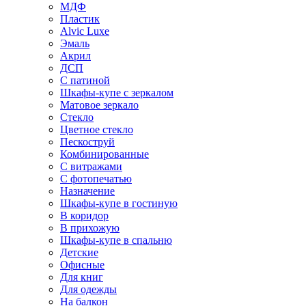
МДФ
Пластик
Alvic Luxe
Эмаль
Акрил
ДСП
С патиной
Шкафы-купе с зеркалом
Матовое зеркало
Стекло
Цветное стекло
Пескоструй
Комбинированные
С витражами
С фотопечатью
Назначение
Шкафы-купе в гостиную
В коридор
В прихожую
Шкафы-купе в спальню
Детские
Офисные
Для книг
Для одежды
На балкон