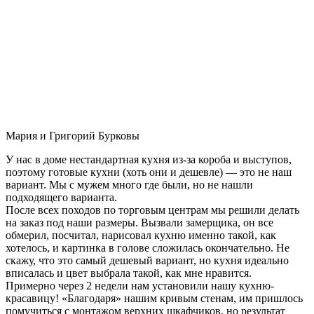
Мария и Григорий Бурковы
У нас в доме нестандартная кухня из-за короба и выступов,
поэтому готовые кухни (хоть они и дешевле) — это не наш
вариант. Мы с мужем много где были, но не нашли
подходящего варианта.
После всех походов по торговым центрам мы решили делать
на заказ под наши размеры. Вызвали замерщика, он все
обмерил, посчитал, нарисовал кухню именно такой, как
хотелось, и картинка в голове сложилась окончательно. Не
скажу, что это самый дешевый вариант, но кухня идеально
вписалась и цвет выбрала такой, как мне нравится.
Примерно через 2 недели нам установили нашу кухню-
красавицу! «Благодаря» нашим кривым стенам, им пришлось
помучиться с монтажом верхних шкафчиков, но результат