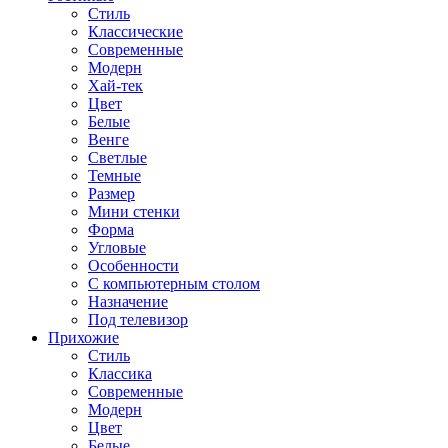
Стиль
Классические
Современные
Модерн
Хай-тек
Цвет
Белые
Венге
Светлые
Темные
Размер
Мини стенки
Форма
Угловые
Особенности
С компьютерным столом
Назначение
Под телевизор
Прихожие
Стиль
Классика
Современные
Модерн
Цвет
Белые