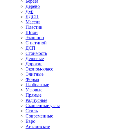
Береза
Дерево
Дуб
ЛДСП
Массив
Пластик
Шпон
Экошпон
С патиной
ДСП
Стоимость
Дешевые
Дорогие
Эконом-класс
Элитные
Форма
П-образные
Угловые
Прямые
Радиусные
Скошенные углы
Стиль
Современные
Евро
Английские