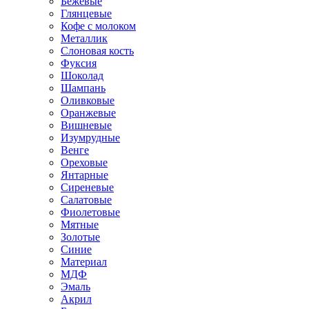
Бежевые
Глянцевые
Кофе с молоком
Металлик
Слоновая кость
Фуксия
Шоколад
Шампань
Оливковые
Оранжевые
Вишневые
Изумрудные
Венге
Ореховые
Янтарные
Сиреневые
Салатовые
Фиолетовые
Мятные
Золотые
Синие
Материал
МДФ
Эмаль
Акрил