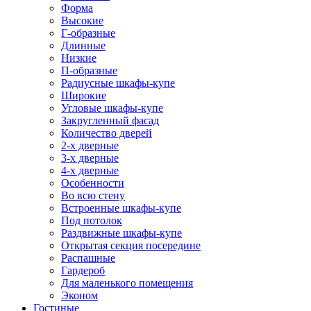
Форма
Высокие
Г-образные
Длинные
Низкие
П-образные
Радиусные шкафы-купе
Широкие
Угловые шкафы-купе
Закругленный фасад
Количество дверей
2-х дверные
3-х дверные
4-х дверные
Особенности
Во всю стену
Встроенные шкафы-купе
Под потолок
Раздвижные шкафы-купе
Открытая секция посередине
Распашные
Гардероб
Для маленького помещения
Эконом
Гостиные