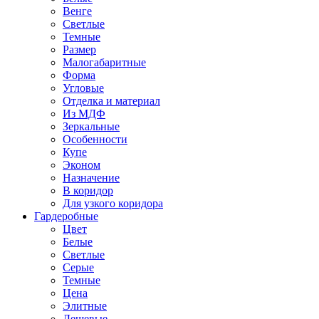
Венге
Светлые
Темные
Размер
Малогабаритные
Форма
Угловые
Отделка и материал
Из МДФ
Зеркальные
Особенности
Купе
Эконом
Назначение
В коридор
Для узкого коридора
Гардеробные
Цвет
Белые
Светлые
Серые
Темные
Цена
Элитные
Дешевые