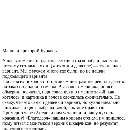
Мария и Григорий Бурковы
У нас в доме нестандартная кухня из-за короба и выступов,
поэтому готовые кухни (хоть они и дешевле) — это не наш
вариант. Мы с мужем много где были, но не нашли
подходящего варианта.
После всех походов по торговым центрам мы решили делать
на заказ под наши размеры. Вызвали замерщика, он все
обмерил, посчитал, нарисовал кухню именно такой, как
хотелось, и картинка в голове сложилась окончательно. Не
скажу, что это самый дешевый вариант, но кухня идеально
вписалась и цвет выбрала такой, как мне нравится.
Примерно через 2 недели нам установили нашу кухню-
красавицу! «Благодаря» нашим кривым стенам, им пришлось
помучиться с монтажом верхних шкафчиков, но результат
получился отменный.