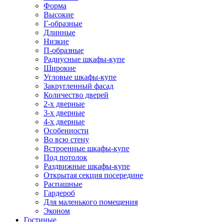
Форма
Высокие
Г-образные
Длинные
Низкие
П-образные
Радиусные шкафы-купе
Широкие
Угловые шкафы-купе
Закругленный фасад
Количество дверей
2-х дверные
3-х дверные
4-х дверные
Особенности
Во всю стену
Встроенные шкафы-купе
Под потолок
Раздвижные шкафы-купе
Открытая секция посередине
Распашные
Гардероб
Для маленького помещения
Эконом
Гостиные