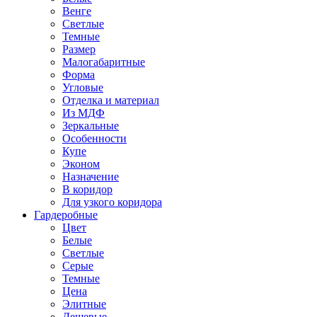
Венге
Светлые
Темные
Размер
Малогабаритные
Форма
Угловые
Отделка и материал
Из МДФ
Зеркальные
Особенности
Купе
Эконом
Назначение
В коридор
Для узкого коридора
Гардеробные
Цвет
Белые
Светлые
Серые
Темные
Цена
Элитные
Дешевые