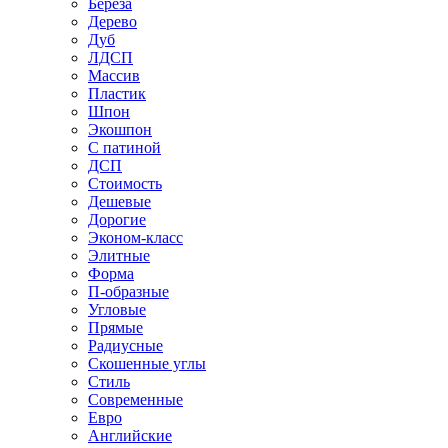
Береза
Дерево
Дуб
ЛДСП
Массив
Пластик
Шпон
Экошпон
С патиной
ДСП
Стоимость
Дешевые
Дорогие
Эконом-класс
Элитные
Форма
П-образные
Угловые
Прямые
Радиусные
Скошенные углы
Стиль
Современные
Евро
Английские