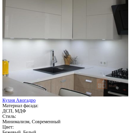
Кухня Авогадро
Материал фасада:
ДСП, МДФ
Стиль:
Минимализм, Современный
Цвет:
Бежевый, Белый