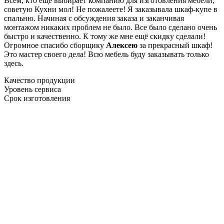
Всем, кто еще выбирает компанию для изготовления мебели,
советую Кухни мол! Не пожалеете! Я заказывала шкаф-купе в
спальню. Начиная с обсуждения заказа и заканчивая
монтажом никаких проблем не было. Все было сделано очень
быстро и качественно. К тому же мне ещё скидку сделали!
Огромное спасибо сборщику
Алексею
за прекрасный шкаф!
Это мастер своего дела! Всю мебель буду заказывать только
здесь.
Качество продукции
Уровень сервиса
Срок изготовления