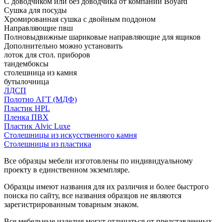
С доводчиком или без доводчика от компании Boyard
Сушка для посуды
Хромированная сушка с двойным поддоном
Направляющие пвш
Полновыдвижные шариковые направляющие для ящиков
Дополнительно можно установить
лоток для стол. приборов
тандембоксы
столешница из камня
бутылочница
ЛДСП
Полотно АГТ (МДФ)
Пластик HPL
Пленка ПВХ
Пластик Alvic Luxe
Столешницы из искусственного камня
Столешницы из пластика
Все образцы мебели изготовлены по индивидуальному
проекту в единственном экземпляре.
Образцы имеют названия для их различия и более быстрого
поиска по сайту, все названия образцов не являются
зарегистрированным товарным знаком.
Все мебельные изделия могут отличаться от представленных