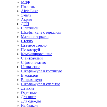
МДФ
Пластик
Alvic Luxe
Эмаль
Акрил
ДСП
С патиной
Шкафы-купе с зеркалом
Матовое зеркало
Стекло
Цветное стекло
Пескоструй
Комбинированные
С витражами
С фотопечатью
Назначение
Шкафы-купе в гостиную
В коридор
В прихожую
Шкафы-купе в спальню
Детские
Офисные
Для книг
Для одежды
На балкон