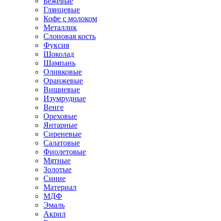
Бежевые
Глянцевые
Кофе с молоком
Металлик
Слоновая кость
Фуксия
Шоколад
Шампань
Оливковые
Оранжевые
Вишневые
Изумрудные
Венге
Ореховые
Янтарные
Сиреневые
Салатовые
Фиолетовые
Мятные
Золотые
Синие
Материал
МДФ
Эмаль
Акрил