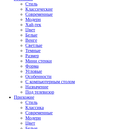
Стиль
Классические
Современные
Модерн
Хай-тек
Цвет
Белые
Венге
Светлые
Темные
Размер
Мини стенки
Форма
Угловые
Особенности
С компьютерным столом
Назначение
Под телевизор
Прихожие
Стиль
Классика
Современные
Модерн
Цвет
Белые