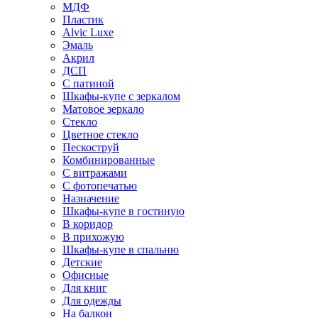
МДФ
Пластик
Alvic Luxe
Эмаль
Акрил
ДСП
С патиной
Шкафы-купе с зеркалом
Матовое зеркало
Стекло
Цветное стекло
Пескоструй
Комбинированные
С витражами
С фотопечатью
Назначение
Шкафы-купе в гостиную
В коридор
В прихожую
Шкафы-купе в спальню
Детские
Офисные
Для книг
Для одежды
На балкон