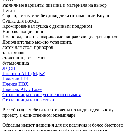
Различные варианты дизайна и материала на выбор
Петли
С доводчиком или без доводчика от компании Boyard
Сушка для посуды
Хромированная сушка с двойным поддоном
Направляющие пвш
Полновыдвижные шариковые направляющие для ящиков
Дополнительно можно установить
лоток для стол. приборов
тандембоксы
столешница из камня
бутылочница
ЛДСП
Полотно АГТ (МДФ)
Пластик HPL
Пленка ПВХ
Пластик Alvic Luxe
Столешницы из искусственного камня
Столешницы из пластика
Все образцы мебели изготовлены по индивидуальному
проекту в единственном экземпляре.
Образцы имеют названия для их различия и более быстрого
поиска по сайту, все названия образцов не являются