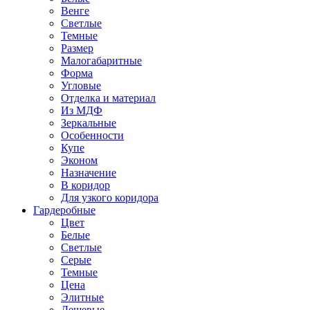
Венге
Светлые
Темные
Размер
Малогабаритные
Форма
Угловые
Отделка и материал
Из МДФ
Зеркальные
Особенности
Купе
Эконом
Назначение
В коридор
Для узкого коридора
Гардеробные
Цвет
Белые
Светлые
Серые
Темные
Цена
Элитные
Дешевые