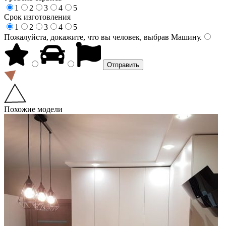
1
2
3
4
5
Срок изготовления
1
2
3
4
5
Пожалуйста, докажите, что вы человек, выбрав
Машину
.
Похожие модели