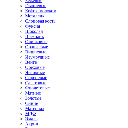
Бежевые
Глянцевые
Кофе с молоком
Металлик
Слоновая кость
Фуксия
Шоколад
Шампань
Оливковые
Оранжевые
Вишневые
Изумрудные
Венге
Ореховые
Янтарные
Сиреневые
Салатовые
Фиолетовые
Мятные
Золотые
Синие
Материал
МДФ
Эмаль
Акрил