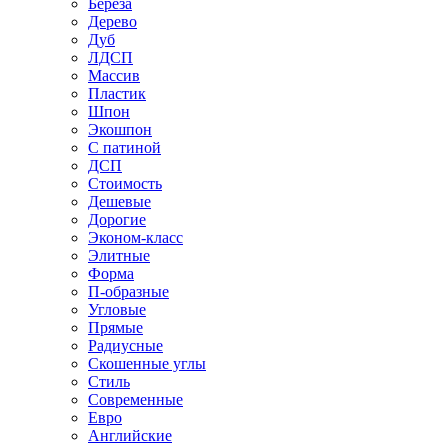
Береза
Дерево
Дуб
ЛДСП
Массив
Пластик
Шпон
Экошпон
С патиной
ДСП
Стоимость
Дешевые
Дорогие
Эконом-класс
Элитные
Форма
П-образные
Угловые
Прямые
Радиусные
Скошенные углы
Стиль
Современные
Евро
Английские