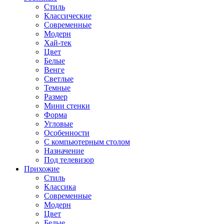
Стиль
Классические
Современные
Модерн
Хай-тек
Цвет
Белые
Венге
Светлые
Темные
Размер
Мини стенки
Форма
Угловые
Особенности
С компьютерным столом
Назначение
Под телевизор
Прихожие
Стиль
Классика
Современные
Модерн
Цвет
Белые