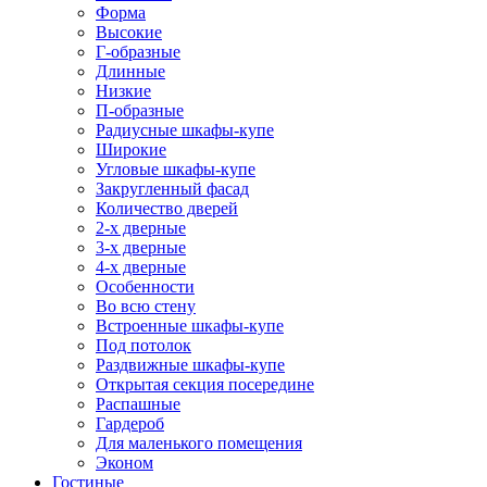
Форма
Высокие
Г-образные
Длинные
Низкие
П-образные
Радиусные шкафы-купе
Широкие
Угловые шкафы-купе
Закругленный фасад
Количество дверей
2-х дверные
3-х дверные
4-х дверные
Особенности
Во всю стену
Встроенные шкафы-купе
Под потолок
Раздвижные шкафы-купе
Открытая секция посередине
Распашные
Гардероб
Для маленького помещения
Эконом
Гостиные