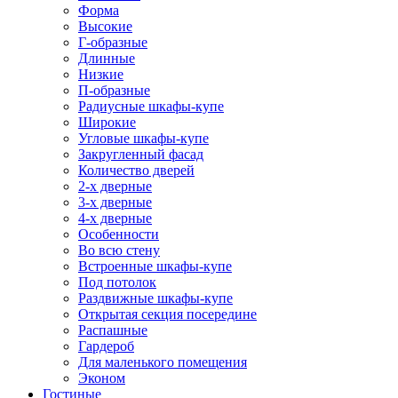
Форма
Высокие
Г-образные
Длинные
Низкие
П-образные
Радиусные шкафы-купе
Широкие
Угловые шкафы-купе
Закругленный фасад
Количество дверей
2-х дверные
3-х дверные
4-х дверные
Особенности
Во всю стену
Встроенные шкафы-купе
Под потолок
Раздвижные шкафы-купе
Открытая секция посередине
Распашные
Гардероб
Для маленького помещения
Эконом
Гостиные