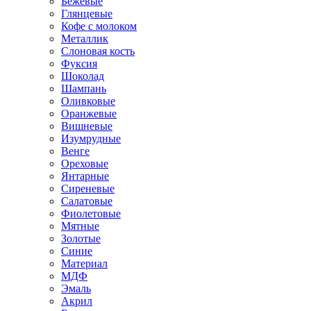
Бежевые
Глянцевые
Кофе с молоком
Металлик
Слоновая кость
Фуксия
Шоколад
Шампань
Оливковые
Оранжевые
Вишневые
Изумрудные
Венге
Ореховые
Янтарные
Сиреневые
Салатовые
Фиолетовые
Мятные
Золотые
Синие
Материал
МДФ
Эмаль
Акрил