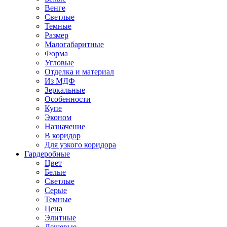
Венге
Светлые
Темные
Размер
Малогабаритные
Форма
Угловые
Отделка и материал
Из МДФ
Зеркальные
Особенности
Купе
Эконом
Назначение
В коридор
Для узкого коридора
Гардеробные
Цвет
Белые
Светлые
Серые
Темные
Цена
Элитные
Дешевые