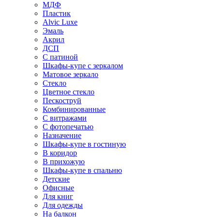
МДФ
Пластик
Alvic Luxe
Эмаль
Акрил
ДСП
С патиной
Шкафы-купе с зеркалом
Матовое зеркало
Стекло
Цветное стекло
Пескоструй
Комбинированные
С витражами
С фотопечатью
Назначение
Шкафы-купе в гостиную
В коридор
В прихожую
Шкафы-купе в спальню
Детские
Офисные
Для книг
Для одежды
На балкон