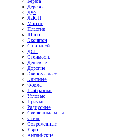
Береза
Дерево
Дуб
ЛДСП
Массив
Пластик
Шпон
Экошпон
С патиной
ДСП
Стоимость
Дешевые
Дорогие
Эконом-класс
Элитные
Форма
П-образные
Угловые
Прямые
Радиусные
Скошенные углы
Стиль
Современные
Евро
Английские