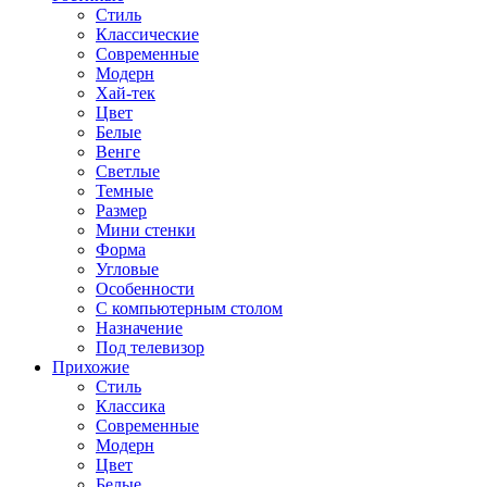
Стиль
Классические
Современные
Модерн
Хай-тек
Цвет
Белые
Венге
Светлые
Темные
Размер
Мини стенки
Форма
Угловые
Особенности
С компьютерным столом
Назначение
Под телевизор
Прихожие
Стиль
Классика
Современные
Модерн
Цвет
Белые