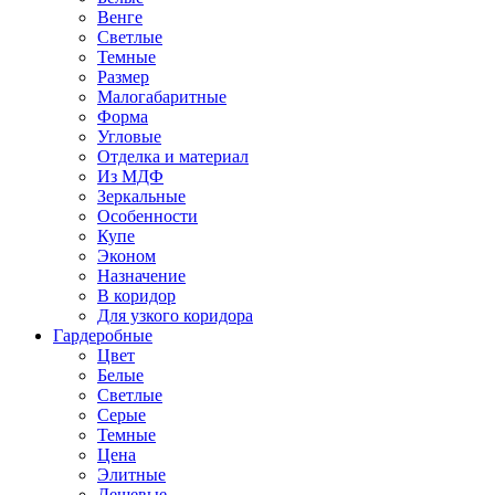
Венге
Светлые
Темные
Размер
Малогабаритные
Форма
Угловые
Отделка и материал
Из МДФ
Зеркальные
Особенности
Купе
Эконом
Назначение
В коридор
Для узкого коридора
Гардеробные
Цвет
Белые
Светлые
Серые
Темные
Цена
Элитные
Дешевые