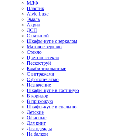
МДФ
Пластик
Alvic Luxe
Эмаль
Акрил
ДСП
С патиной
Шкафы-купе с зеркалом
Матовое зеркало
Стекло
Цветное стекло
Пескоструй
Комбинированные
С витражами
С фотопечатью
Назначение
Шкафы-купе в гостиную
В коридор
В прихожую
Шкафы-купе в спальню
Детские
Офисные
Для книг
Для одежды
На балкон