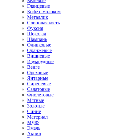
Бежевые
Глянцевые
Кофе с молоком
Металлик
Слоновая кость
Фуксия
Шоколад
Шампань
Оливковые
Оранжевые
Вишневые
Изумрудные
Венге
Ореховые
Янтарные
Сиреневые
Салатовые
Фиолетовые
Мятные
Золотые
Синие
Материал
МДФ
Эмаль
Акрил