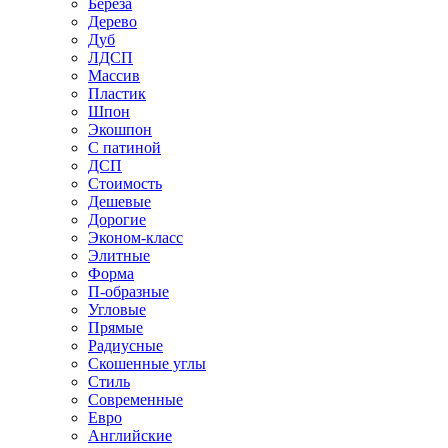
Береза
Дерево
Дуб
ЛДСП
Массив
Пластик
Шпон
Экошпон
С патиной
ДСП
Стоимость
Дешевые
Дорогие
Эконом-класс
Элитные
Форма
П-образные
Угловые
Прямые
Радиусные
Скошенные углы
Стиль
Современные
Евро
Английские