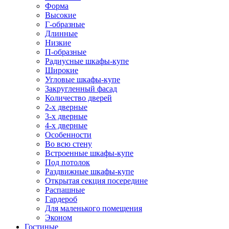
Форма
Высокие
Г-образные
Длинные
Низкие
П-образные
Радиусные шкафы-купе
Широкие
Угловые шкафы-купе
Закругленный фасад
Количество дверей
2-х дверные
3-х дверные
4-х дверные
Особенности
Во всю стену
Встроенные шкафы-купе
Под потолок
Раздвижные шкафы-купе
Открытая секция посередине
Распашные
Гардероб
Для маленького помещения
Эконом
Гостиные