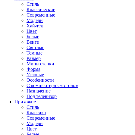
Стиль
Классические
Современные
Модерн
Хай-тек
Цвет
Белые
Венге
Светлые
Темные
Размер
Мини стенки
Форма
Угловые
Особенности
С компьютерным столом
Назначение
Под телевизор
Прихожие
Стиль
Классика
Современные
Модерн
Цвет
Белые