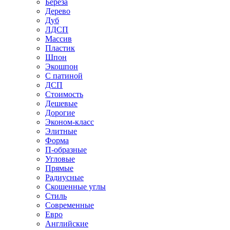
Береза
Дерево
Дуб
ЛДСП
Массив
Пластик
Шпон
Экошпон
С патиной
ДСП
Стоимость
Дешевые
Дорогие
Эконом-класс
Элитные
Форма
П-образные
Угловые
Прямые
Радиусные
Скошенные углы
Стиль
Современные
Евро
Английские