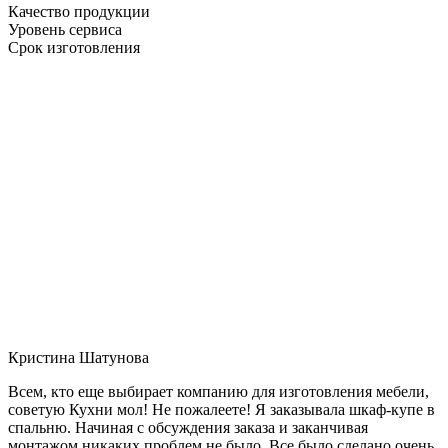
Качество продукции
Уровень сервиса
Срок изготовления
Кристина Шатунова
Всем, кто еще выбирает компанию для изготовления мебели,
советую Кухни мол! Не пожалеете! Я заказывала шкаф-купе в
спальню. Начиная с обсуждения заказа и заканчивая
монтажом никаких проблем не было. Все было сделано очень