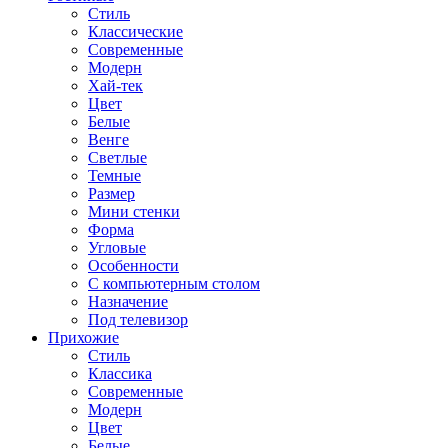
Стиль
Классические
Современные
Модерн
Хай-тек
Цвет
Белые
Венге
Светлые
Темные
Размер
Мини стенки
Форма
Угловые
Особенности
С компьютерным столом
Назначение
Под телевизор
Прихожие
Стиль
Классика
Современные
Модерн
Цвет
Белые