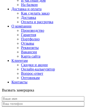
В частный дом
На балкон
Доставка и оплата
Как сделать заказ
Доставка
Оплата и рассрочка
О компании
Производство
Гарантия
Портфолио
Отзывы
Реквизиты
Вакансии
Карта сайта
Клиентам
Скидки и акции
Онлайн-калькулятор
Вопрос-ответ
Оптовикам
Контакты
Вызвать замерщика