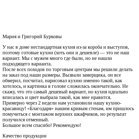
Мария и Григорий Бурковы
У нас в доме нестандартная кухня из-за короба и выступов,
поэтому готовые кухни (хоть они и дешевле) — это не наш
вариант. Мы с мужем много где были, но не нашли
подходящего варианта.
После всех походов по торговым центрам мы решили делать
на заказ под наши размеры. Вызвали замерщика, он все
обмерил, посчитал, нарисовал кухню именно такой, как
хотелось, и картинка в голове сложилась окончательно. Не
скажу, что это самый дешевый вариант, но кухня идеально
вписалась и цвет выбрала такой, как мне нравится.
Примерно через 2 недели нам установили нашу кухню-
красавицу! «Благодаря» нашим кривым стенам, им пришлось
помучиться с монтажом верхних шкафчиков, но результат
получился отменный.
Большое всем спасибо! Рекомендую!
Качество продукции