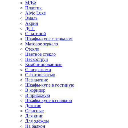
МДФ
Пластик
Alvic Luxe
Эмаль
Акрил
ДСП
С патиной
Шкафы-купе с зеркалом
Матовое зеркало
Стекло
Цветное стекло
Пескоструй
Комбинированные
С витражами
С фотопечатью
Назначение
Шкафы-купе в гостиную
В коридор
В прихожую
Шкафы-купе в спальню
Детские
Офисные
Для книг
Для одежды
На балкон