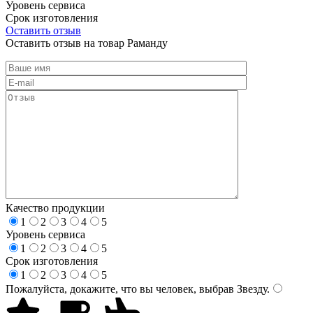
Уровень сервиса
Срок изготовления
Оставить отзыв
Оставить отзыв на товар Раманду
Качество продукции
1
2
3
4
5
Уровень сервиса
1
2
3
4
5
Срок изготовления
1
2
3
4
5
Пожалуйста, докажите, что вы человек, выбрав
Звезду
.