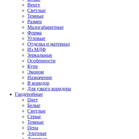
Венге
Светлые
Темные
Размер
Малогабаритные
Форма
Угловые
Отделка и материал
Из МДФ
Зеркальные
Особенности
Купе
Эконом
Назначение
В коридор
Для узкого коридора
Гардеробные
Цвет
Белые
Светлые
Серые
Темные
Цена
Элитные
Дешевые