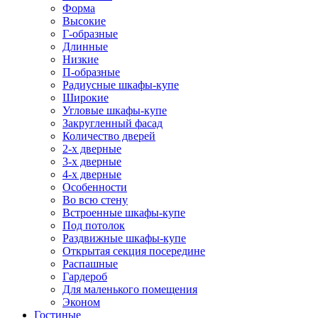
Форма
Высокие
Г-образные
Длинные
Низкие
П-образные
Радиусные шкафы-купе
Широкие
Угловые шкафы-купе
Закругленный фасад
Количество дверей
2-х дверные
3-х дверные
4-х дверные
Особенности
Во всю стену
Встроенные шкафы-купе
Под потолок
Раздвижные шкафы-купе
Открытая секция посередине
Распашные
Гардероб
Для маленького помещения
Эконом
Гостиные