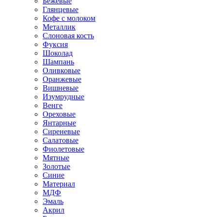
Бежевые
Глянцевые
Кофе с молоком
Металлик
Слоновая кость
Фуксия
Шоколад
Шампань
Оливковые
Оранжевые
Вишневые
Изумрудные
Венге
Ореховые
Янтарные
Сиреневые
Салатовые
Фиолетовые
Мятные
Золотые
Синие
Материал
МДФ
Эмаль
Акрил