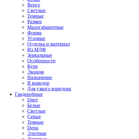
Венге
Светлые
Темные
Размер
Малогабаритные
Форма
Угловые
Отделка и материал
Из МДФ
Зеркальные
Особенности
Купе
Эконом
Назначение
В коридор
Для узкого коридора
Гардеробные
Цвет
Белые
Светлые
Серые
Темные
Цена
Элитные
Дешевые