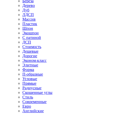
Береза
Дерево
Дуб
ЛДСП
Массив
Пластик
Шпон
Экошпон
С патиной
ДСП
Стоимость
Дешевые
Дорогие
Эконом-класс
Элитные
Форма
П-образные
Угловые
Прямые
Радиусные
Скошенные углы
Стиль
Современные
Евро
Английские