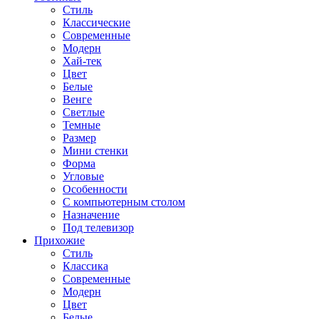
Стиль
Классические
Современные
Модерн
Хай-тек
Цвет
Белые
Венге
Светлые
Темные
Размер
Мини стенки
Форма
Угловые
Особенности
С компьютерным столом
Назначение
Под телевизор
Прихожие
Стиль
Классика
Современные
Модерн
Цвет
Белые