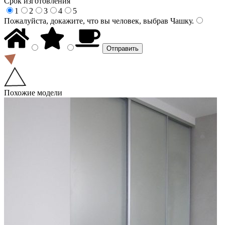
Срок изготовления
1
2
3
4
5
Пожалуйста, докажите, что вы человек, выбрав
Чашку
.
Похожие модели