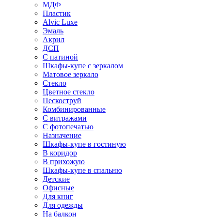
МДФ
Пластик
Alvic Luxe
Эмаль
Акрил
ДСП
С патиной
Шкафы-купе с зеркалом
Матовое зеркало
Стекло
Цветное стекло
Пескоструй
Комбинированные
С витражами
С фотопечатью
Назначение
Шкафы-купе в гостиную
В коридор
В прихожую
Шкафы-купе в спальню
Детские
Офисные
Для книг
Для одежды
На балкон