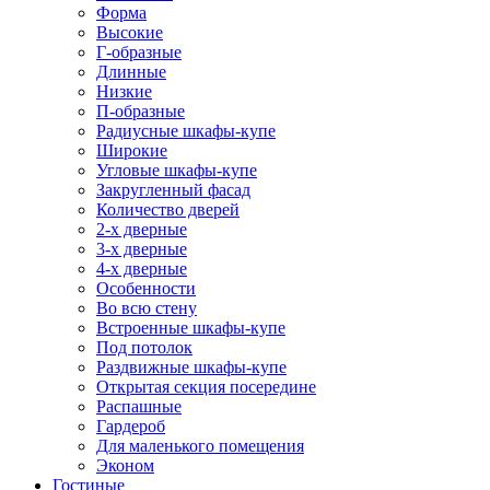
Форма
Высокие
Г-образные
Длинные
Низкие
П-образные
Радиусные шкафы-купе
Широкие
Угловые шкафы-купе
Закругленный фасад
Количество дверей
2-х дверные
3-х дверные
4-х дверные
Особенности
Во всю стену
Встроенные шкафы-купе
Под потолок
Раздвижные шкафы-купе
Открытая секция посередине
Распашные
Гардероб
Для маленького помещения
Эконом
Гостиные