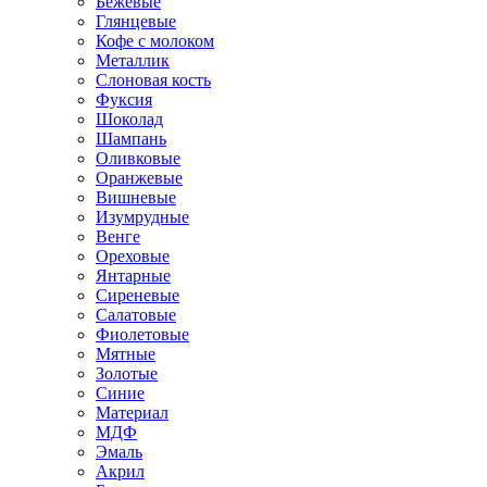
Бежевые
Глянцевые
Кофе с молоком
Металлик
Слоновая кость
Фуксия
Шоколад
Шампань
Оливковые
Оранжевые
Вишневые
Изумрудные
Венге
Ореховые
Янтарные
Сиреневые
Салатовые
Фиолетовые
Мятные
Золотые
Синие
Материал
МДФ
Эмаль
Акрил