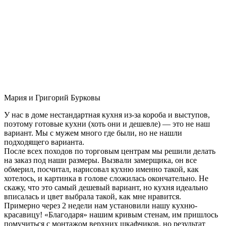
Мария и Григорий Бурковы
У нас в доме нестандартная кухня из-за короба и выступов,
поэтому готовые кухни (хоть они и дешевле) — это не наш
вариант. Мы с мужем много где были, но не нашли
подходящего варианта.
После всех походов по торговым центрам мы решили делать
на заказ под наши размеры. Вызвали замерщика, он все
обмерил, посчитал, нарисовал кухню именно такой, как
хотелось, и картинка в голове сложилась окончательно. Не
скажу, что это самый дешевый вариант, но кухня идеально
вписалась и цвет выбрала такой, как мне нравится.
Примерно через 2 недели нам установили нашу кухню-
красавицу! «Благодаря» нашим кривым стенам, им пришлось
помучиться с монтажом верхних шкафчиков, но результат