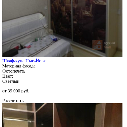
Шкаф-купе Нью-Йорк
Материал фасада:
Фотопечать
Цвет:
Светлый
от 39 000 руб.
Рассчитать