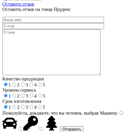
Оставить отзыв
Оставить отзыв на товар Пруденс
Качество продукции
1
2
3
4
5
Уровень сервиса
1
2
3
4
5
Срок изготовления
1
2
3
4
5
Пожалуйста, докажите, что вы человек, выбрав
Машину
.