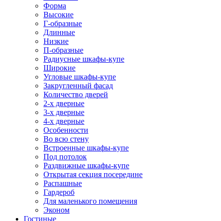
Форма
Высокие
Г-образные
Длинные
Низкие
П-образные
Радиусные шкафы-купе
Широкие
Угловые шкафы-купе
Закругленный фасад
Количество дверей
2-х дверные
3-х дверные
4-х дверные
Особенности
Во всю стену
Встроенные шкафы-купе
Под потолок
Раздвижные шкафы-купе
Открытая секция посередине
Распашные
Гардероб
Для маленького помещения
Эконом
Гостиные