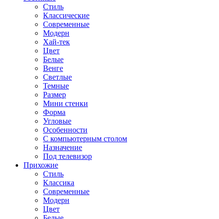
Стиль
Классические
Современные
Модерн
Хай-тек
Цвет
Белые
Венге
Светлые
Темные
Размер
Мини стенки
Форма
Угловые
Особенности
С компьютерным столом
Назначение
Под телевизор
Прихожие
Стиль
Классика
Современные
Модерн
Цвет
Белые