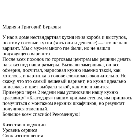
Мария и Григорий Бурковы
У нас в доме нестандартная кухня из-за короба и выступов,
поэтому готовые кухни (хоть они и дешевле) — это не наш
вариант. Мы с мужем много где были, но не нашли
подходящего варианта.
После всех походов по торговым центрам мы решили делать
на заказ под наши размеры. Вызвали замерщика, он все
обмерил, посчитал, нарисовал кухню именно такой, как
хотелось, и картинка в голове сложилась окончательно. Не
скажу, что это самый дешевый вариант, но кухня идеально
вписалась и цвет выбрала такой, как мне нравится.
Примерно через 2 недели нам установили нашу кухню-
красавицу! «Благодаря» нашим кривым стенам, им пришлось
помучиться с монтажом верхних шкафчиков, но результат
получился отменный.
Большое всем спасибо! Рекомендую!
Качество продукции
Уровень сервиса
Срок изготовления