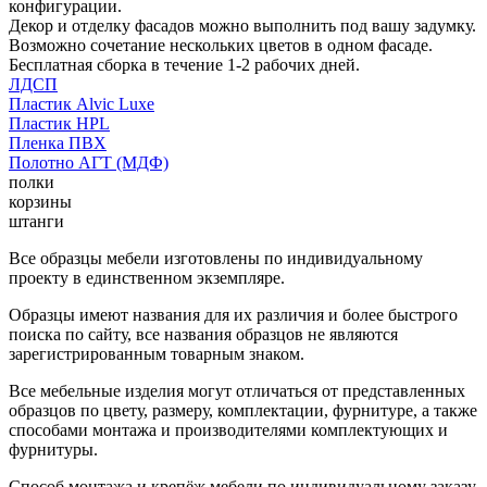
конфигурации.
Декор и отделку фасадов можно выполнить под вашу задумку.
Возможно сочетание нескольких цветов в одном фасаде.
Бесплатная сборка в течение 1-2 рабочих дней.
ЛДСП
Пластик Alvic Luxe
Пластик HPL
Пленка ПВХ
Полотно АГТ (МДФ)
полки
корзины
штанги
Все образцы мебели изготовлены по индивидуальному
проекту в единственном экземпляре.
Образцы имеют названия для их различия и более быстрого
поиска по сайту, все названия образцов не являются
зарегистрированным товарным знаком.
Все мебельные изделия могут отличаться от представленных
образцов по цвету, размеру, комплектации, фурнитуре, а также
способами монтажа и производителями комплектующих и
фурнитуры.
Способ монтажа и крепёж мебели по индивидуальному заказу