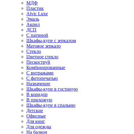
МДФ
Пластик
Alvic Luxe
Эмаль
Акрил
ДСП
С патиной
Шкафы-купе с зеркалом
Матовое зеркало
Стекло
Цветное стекло
Пескоструй
Комбинированные
С витражами
С фотопечатью
Назначение
Шкафы-купе в гостиную
В коридор
В прихожую
Шкафы-купе в спальню
Детские
Офисные
Для книг
Для одежды
На балкон