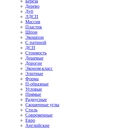
Береза
Дерево
Дуб
ЛДСП
Массив
Пластик
Шпон
Экошпон
С патиной
ДСП
Стоимость
Дешевые
Дорогие
Эконом-класс
Элитные
Форма
П-образные
Угловые
Прямые
Радиусные
Скошенные углы
Стиль
Современные
Евро
Английские