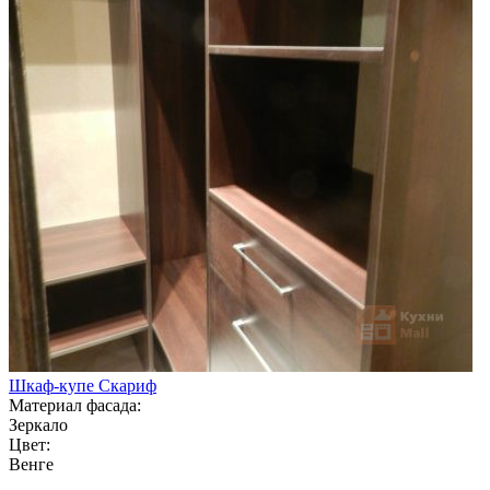
Шкаф-купе Скариф
Материал фасада:
Зеркало
Цвет:
Венге