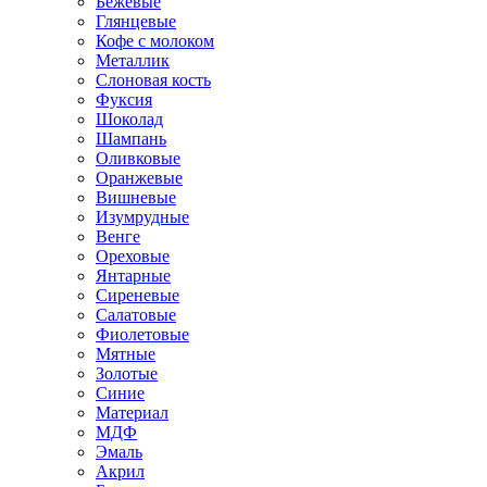
Бежевые
Глянцевые
Кофе с молоком
Металлик
Слоновая кость
Фуксия
Шоколад
Шампань
Оливковые
Оранжевые
Вишневые
Изумрудные
Венге
Ореховые
Янтарные
Сиреневые
Салатовые
Фиолетовые
Мятные
Золотые
Синие
Материал
МДФ
Эмаль
Акрил