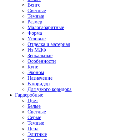
Венге
Светлые
Темные
Размер
Малогабаритные
Форма
Угловые
Отделка и материал
Из МДФ
Зеркальные
Особенности
Купе
Эконом
Назначение
В коридор
Для узкого коридора
Гардеробные
Цвет
Белые
Светлые
Серые
Темные
Цена
Элитные
Дешевые