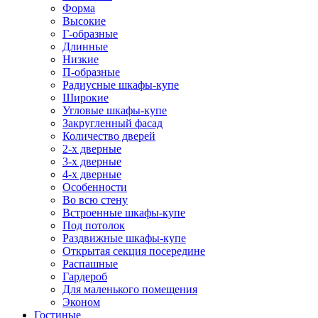
Форма
Высокие
Г-образные
Длинные
Низкие
П-образные
Радиусные шкафы-купе
Широкие
Угловые шкафы-купе
Закругленный фасад
Количество дверей
2-х дверные
3-х дверные
4-х дверные
Особенности
Во всю стену
Встроенные шкафы-купе
Под потолок
Раздвижные шкафы-купе
Открытая секция посередине
Распашные
Гардероб
Для маленького помещения
Эконом
Гостиные