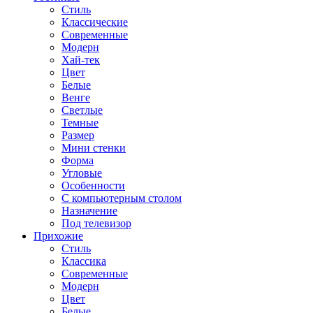
Стиль
Классические
Современные
Модерн
Хай-тек
Цвет
Белые
Венге
Светлые
Темные
Размер
Мини стенки
Форма
Угловые
Особенности
С компьютерным столом
Назначение
Под телевизор
Прихожие
Стиль
Классика
Современные
Модерн
Цвет
Белые