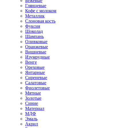
Бежевые
Глянцевые
Кофе с молоком
Металлик
Слоновая кость
Фуксия
Шоколад
Шампань
Оливковые
Оранжевые
Вишневые
Изумрудные
Венге
Ореховые
Янтарные
Сиреневые
Салатовые
Фиолетовые
Мятные
Золотые
Синие
Материал
МДФ
Эмаль
Акрил