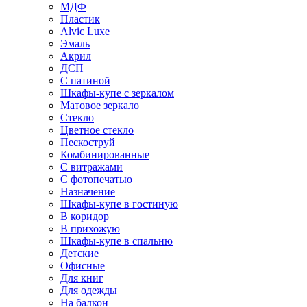
МДФ
Пластик
Alvic Luxe
Эмаль
Акрил
ДСП
С патиной
Шкафы-купе с зеркалом
Матовое зеркало
Стекло
Цветное стекло
Пескоструй
Комбинированные
С витражами
С фотопечатью
Назначение
Шкафы-купе в гостиную
В коридор
В прихожую
Шкафы-купе в спальню
Детские
Офисные
Для книг
Для одежды
На балкон