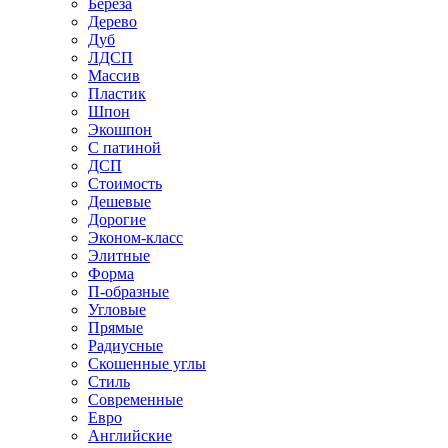
Береза
Дерево
Дуб
ЛДСП
Массив
Пластик
Шпон
Экошпон
С патиной
ДСП
Стоимость
Дешевые
Дорогие
Эконом-класс
Элитные
Форма
П-образные
Угловые
Прямые
Радиусные
Скошенные углы
Стиль
Современные
Евро
Английские