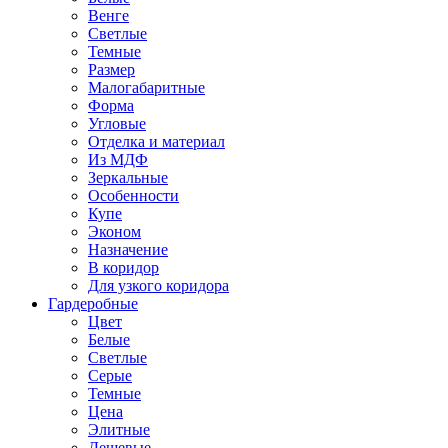
Венге
Светлые
Темные
Размер
Малогабаритные
Форма
Угловые
Отделка и материал
Из МДФ
Зеркальные
Особенности
Купе
Эконом
Назначение
В коридор
Для узкого коридора
Гардеробные
Цвет
Белые
Светлые
Серые
Темные
Цена
Элитные
Дешевые