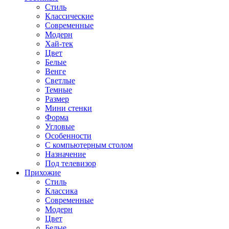
Стиль
Классические
Современные
Модерн
Хай-тек
Цвет
Белые
Венге
Светлые
Темные
Размер
Мини стенки
Форма
Угловые
Особенности
С компьютерным столом
Назначение
Под телевизор
Прихожие
Стиль
Классика
Современные
Модерн
Цвет
Белые