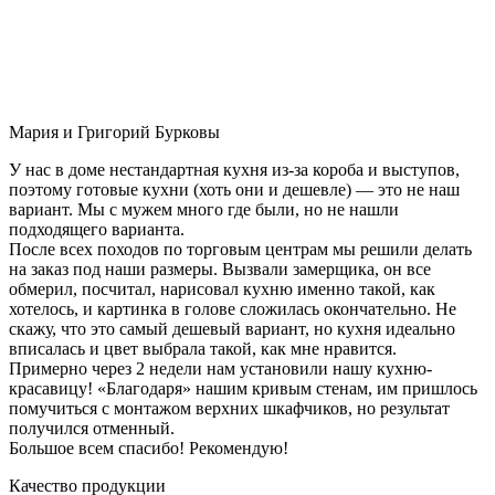
Мария и Григорий Бурковы
У нас в доме нестандартная кухня из-за короба и выступов,
поэтому готовые кухни (хоть они и дешевле) — это не наш
вариант. Мы с мужем много где были, но не нашли
подходящего варианта.
После всех походов по торговым центрам мы решили делать
на заказ под наши размеры. Вызвали замерщика, он все
обмерил, посчитал, нарисовал кухню именно такой, как
хотелось, и картинка в голове сложилась окончательно. Не
скажу, что это самый дешевый вариант, но кухня идеально
вписалась и цвет выбрала такой, как мне нравится.
Примерно через 2 недели нам установили нашу кухню-
красавицу! «Благодаря» нашим кривым стенам, им пришлось
помучиться с монтажом верхних шкафчиков, но результат
получился отменный.
Большое всем спасибо! Рекомендую!
Качество продукции