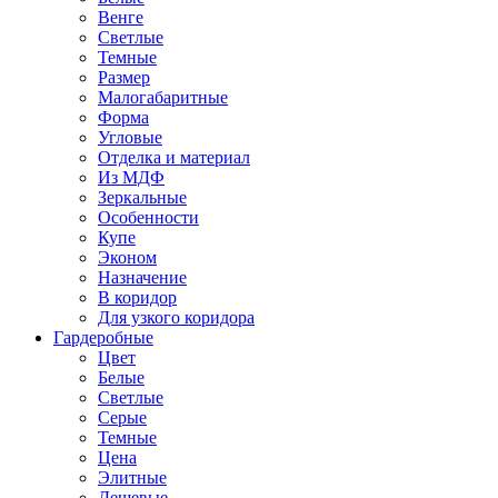
Венге
Светлые
Темные
Размер
Малогабаритные
Форма
Угловые
Отделка и материал
Из МДФ
Зеркальные
Особенности
Купе
Эконом
Назначение
В коридор
Для узкого коридора
Гардеробные
Цвет
Белые
Светлые
Серые
Темные
Цена
Элитные
Дешевые