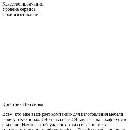
Качество продукции
Уровень сервиса
Срок изготовления
Кристина Шатунова
Всем, кто еще выбирает компанию для изготовления мебели,
советую Кухни мол! Не пожалеете! Я заказывала шкаф-купе в
спальню. Начиная с обсуждения заказа и заканчивая
монтажом никаких проблем не было. Все было сделано очень