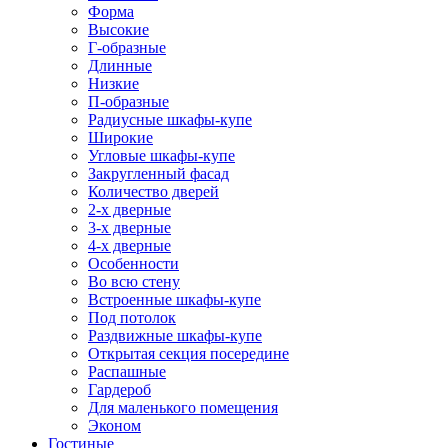
Форма
Высокие
Г-образные
Длинные
Низкие
П-образные
Радиусные шкафы-купе
Широкие
Угловые шкафы-купе
Закругленный фасад
Количество дверей
2-х дверные
3-х дверные
4-х дверные
Особенности
Во всю стену
Встроенные шкафы-купе
Под потолок
Раздвижные шкафы-купе
Открытая секция посередине
Распашные
Гардероб
Для маленького помещения
Эконом
Гостиные