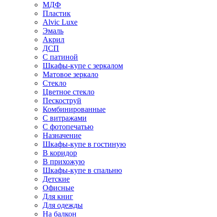
МДФ
Пластик
Alvic Luxe
Эмаль
Акрил
ДСП
С патиной
Шкафы-купе с зеркалом
Матовое зеркало
Стекло
Цветное стекло
Пескоструй
Комбинированные
С витражами
С фотопечатью
Назначение
Шкафы-купе в гостиную
В коридор
В прихожую
Шкафы-купе в спальню
Детские
Офисные
Для книг
Для одежды
На балкон