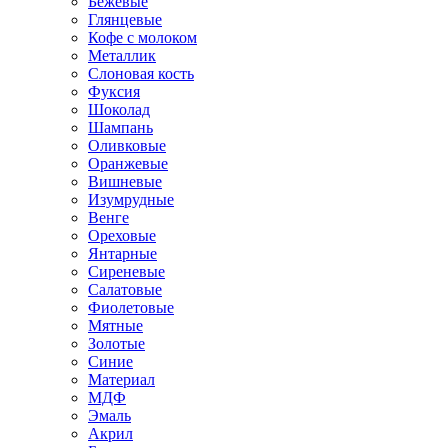
Бежевые
Глянцевые
Кофе с молоком
Металлик
Слоновая кость
Фуксия
Шоколад
Шампань
Оливковые
Оранжевые
Вишневые
Изумрудные
Венге
Ореховые
Янтарные
Сиреневые
Салатовые
Фиолетовые
Мятные
Золотые
Синие
Материал
МДФ
Эмаль
Акрил