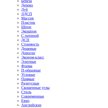
Береза
Дерево
Дуб
ЛДСП
Массив
Пластик
Шпон
Экошпон
С патиной
ДСП
Стоимость
Дешевые
Дорогие
Эконом-класс
Элитные
Форма
П-образные
Угловые
Прямые
Радиусные
Скошенные углы
Стиль
Современные
Евро
Английские