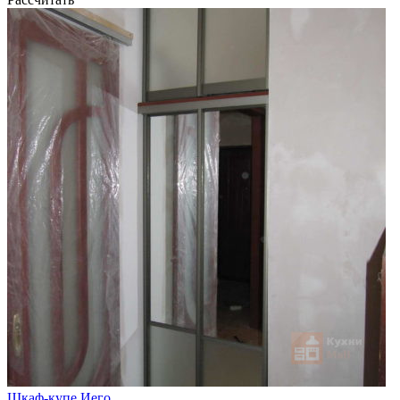
Шкаф-купе Иего