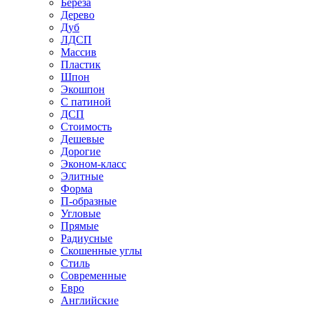
Береза
Дерево
Дуб
ЛДСП
Массив
Пластик
Шпон
Экошпон
С патиной
ДСП
Стоимость
Дешевые
Дорогие
Эконом-класс
Элитные
Форма
П-образные
Угловые
Прямые
Радиусные
Скошенные углы
Стиль
Современные
Евро
Английские