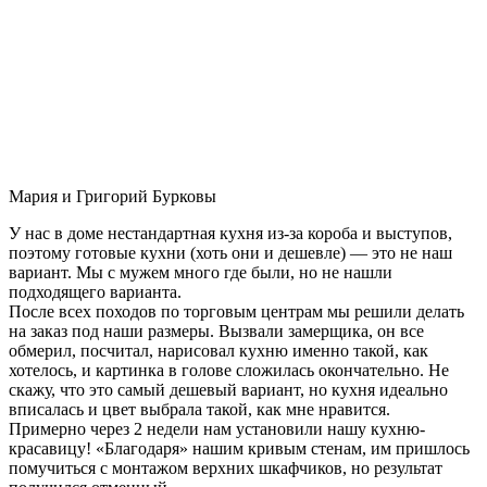
Мария и Григорий Бурковы
У нас в доме нестандартная кухня из-за короба и выступов,
поэтому готовые кухни (хоть они и дешевле) — это не наш
вариант. Мы с мужем много где были, но не нашли
подходящего варианта.
После всех походов по торговым центрам мы решили делать
на заказ под наши размеры. Вызвали замерщика, он все
обмерил, посчитал, нарисовал кухню именно такой, как
хотелось, и картинка в голове сложилась окончательно. Не
скажу, что это самый дешевый вариант, но кухня идеально
вписалась и цвет выбрала такой, как мне нравится.
Примерно через 2 недели нам установили нашу кухню-
красавицу! «Благодаря» нашим кривым стенам, им пришлось
помучиться с монтажом верхних шкафчиков, но результат