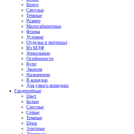
Венге
Светлые
Темные
Размер
Малогабаритные
Форма
Угловые
Отделка и материал
Из МДФ
Зеркальные
Особенности
Купе
Эконом
Назначение
В коридор
Для узкого коридора
Гардеробные
Цвет
Белые
Светлые
Серые
Темные
Цена
Элитные
Дешевые