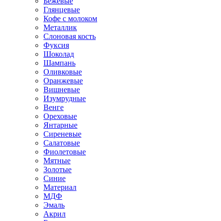
Бежевые
Глянцевые
Кофе с молоком
Металлик
Слоновая кость
Фуксия
Шоколад
Шампань
Оливковые
Оранжевые
Вишневые
Изумрудные
Венге
Ореховые
Янтарные
Сиреневые
Салатовые
Фиолетовые
Мятные
Золотые
Синие
Материал
МДФ
Эмаль
Акрил