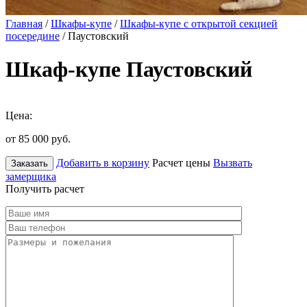
Главная
/
Шкафы-купе
/
Шкафы-купе с открытой секцией
посередине
/ Паустовский
Шкаф-купе Паустовский
Цена:
от 85 000
руб.
Добавить в корзину
Расчет цены
Вызвать
Заказать
замерщика
Получить расчет