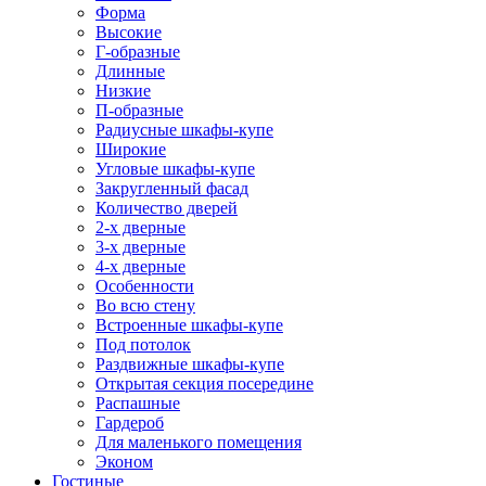
Форма
Высокие
Г-образные
Длинные
Низкие
П-образные
Радиусные шкафы-купе
Широкие
Угловые шкафы-купе
Закругленный фасад
Количество дверей
2-х дверные
3-х дверные
4-х дверные
Особенности
Во всю стену
Встроенные шкафы-купе
Под потолок
Раздвижные шкафы-купе
Открытая секция посередине
Распашные
Гардероб
Для маленького помещения
Эконом
Гостиные