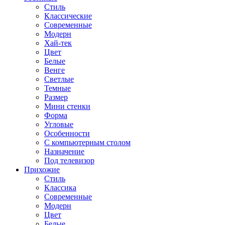
Стиль
Классические
Современные
Модерн
Хай-тек
Цвет
Белые
Венге
Светлые
Темные
Размер
Мини стенки
Форма
Угловые
Особенности
С компьютерным столом
Назначение
Под телевизор
Прихожие
Стиль
Классика
Современные
Модерн
Цвет
Белые