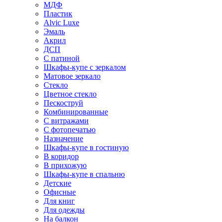
МДФ
Пластик
Alvic Luxe
Эмаль
Акрил
ДСП
С патиной
Шкафы-купе с зеркалом
Матовое зеркало
Стекло
Цветное стекло
Пескоструй
Комбинированные
С витражами
С фотопечатью
Назначение
Шкафы-купе в гостиную
В коридор
В прихожую
Шкафы-купе в спальню
Детские
Офисные
Для книг
Для одежды
На балкон