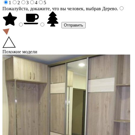
1
2
3
4
5
Пожалуйста, докажите, что вы человек, выбрав
Дерево
.
Похожие модели